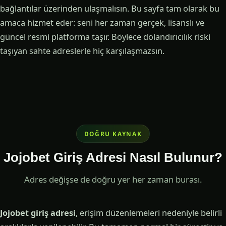
bağlantılar üzerinden ulaşmalısın. Bu sayfa tam olarak bu
amaca hizmet eder: seni her zaman gerçek, lisanslı ve
güncel resmi platforma taşır. Böylece dolandırıcılık riski
taşıyan sahte adreslerle hiç karşılaşmazsın.
DOĞRU KAYNAK
Jojobet Giriş Adresi Nasıl Bulunur?
Adres değişse de doğru yer her zaman burası.
Jojobet giriş adresi
, erişim düzenlemeleri nedeniyle belirli