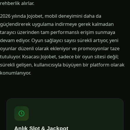
rehberlik alırlar.
2026 yılında Jojobet, mobil deneyimini daha da
güçlendirerek uygulama indirmeye gerek kalmadan
tarayıcı üzerinden tam performanslı erişim sunmaya
devam ediyor. Oyun sağlayıcı sayısı sürekli artıyor, yeni
oyunlar düzenli olarak ekleniyor ve promosyonlar taze
tutuluyor. Kısacası Jojobet, sadece bir oyun sitesi değil;
sürekli gelişen, kullanıcısıyla büyüyen bir platform olarak
konumlanıyor.
Anlık Slot & Jackpot