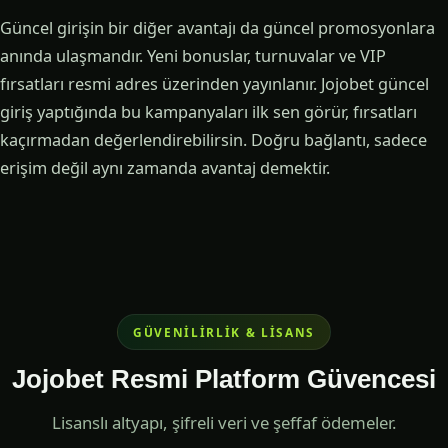
Güncel girişin bir diğer avantajı da güncel promosyonlara
anında ulaşmandır. Yeni bonuslar, turnuvalar ve VIP
fırsatları resmi adres üzerinden yayınlanır. Jojobet güncel
giriş yaptığında bu kampanyaları ilk sen görür, fırsatları
kaçırmadan değerlendirebilirsin. Doğru bağlantı, sadece
erişim değil aynı zamanda avantaj demektir.
GÜVENILIRLIK & LISANS
Jojobet Resmi Platform Güvencesi
Lisanslı altyapı, şifreli veri ve şeffaf ödemeler.