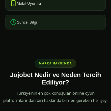
Mobil Uyumlu
Güncel Bilgi
MARKA HAKKINDA
Jojobet Nedir ve Neden Tercih
Ediliyor?
Türkiye'nin en çok konuşulan online oyun
platformlarından biri hakkında bilmen gereken her şey.