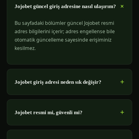
Jojobet güncel giriş adresine nasıl ulaşırım?
Bu sayfadaki bölümler güncel Jojobet resmi
adres bilgilerini içerir; adres engellense bile
otomatik güncelleme sayesinde erişiminiz
kesilmez.
Jojobet giriş adresi neden sık değişir?
Jojobet resmi mi, güvenli mi?