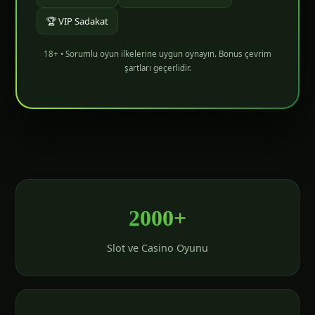
🏆 VIP Sadakat
18+ • Sorumlu oyun ilkelerine uygun oynayın. Bonus çevrim
şartları geçerlidir.
2000+
Slot ve Casino Oyunu