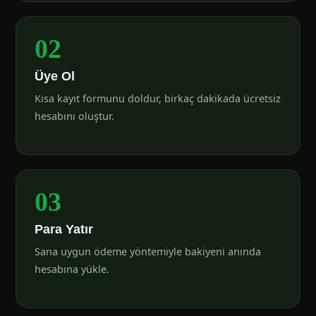
02
Üye Ol
Kısa kayıt formunu doldur, birkaç dakikada ücretsiz
hesabını oluştur.
03
Para Yatır
Sana uygun ödeme yöntemiyle bakiyeni anında
hesabına yükle.