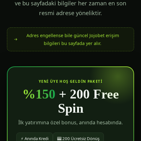
ve bu sayfadaki bilgiler her zaman en son
resmi adrese yöneliktir.
Adres engellense bile güncel Jojobet erişim
bilgileri bu sayfada yer alır.
YENI ÜYE HOŞ GELDIN PAKETI
%150
+ 200 Free
Spin
İlk yatırımına özel bonus, anında hesabında.
⚡ Anında Kredi
🎰 200 Ücretsiz Dönüş