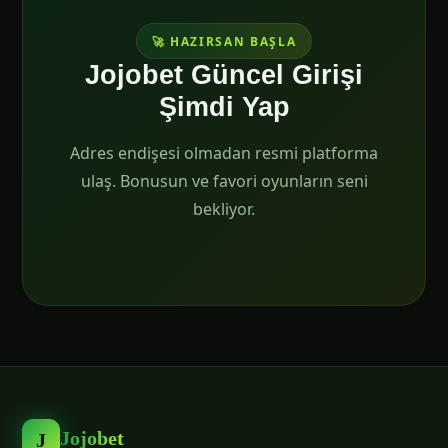
🚀 HAZIRSAN BAŞLA
Jojobet Güncel Girişi
Şimdi Yap
Adres endişesi olmadan resmi platforma
ulaş. Bonusun ve favori oyunların seni
bekliyor.
Jojobet
J