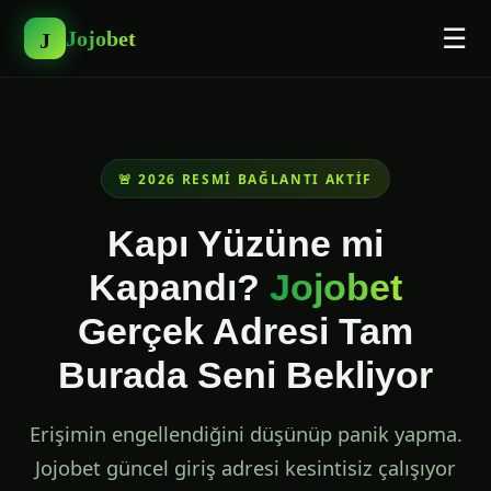
☰
Jojobet
J
🚨 2026 RESMI BAĞLANTI AKTIF
Kapı Yüzüne mi
Kapandı?
Jojobet
Gerçek Adresi Tam
Burada Seni Bekliyor
Erişimin engellendiğini düşünüp panik yapma.
Jojobet güncel giriş adresi kesintisiz çalışıyor