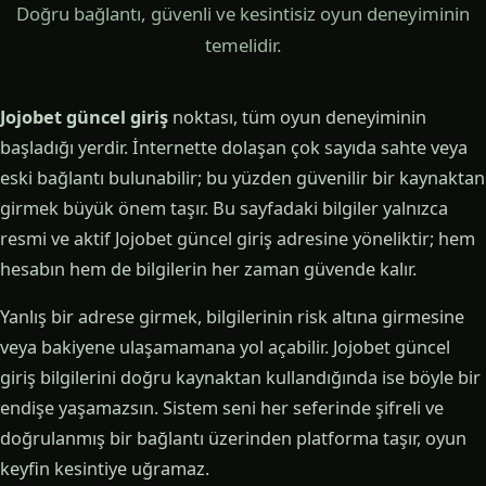
Doğru bağlantı, güvenli ve kesintisiz oyun deneyiminin
temelidir.
Jojobet güncel giriş
noktası, tüm oyun deneyiminin
başladığı yerdir. İnternette dolaşan çok sayıda sahte veya
eski bağlantı bulunabilir; bu yüzden güvenilir bir kaynaktan
girmek büyük önem taşır. Bu sayfadaki bilgiler yalnızca
resmi ve aktif Jojobet güncel giriş adresine yöneliktir; hem
hesabın hem de bilgilerin her zaman güvende kalır.
Yanlış bir adrese girmek, bilgilerinin risk altına girmesine
veya bakiyene ulaşamamana yol açabilir. Jojobet güncel
giriş bilgilerini doğru kaynaktan kullandığında ise böyle bir
endişe yaşamazsın. Sistem seni her seferinde şifreli ve
doğrulanmış bir bağlantı üzerinden platforma taşır, oyun
keyfin kesintiye uğramaz.