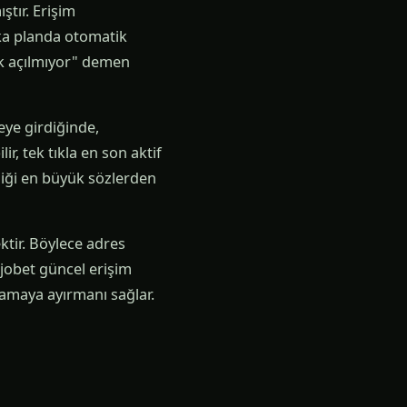
ştır. Erişim
ka planda otomatik
tık açılmıyor" demen
eye girdiğinde,
r, tek tıkla en son aktif
rdiği en büyük sözlerden
ktir. Böylece adres
ojobet güncel erişim
amaya ayırmanı sağlar.