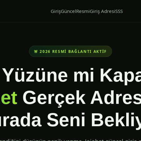
Giriş
Güncel
Resmi
Giriş Adresi
SSS
🚨 2026 RESMI BAĞLANTI AKTIF
 Yüzüne mi Kap
et
Gerçek Adres
rada Seni Bekli