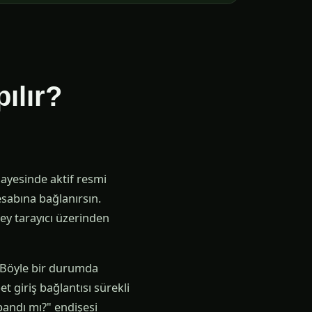
ılır?
.
sayesinde aktif resmi
hesabına bağlanırsın.
ey tarayıcı üzerinden
r. Böyle bir durumda
t giriş bağlantısı sürekli
pandı mı?" endişesi