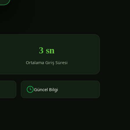
3 sn
Ortalama Giriş Süresi
Güncel Bilgi