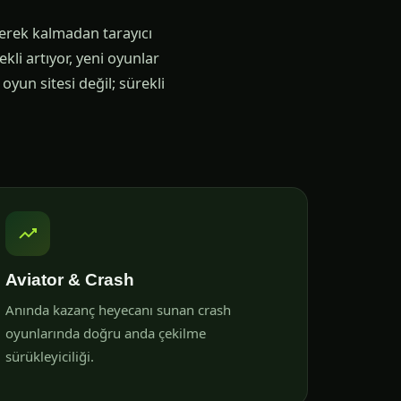
erek kalmadan tarayıcı
li artıyor, yeni oyunlar
oyun sitesi değil; sürekli
Aviator & Crash
Anında kazanç heyecanı sunan crash
oyunlarında doğru anda çekilme
sürükleyiciliği.