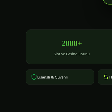
2000+
Slot ve Casino Oyunu
Lisanslı & Güvenli
H