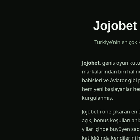
Jojobet
Türkiye'nin en çok
Jojobet
, geniş oyun kütü
markalarından biri halin
bahisleri ve Aviator gib
hem yeni başlayanlar hem
kurgulanmış.
Jojobet'i öne çıkaran en ö
açık, bonus koşulları anl
yıllar içinde büyüyen sad
katıldığında kendilerini 