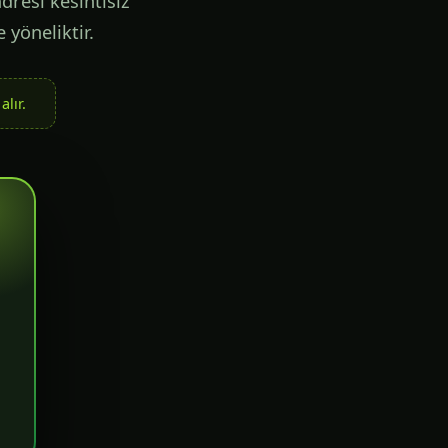
dresi kesintisiz
 yöneliktir.
lır.