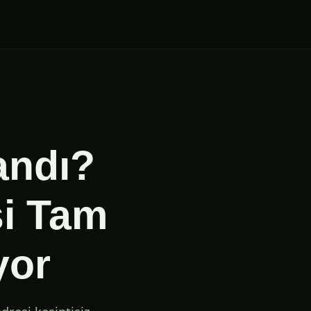
andı?
i Tam
yor