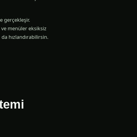
e gerçekleşir.
 ve menüler eksiksiz
 da hızlandırabilirsin.
stemi