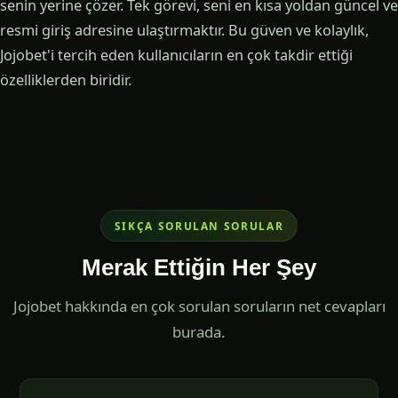
senin yerine çözer. Tek görevi, seni en kısa yoldan güncel ve
resmi giriş adresine ulaştırmaktır. Bu güven ve kolaylık,
Jojobet'i tercih eden kullanıcıların en çok takdir ettiği
özelliklerden biridir.
SIKÇA SORULAN SORULAR
Merak Ettiğin Her Şey
Jojobet hakkında en çok sorulan soruların net cevapları
burada.