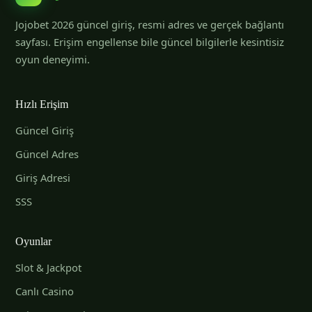
Jojobet 2026 güncel giriş, resmi adres ve gerçek bağlantı
sayfası. Erişim engellense bile güncel bilgilerle kesintisiz
oyun deneyimi.
Hızlı Erişim
Güncel Giriş
Güncel Adres
Giriş Adresi
SSS
Oyunlar
Slot & Jackpot
Canlı Casino