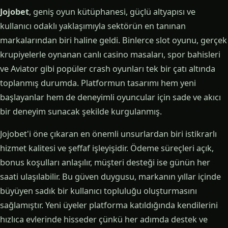
Jojobet
, geniş oyun kütüphanesi, güçlü altyapısı ve
kullanıcı odaklı yaklaşımıyla sektörün en tanınan
markalarından biri haline geldi. Binlerce slot oyunu, gerçek
krupiyelerle oynanan canlı casino masaları, spor bahisleri
ve Aviator gibi popüler crash oyunları tek bir çatı altında
toplanmış durumda. Platformun tasarımı hem yeni
başlayanlar hem de deneyimli oyuncular için sade ve akıcı
bir deneyim sunacak şekilde kurgulanmış.
Jojobet'i öne çıkaran en önemli unsurlardan biri istikrarlı
hizmet kalitesi ve şeffaf işleyişidir. Ödeme süreçleri açık,
bonus koşulları anlaşılır, müşteri desteği ise günün her
saati ulaşılabilir. Bu güven duygusu, markanın yıllar içinde
büyüyen sadık bir kullanıcı topluluğu oluşturmasını
sağlamıştır. Yeni üyeler platforma katıldığında kendilerini
hızlıca evlerinde hisseder çünkü her adımda destek ve