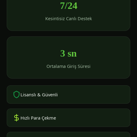
7/24
Kesintisiz Canlı Destek
3 sn
Ortalama Giriş Süresi
Lisanslı & Güvenli
Hızlı Para Çekme