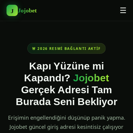
☰
Jojobet
J
🚨 2026 RESMI BAĞLANTI AKTIF
Kapı Yüzüne mi
Kapandı?
Jojobet
Gerçek Adresi Tam
Burada Seni Bekliyor
Erişimin engellendiğini düşünüp panik yapma.
Jojobet güncel giriş adresi kesintisiz çalışıyor