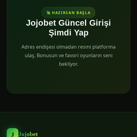
🚀 HAZIRSAN BAŞLA
Jojobet Güncel Girişi
Şimdi Yap
Adres endişesi olmadan resmi platforma
ulaş. Bonusun ve favori oyunların seni
bekliyor.
Jojobet
J