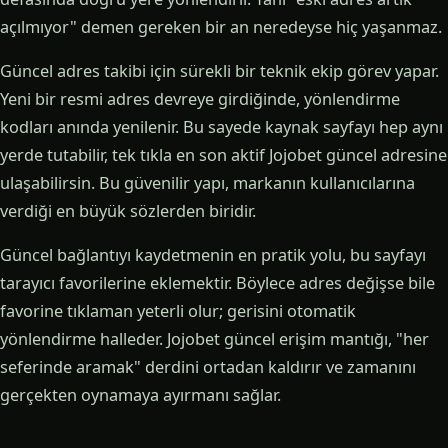
açılmıyor" demen gereken bir an neredeyse hiç yaşanmaz.
Güncel adres takibi için sürekli bir teknik ekip görev yapar.
Yeni bir resmi adres devreye girdiğinde, yönlendirme
kodları anında yenilenir. Bu sayede kaynak sayfayı hep aynı
yerde tutabilir, tek tıkla en son aktif Jojobet güncel adresine
ulaşabilirsin. Bu güvenilir yapı, markanın kullanıcılarına
verdiği en büyük sözlerden biridir.
Güncel bağlantıyı kaydetmenin en pratik yolu, bu sayfayı
tarayıcı favorilerine eklemektir. Böylece adres değişse bile
favorine tıklaman yeterli olur; gerisini otomatik
yönlendirme halleder. Jojobet güncel erişim mantığı, "her
seferinde aramak" derdini ortadan kaldırır ve zamanını
gerçekten oynamaya ayırmanı sağlar.