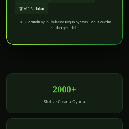
🏆 VIP Sadakat
18+ • Sorumlu oyun ilkelerine uygun oynayın. Bonus çevrim
şartları geçerlidir.
2000+
Slot ve Casino Oyunu