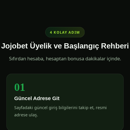
4 KOLAY ADIM
Jojobet Üyelik ve Başlangıç Rehberi
Sıfırdan hesaba, hesaptan bonusa dakikalar içinde.
01
Güncel Adrese Git
Sayfadaki güncel giriş bilgilerini takip et, resmi
adrese ulaş.