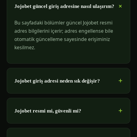
Jojobet güncel giriş adresine nasıl ulaşırım?
Bu sayfadaki bölümler güncel Jojobet resmi
adres bilgilerini içerir; adres engellense bile
otomatik güncelleme sayesinde erişiminiz
kesilmez.
Jojobet giriş adresi neden sık değişir?
Jojobet resmi mi, güvenli mi?