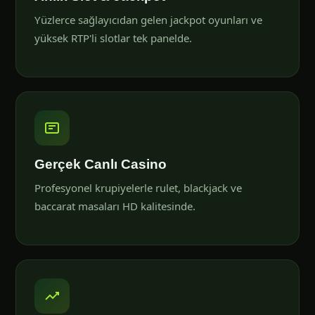
Yüzlerce sağlayıcıdan gelen jackpot oyunları ve
yüksek RTP'li slotlar tek panelde.
Gerçek Canlı Casino
Profesyonel krupiyelerle rulet, blackjack ve
baccarat masaları HD kalitesinde.