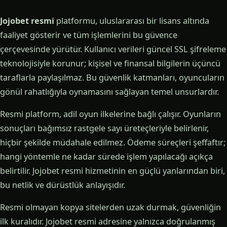
Jojobet resmi
platformu, uluslararası bir lisans altında
faaliyet gösterir ve tüm işlemlerini bu güvence
çerçevesinde yürütür. Kullanıcı verileri güncel SSL şifreleme
teknolojisiyle korunur; kişisel ve finansal bilgilerin üçüncü
taraflarla paylaşılmaz. Bu güvenlik katmanları, oyuncuların
gönül rahatlığıyla oynamasını sağlayan temel unsurlardır.
Resmi platform, adil oyun ilkelerine bağlı çalışır. Oyunların
sonuçları bağımsız rastgele sayı üreteçleriyle belirlenir,
hiçbir şekilde müdahale edilmez. Ödeme süreçleri şeffaftır;
hangi yöntemle ne kadar sürede işlem yapılacağı açıkça
belirtilir. Jojobet resmi hizmetinin en güçlü yanlarından biri,
bu netlik ve dürüstlük anlayışıdır.
Resmi olmayan kopya sitelerden uzak durmak, güvenliğin
ilk kuralıdır. Jojobet resmi adresine yalnızca doğrulanmış