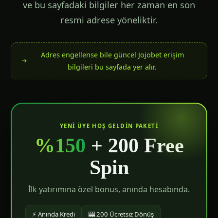
ve bu sayfadaki bilgiler her zaman en son
resmi adrese yöneliktir.
Adres engellense bile güncel Jojobet erişim
bilgileri bu sayfada yer alır.
YENI ÜYE HOŞ GELDIN PAKETI
%150
+ 200 Free
Spin
İlk yatırımına özel bonus, anında hesabında.
⚡ Anında Kredi
🎰 200 Ücretsiz Dönüş