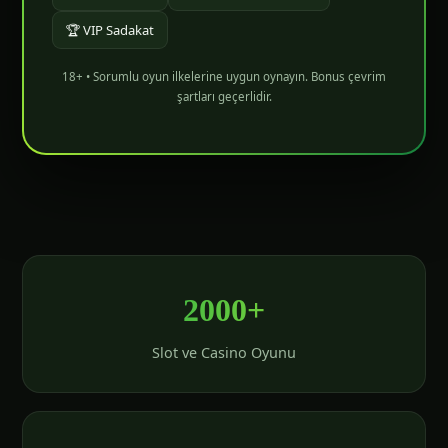
🏆 VIP Sadakat
18+ • Sorumlu oyun ilkelerine uygun oynayın. Bonus çevrim
şartları geçerlidir.
2000+
Slot ve Casino Oyunu