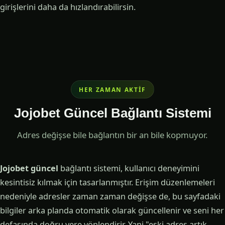
girişlerini daha da hızlandırabilirsin.
HER ZAMAN AKTIF
Jojobet Güncel Bağlantı Sistemi
Adres değişse bile bağlantın bir an bile kopmuyor.
Jojobet güncel
bağlantı sistemi, kullanıcı deneyimini
kesintisiz kılmak için tasarlanmıştır. Erişim düzenlemeleri
nedeniyle adresler zaman zaman değişse de, bu sayfadaki
bilgiler arka planda otomatik olarak güncellenir ve seni her
defasında doğru yere yönlendirir. Yani "eski adres artık