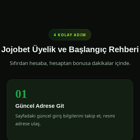
4 KOLAY ADIM
Jojobet Üyelik ve Başlangıç Rehberi
Sıfırdan hesaba, hesaptan bonusa dakikalar içinde.
01
Güncel Adrese Git
Sayfadaki güncel giriş bilgilerini takip et, resmi
adrese ulaş.