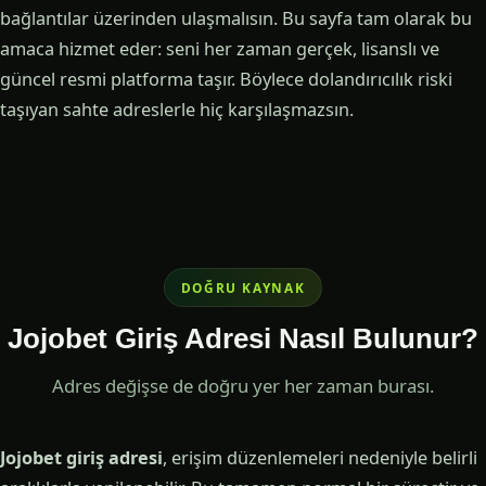
bağlantılar üzerinden ulaşmalısın. Bu sayfa tam olarak bu
amaca hizmet eder: seni her zaman gerçek, lisanslı ve
güncel resmi platforma taşır. Böylece dolandırıcılık riski
taşıyan sahte adreslerle hiç karşılaşmazsın.
DOĞRU KAYNAK
Jojobet Giriş Adresi Nasıl Bulunur?
Adres değişse de doğru yer her zaman burası.
Jojobet giriş adresi
, erişim düzenlemeleri nedeniyle belirli