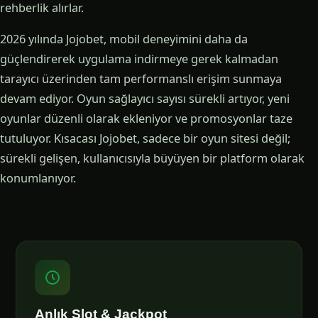
rehberlik alırlar.
2026 yılında Jojobet, mobil deneyimini daha da
güçlendirerek uygulama indirmeye gerek kalmadan
tarayıcı üzerinden tam performanslı erişim sunmaya
devam ediyor. Oyun sağlayıcı sayısı sürekli artıyor, yeni
oyunlar düzenli olarak ekleniyor ve promosyonlar taze
tutuluyor. Kısacası Jojobet, sadece bir oyun sitesi değil;
sürekli gelişen, kullanıcısıyla büyüyen bir platform olarak
konumlanıyor.
Anlık Slot & Jackpot