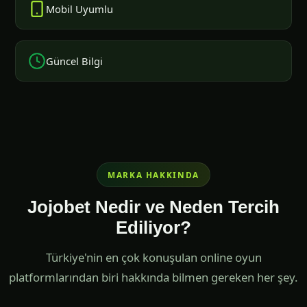
Mobil Uyumlu
Güncel Bilgi
MARKA HAKKINDA
Jojobet Nedir ve Neden Tercih
Ediliyor?
Türkiye'nin en çok konuşulan online oyun
platformlarından biri hakkında bilmen gereken her şey.