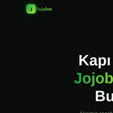
Jojobet
J
Kapı
Jojob
Bu