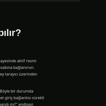
ılır?
.
sayesinde aktif resmi
hesabına bağlanırsın.
ey tarayıcı üzerinden
r. Böyle bir durumda
t giriş bağlantısı sürekli
pandı mı?" endişesi