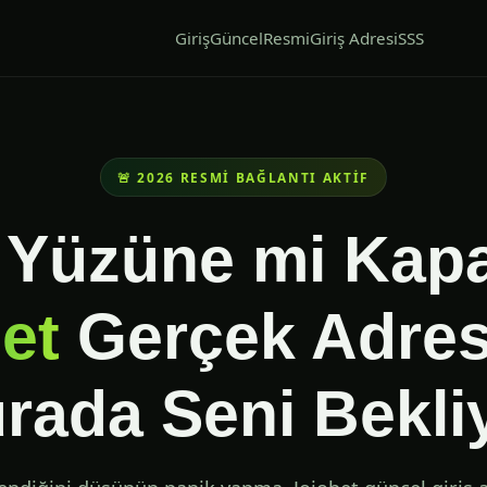
Giriş
Güncel
Resmi
Giriş Adresi
SSS
🚨 2026 RESMI BAĞLANTI AKTIF
 Yüzüne mi Kap
et
Gerçek Adres
rada Seni Bekli