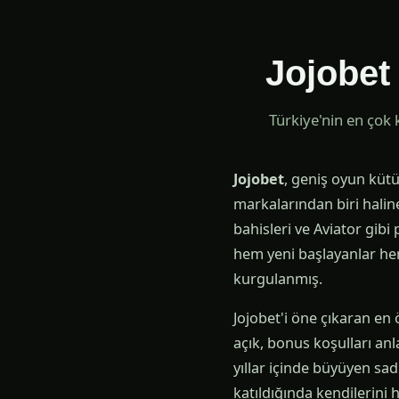
Jojobet
Türkiye'nin en çok
Jojobet
, geniş oyun kütü
markalarından biri halin
bahisleri ve Aviator gib
hem yeni başlayanlar hem
kurgulanmış.
Jojobet'i öne çıkaran en ö
açık, bonus koşulları anl
yıllar içinde büyüyen sad
katıldığında kendilerini 