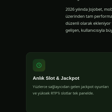
2026 yılında Jojobet, m
üzerinden tam performans
düzenli olarak ekleniyor 
gelişen, kullanıcısıyla 
Anlık Slot & Jackpot
Yüzlerce sağlayıcıdan gelen jackpot oyunları
ve yüksek RTP'li slotlar tek panelde.