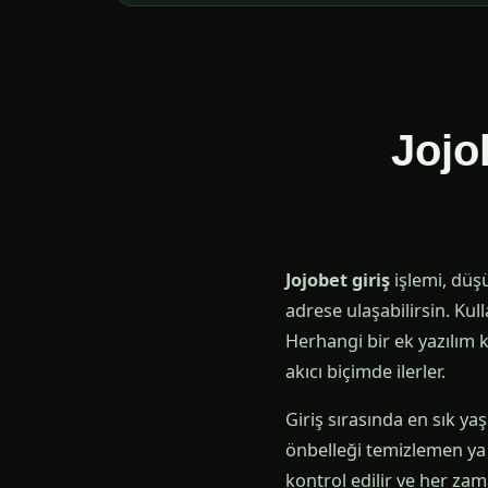
Jojo
Jojobet giriş
işlemi, düş
adrese ulaşabilirsin. Kull
Herhangi bir ek yazılım
akıcı biçimde ilerler.
Giriş sırasında en sık ya
önbelleği temizlemen ya d
kontrol edilir ve her za