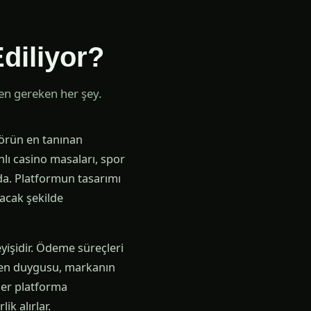
diliyor?
en gereken her şey.
ktörün en tanınan
nlı casino masaları, spor
mda. Platformun tasarımı
acak şekilde
eyişidir. Ödeme süreçleri
güven duygusu, markanın
eler platforma
ik alırlar.