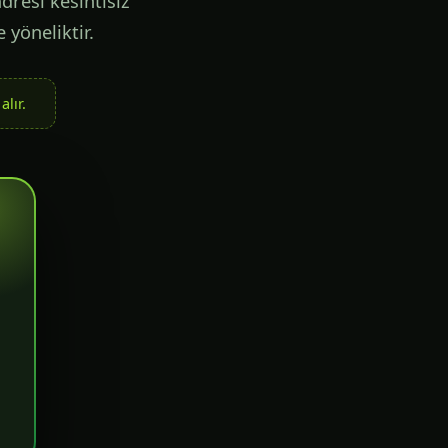
dresi kesintisiz
 yöneliktir.
lır.