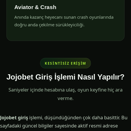
Aviator & Crash
Anında kazanç heyecanı sunan crash oyunlarında
doğru anda çekilme sürükleyiciliği.
KESINTISIZ ERIŞIM
Jojobet Giriş İşlemi Nasıl Yapılır?
Saniyeler içinde hesabına ulaş, oyun keyfine hiç ara
verme.
Jojobet giriş
işlemi, düşündüğünden çok daha basittir. Bu
sayfadaki güncel bilgiler sayesinde aktif resmi adrese