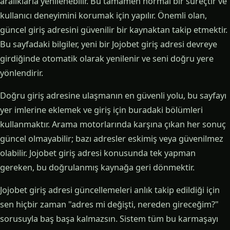
aralıklarla yenilenebilir. Bu tamamen normal bir süreçtir ve
kullanıcı deneyimini korumak için yapılır. Önemli olan,
güncel giriş adresini güvenilir bir kaynaktan takip etmektir.
Bu sayfadaki bilgiler, yeni bir Jojobet giriş adresi devreye
girdiğinde otomatik olarak yenilenir ve seni doğru yere
yönlendirir.
Doğru giriş adresine ulaşmanın en güvenli yolu, bu sayfayı
yer imlerine eklemek ve giriş için buradaki bölümleri
kullanmaktır. Arama motorlarında karşına çıkan her sonuç
güncel olmayabilir; bazı adresler eskimiş veya güvenilmez
olabilir. Jojobet giriş adresi konusunda tek yapman
gereken, bu doğrulanmış kaynağa geri dönmektir.
Jojobet giriş adresi güncellemeleri anlık takip edildiği için
sen hiçbir zaman "adres mi değişti, nereden gireceğim?"
sorusuyla baş başa kalmazsın. Sistem tüm bu karmaşayı