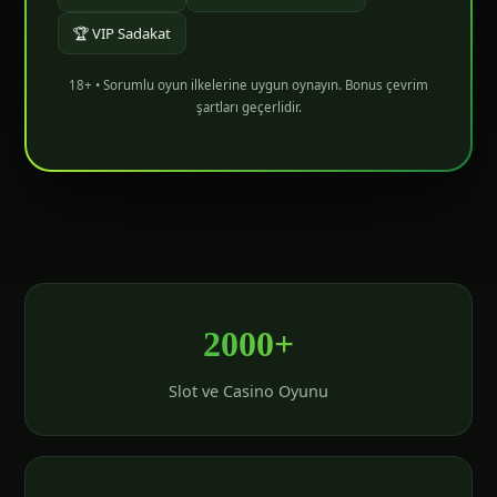
🏆 VIP Sadakat
18+ • Sorumlu oyun ilkelerine uygun oynayın. Bonus çevrim
şartları geçerlidir.
2000+
Slot ve Casino Oyunu