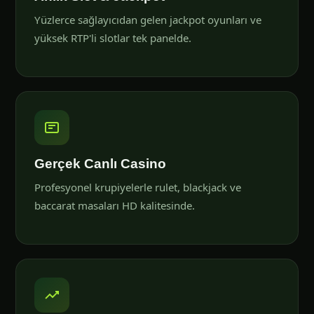
Yüzlerce sağlayıcıdan gelen jackpot oyunları ve
yüksek RTP'li slotlar tek panelde.
Gerçek Canlı Casino
Profesyonel krupiyelerle rulet, blackjack ve
baccarat masaları HD kalitesinde.