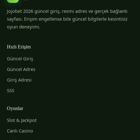
Jojobet 2026 güncel giriş, resmi adres ve gerçek bağlantı
sayfası. Erişim engellense bile güncel bilgilerle kesintisiz
oyun deneyimi.
Hızlı Erişim
Güncel Giriş
Güncel Adres
Giriş Adresi
SSS
Oyunlar
Slot & Jackpot
Canlı Casino