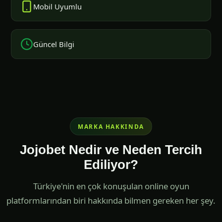
Mobil Uyumlu
Güncel Bilgi
MARKA HAKKINDA
Jojobet Nedir ve Neden Tercih
Ediliyor?
Türkiye'nin en çok konuşulan online oyun
platformlarından biri hakkında bilmen gereken her şey.