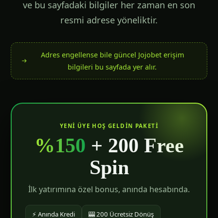
ve bu sayfadaki bilgiler her zaman en son
resmi adrese yöneliktir.
Adres engellense bile güncel Jojobet erişim
bilgileri bu sayfada yer alır.
YENI ÜYE HOŞ GELDIN PAKETI
%150
+ 200 Free
Spin
İlk yatırımına özel bonus, anında hesabında.
⚡ Anında Kredi
🎰 200 Ücretsiz Dönüş