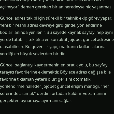
açılmıyor" demen gereken bir an neredeyse hiç yaşanmaz.
Güncel adres takibi için sürekli bir teknik ekip görev yapar.
Yeni bir resmi adres devreye girdiğinde, yönlendirme
kodları anında yenilenir. Bu sayede kaynak sayfayı hep aynı
yerde tutabilir, tek tıkla en son aktif Jojobet güncel adresine
ulaşabilirsin. Bu güvenilir yapı, markanın kullanıcılarına
verdiği en büyük sözlerden biridir.
Güncel bağlantıyı kaydetmenin en pratik yolu, bu sayfayı
tarayıcı favorilerine eklemektir. Böylece adres değişse bile
favorine tıklaman yeterli olur; gerisini otomatik
yönlendirme halleder. Jojobet güncel erişim mantığı, "her
seferinde aramak" derdini ortadan kaldırır ve zamanını
gerçekten oynamaya ayırmanı sağlar.