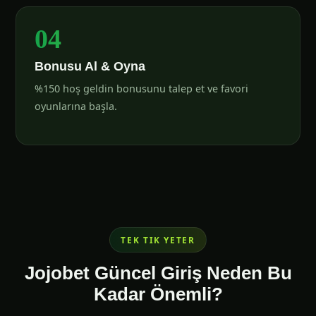
04
Bonusu Al & Oyna
%150 hoş geldin bonusunu talep et ve favori
oyunlarına başla.
TEK TIK YETER
Jojobet Güncel Giriş Neden Bu
Kadar Önemli?