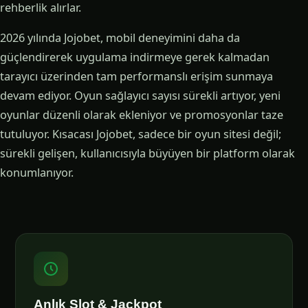
rehberlik alırlar.
2026 yılında Jojobet, mobil deneyimini daha da
güçlendirerek uygulama indirmeye gerek kalmadan
tarayıcı üzerinden tam performanslı erişim sunmaya
devam ediyor. Oyun sağlayıcı sayısı sürekli artıyor, yeni
oyunlar düzenli olarak ekleniyor ve promosyonlar taze
tutuluyor. Kısacası Jojobet, sadece bir oyun sitesi değil;
sürekli gelişen, kullanıcısıyla büyüyen bir platform olarak
konumlanıyor.
Anlık Slot & Jackpot