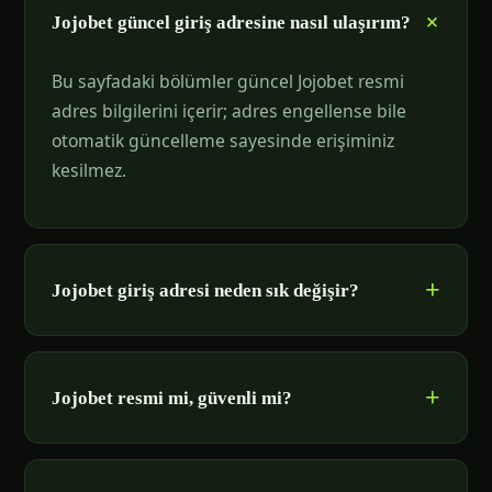
Jojobet güncel giriş adresine nasıl ulaşırım?
Bu sayfadaki bölümler güncel Jojobet resmi
adres bilgilerini içerir; adres engellense bile
otomatik güncelleme sayesinde erişiminiz
kesilmez.
Jojobet giriş adresi neden sık değişir?
Jojobet resmi mi, güvenli mi?