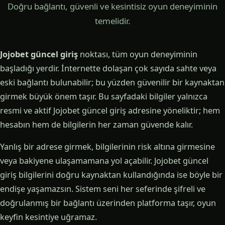
Doğru bağlantı, güvenli ve kesintisiz oyun deneyiminin
temelidir.
Jojobet güncel giriş
noktası, tüm oyun deneyiminin
başladığı yerdir. İnternette dolaşan çok sayıda sahte veya
eski bağlantı bulunabilir; bu yüzden güvenilir bir kaynaktan
girmek büyük önem taşır. Bu sayfadaki bilgiler yalnızca
resmi ve aktif Jojobet güncel giriş adresine yöneliktir; hem
hesabın hem de bilgilerin her zaman güvende kalır.
Yanlış bir adrese girmek, bilgilerinin risk altına girmesine
veya bakiyene ulaşamamana yol açabilir. Jojobet güncel
giriş bilgilerini doğru kaynaktan kullandığında ise böyle bir
endişe yaşamazsın. Sistem seni her seferinde şifreli ve
doğrulanmış bir bağlantı üzerinden platforma taşır, oyun
keyfin kesintiye uğramaz.