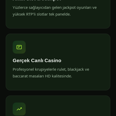
Yüzlerce sağlayıcıdan gelen jackpot oyunları ve
yüksek RTP'li slotlar tek panelde.
Gerçek Canlı Casino
Profesyonel krupiyelerle rulet, blackjack ve
baccarat masaları HD kalitesinde.