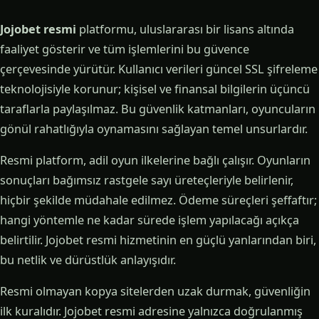
Jojobet resmi
platformu, uluslararası bir lisans altında
faaliyet gösterir ve tüm işlemlerini bu güvence
çerçevesinde yürütür. Kullanıcı verileri güncel SSL şifreleme
teknolojisiyle korunur; kişisel ve finansal bilgilerin üçüncü
taraflarla paylaşılmaz. Bu güvenlik katmanları, oyuncuların
gönül rahatlığıyla oynamasını sağlayan temel unsurlardır.
Resmi platform, adil oyun ilkelerine bağlı çalışır. Oyunların
sonuçları bağımsız rastgele sayı üreteçleriyle belirlenir,
hiçbir şekilde müdahale edilmez. Ödeme süreçleri şeffaftır;
hangi yöntemle ne kadar sürede işlem yapılacağı açıkça
belirtilir. Jojobet resmi hizmetinin en güçlü yanlarından biri,
bu netlik ve dürüstlük anlayışıdır.
Resmi olmayan kopya sitelerden uzak durmak, güvenliğin
ilk kuralıdır. Jojobet resmi adresine yalnızca doğrulanmış