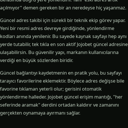
açılmıyor" demen gereken bir an neredeyse hiç yaşanmaz.
Güncel adres takibi için sürekli bir teknik ekip görev yapar.
Yeni bir resmi adres devreye girdiğinde, yönlendirme
kodları anında yenilenir. Bu sayede kaynak sayfayı hep aynı
yerde tutabilir, tek tıkla en son aktif Jojobet güncel adresine
ulaşabilirsin. Bu güvenilir yapı, markanın kullanıcılarına
verdiği en büyük sözlerden biridir.
Güncel bağlantıyı kaydetmenin en pratik yolu, bu sayfayı
tarayıcı favorilerine eklemektir. Böylece adres değişse bile
favorine tıklaman yeterli olur; gerisini otomatik
yönlendirme halleder. Jojobet güncel erişim mantığı, "her
seferinde aramak" derdini ortadan kaldırır ve zamanını
gerçekten oynamaya ayırmanı sağlar.