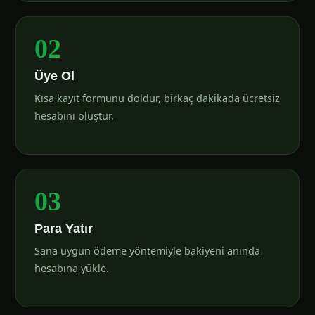
02
Üye Ol
Kısa kayıt formunu doldur, birkaç dakikada ücretsiz
hesabını oluştur.
03
Para Yatır
Sana uygun ödeme yöntemiyle bakiyeni anında
hesabına yükle.