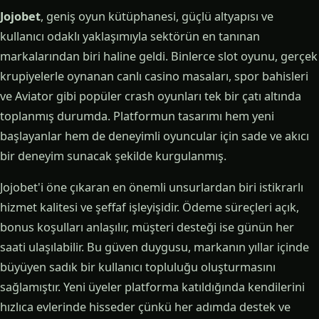
Jojobet
, geniş oyun kütüphanesi, güçlü altyapısı ve
kullanıcı odaklı yaklaşımıyla sektörün en tanınan
markalarından biri haline geldi. Binlerce slot oyunu, gerçek
krupiyelerle oynanan canlı casino masaları, spor bahisleri
ve Aviator gibi popüler crash oyunları tek bir çatı altında
toplanmış durumda. Platformun tasarımı hem yeni
başlayanlar hem de deneyimli oyuncular için sade ve akıcı
bir deneyim sunacak şekilde kurgulanmış.
Jojobet'i öne çıkaran en önemli unsurlardan biri istikrarlı
hizmet kalitesi ve şeffaf işleyişidir. Ödeme süreçleri açık,
bonus koşulları anlaşılır, müşteri desteği ise günün her
saati ulaşılabilir. Bu güven duygusu, markanın yıllar içinde
büyüyen sadık bir kullanıcı topluluğu oluşturmasını
sağlamıştır. Yeni üyeler platforma katıldığında kendilerini
hızlıca evlerinde hisseder çünkü her adımda destek ve