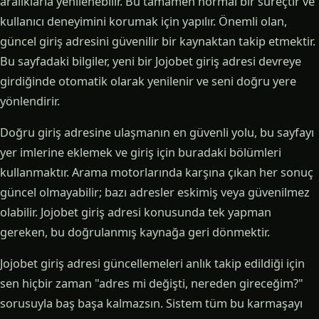
aralıklarla yenilenebilir. Bu tamamen normal bir süreçtir ve
kullanıcı deneyimini korumak için yapılır. Önemli olan,
güncel giriş adresini güvenilir bir kaynaktan takip etmektir.
Bu sayfadaki bilgiler, yeni bir Jojobet giriş adresi devreye
girdiğinde otomatik olarak yenilenir ve seni doğru yere
yönlendirir.
Doğru giriş adresine ulaşmanın en güvenli yolu, bu sayfayı
yer imlerine eklemek ve giriş için buradaki bölümleri
kullanmaktır. Arama motorlarında karşına çıkan her sonuç
güncel olmayabilir; bazı adresler eskimiş veya güvenilmez
olabilir. Jojobet giriş adresi konusunda tek yapman
gereken, bu doğrulanmış kaynağa geri dönmektir.
Jojobet giriş adresi güncellemeleri anlık takip edildiği için
sen hiçbir zaman "adres mi değişti, nereden gireceğim?"
sorusuyla baş başa kalmazsın. Sistem tüm bu karmaşayı