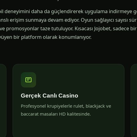
obil deneyimini daha da güçlendirerek uygulama indirmeye g
lı erişim sunmaya devam ediyor. Oyun sağlayıcı sayısı sürek
ve promosyonlar taze tutuluyor. Kısacası Jojobet, sadece bir 
büyüyen bir platform olarak konumlanıyor.
Gerçek Canlı Casino
Profesyonel krupiyelerle rulet, blackjack ve
baccarat masaları HD kalitesinde.