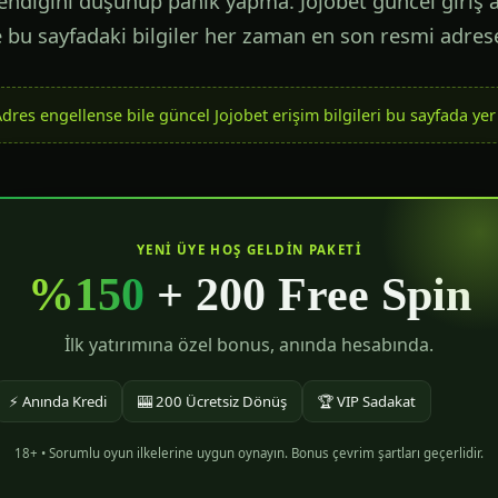
endiğini düşünüp panik yapma. Jojobet güncel giriş a
e bu sayfadaki bilgiler her zaman en son resmi adrese
dres engellense bile güncel Jojobet erişim bilgileri bu sayfada yer a
YENI ÜYE HOŞ GELDIN PAKETI
%150
+ 200 Free Spin
İlk yatırımına özel bonus, anında hesabında.
⚡ Anında Kredi
🎰 200 Ücretsiz Dönüş
🏆 VIP Sadakat
18+ • Sorumlu oyun ilkelerine uygun oynayın. Bonus çevrim şartları geçerlidir.