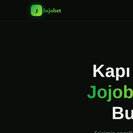
Jojobet
J
Kapı
Jojob
Bu