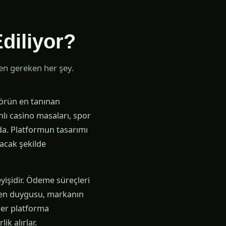
diliyor?
en gereken her şey.
ktörün en tanınan
nlı casino masaları, spor
mda. Platformun tasarımı
acak şekilde
eyişidir. Ödeme süreçleri
güven duygusu, markanın
eler platforma
ik alırlar.