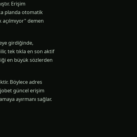
ştır. Erişim
ka planda otomatik
tık açılmıyor" demen
eye girdiğinde,
r, tek tıkla en son aktif
rdiği en büyük sözlerden
ktir. Böylece adres
ojobet güncel erişim
amaya ayırmanı sağlar.