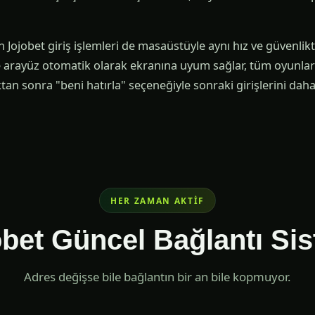
 Jojobet giriş işlemleri de masaüstüyle aynı hız ve güvenlikt
 arayüz otomatik olarak ekranına uyum sağlar, tüm oyunlar
tıktan sonra "beni hatırla" seçeneğiyle sonraki girişlerini daha
HER ZAMAN AKTIF
bet Güncel Bağlantı Si
Adres değişse bile bağlantın bir an bile kopmuyor.