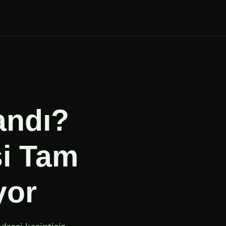
andı?
i Tam
yor