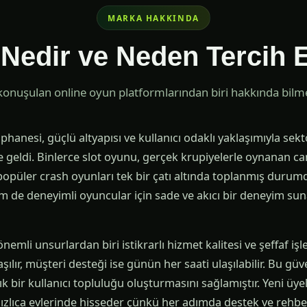
MARKA HAKKINDA
 Nedir ve Neden Tercih E
 konuşulan online oyun platformlarından biri hakkında bilm
phanesi, güçlü altyapısı ve kullanıcı odaklı yaklaşımıyla se
e geldi. Binlerce slot oyunu, gerçek krupiyelerle oynanan ca
i popüler crash oyunları tek bir çatı altında toplanmış duru
 de deneyimli oyuncular için sade ve akıcı bir deneyim sun
nemli unsurlardan biri istikrarlı hizmet kalitesi ve şeffaf işl
aşılır, müşteri desteği ise günün her saati ulaşılabilir. Bu 
ık bir kullanıcı topluluğu oluşturmasını sağlamıştır. Yeni üy
hızlıca evlerinde hisseder çünkü her adımda destek ve rehberl