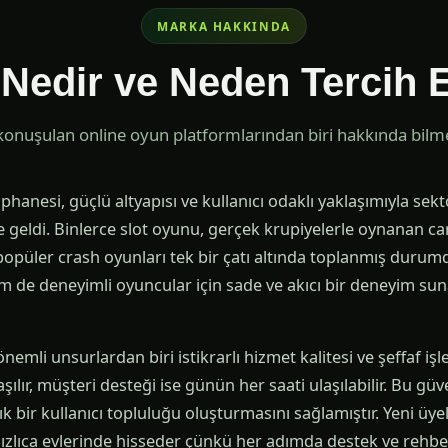
MARKA HAKKINDA
 Nedir ve Neden Tercih E
 konuşulan online oyun platformlarından biri hakkında bilm
phanesi, güçlü altyapısı ve kullanıcı odaklı yaklaşımıyla se
e geldi. Binlerce slot oyunu, gerçek krupiyelerle oynanan ca
i popüler crash oyunları tek bir çatı altında toplanmış duru
 de deneyimli oyuncular için sade ve akıcı bir deneyim sun
nemli unsurlardan biri istikrarlı hizmet kalitesi ve şeffaf işl
aşılır, müşteri desteği ise günün her saati ulaşılabilir. Bu 
ık bir kullanıcı topluluğu oluşturmasını sağlamıştır. Yeni üy
hızlıca evlerinde hisseder çünkü her adımda destek ve rehberl