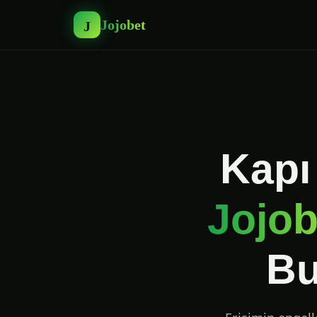
Jojobet
J
Kapı
Jojob
Bu