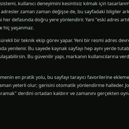
sistemi, kullanıcı deneyimini kesintisiz kılmak için tasarlanmı
 adresler zaman zaman değişse de, bu sayfadaki bilgiler ar
ni her defasında doğru yere yönlendirir. Yani "eski adres ar
e hiç yaşanmaz.
sürekli bir teknik ekip görev yapar. Yeni bir resmi adres devr
a yenilenir. Bu sayede kaynak sayfayı hep aynı yerde tutabili
laşabilirsin. Bu güvenilir yapı, markanın kullanıcılarına ve
enin en pratik yolu, bu sayfayı tarayıcı favorilerine ekleme
laman yeterli olur; gerisini otomatik yönlendirme halleder. J
aramak" derdini ortadan kaldırır ve zamanını gerçekten oyn