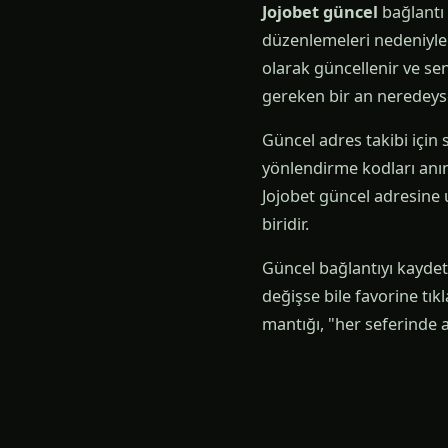
Jojobet güncel
bağlantı 
düzenlemeleri nedeniyle
olarak güncellenir ve se
gereken bir an neredeys
Güncel adres takibi için 
yönlendirme kodları anınd
Jojobet güncel adresine u
biridir.
Güncel bağlantıyı kaydetm
değişse bile favorine tık
mantığı, "her seferinde 