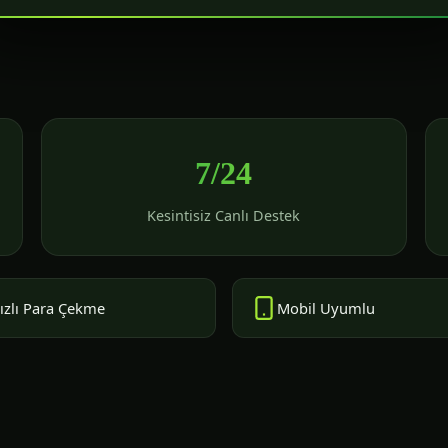
7/24
Kesintisiz Canlı Destek
ızlı Para Çekme
Mobil Uyumlu