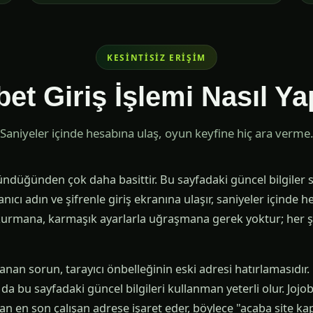
KESINTISIZ ERIŞIM
bet Giriş İşlemi Nasıl Yap
Saniyeler içinde hesabına ulaş, oyun keyfine hiç ara verme
ündüğünden çok daha basittir. Bu sayfadaki güncel bilgiler 
anıcı adın ve şifrenle giriş ekranına ulaşır, saniyeler içinde 
 kurmana, karmaşık ayarlarla uğraşmana gerek yoktur; her ş
şanan sorun, tarayıcı önbelleğinin eski adresi hatırlamasıdı
a bu sayfadaki güncel bilgileri kullanman yeterli olur. Jojobe
man en son çalışan adrese işaret eder, böylece "acaba site ka