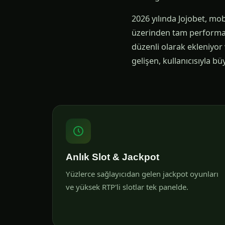
2026 yılında Jojobet, m
üzerinden tam performans
düzenli olarak ekleniyor 
gelişen, kullanıcısıyla 
Anlık Slot & Jackpot
Yüzlerce sağlayıcıdan gelen jackpot oyunları
ve yüksek RTP'li slotlar tek panelde.