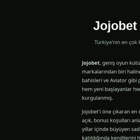
Jojobet
Türkiye'nin en çok
Jojobet
, geniş oyun kütü
markalarından biri halin
bahisleri ve Aviator gib
hem yeni başlayanlar hem
kurgulanmış.
Jojobet'i öne çıkaran en ö
açık, bonus koşulları anl
yıllar içinde büyüyen sad
katıldığında kendilerini 