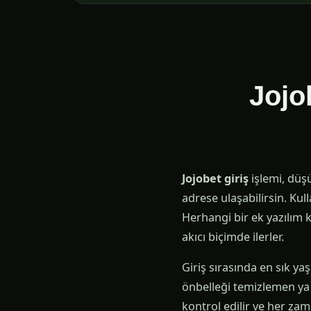
Jojo
Jojobet giriş
işlemi, düş
adrese ulaşabilirsin. Kull
Herhangi bir ek yazılım
akıcı biçimde ilerler.
Giriş sırasında en sık ya
önbelleği temizlemen ya d
kontrol edilir ve her za