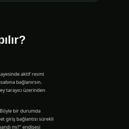
ılır?
.
sayesinde aktif resmi
hesabına bağlanırsın.
ey tarayıcı üzerinden
r. Böyle bir durumda
t giriş bağlantısı sürekli
pandı mı?" endişesi