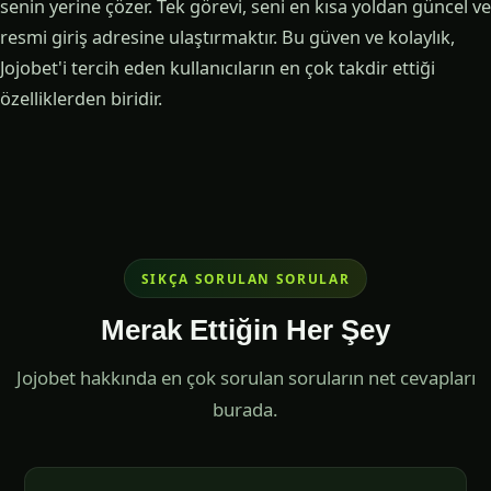
senin yerine çözer. Tek görevi, seni en kısa yoldan güncel ve
resmi giriş adresine ulaştırmaktır. Bu güven ve kolaylık,
Jojobet'i tercih eden kullanıcıların en çok takdir ettiği
özelliklerden biridir.
SIKÇA SORULAN SORULAR
Merak Ettiğin Her Şey
Jojobet hakkında en çok sorulan soruların net cevapları
burada.