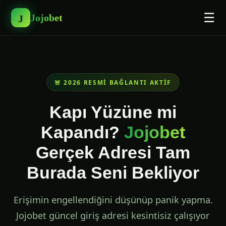
☰
Jojobet
J
🚨 2026 RESMI BAĞLANTI AKTIF
Kapı Yüzüne mi
Kapandı?
Jojobet
Gerçek Adresi Tam
Burada Seni Bekliyor
Erişimin engellendiğini düşünüp panik yapma.
Jojobet güncel giriş adresi kesintisiz çalışıyor