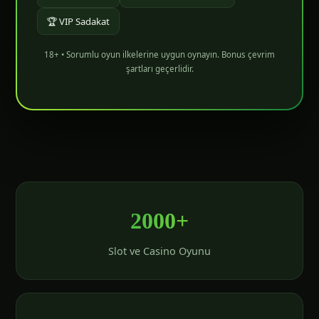
🏆 VIP Sadakat
18+ • Sorumlu oyun ilkelerine uygun oynayın. Bonus çevrim
şartları geçerlidir.
2000+
Slot ve Casino Oyunu