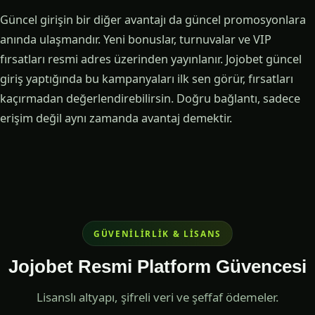
Güncel girişin bir diğer avantajı da güncel promosyonlara
anında ulaşmandır. Yeni bonuslar, turnuvalar ve VIP
fırsatları resmi adres üzerinden yayınlanır. Jojobet güncel
giriş yaptığında bu kampanyaları ilk sen görür, fırsatları
kaçırmadan değerlendirebilirsin. Doğru bağlantı, sadece
erişim değil aynı zamanda avantaj demektir.
GÜVENILIRLIK & LISANS
Jojobet Resmi Platform Güvencesi
Lisanslı altyapı, şifreli veri ve şeffaf ödemeler.