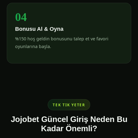
04
Bonusu Al & Oyna
%150 hoş geldin bonusunu talep et ve favori
oyunlarına başla.
TEK TIK YETER
Jojobet Güncel Giriş Neden Bu
Kadar Önemli?