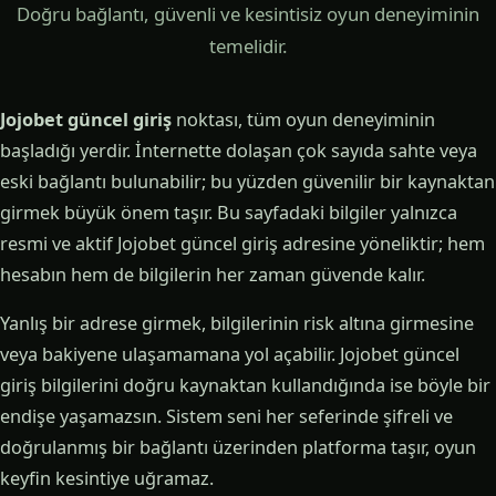
Doğru bağlantı, güvenli ve kesintisiz oyun deneyiminin
temelidir.
Jojobet güncel giriş
noktası, tüm oyun deneyiminin
başladığı yerdir. İnternette dolaşan çok sayıda sahte veya
eski bağlantı bulunabilir; bu yüzden güvenilir bir kaynaktan
girmek büyük önem taşır. Bu sayfadaki bilgiler yalnızca
resmi ve aktif Jojobet güncel giriş adresine yöneliktir; hem
hesabın hem de bilgilerin her zaman güvende kalır.
Yanlış bir adrese girmek, bilgilerinin risk altına girmesine
veya bakiyene ulaşamamana yol açabilir. Jojobet güncel
giriş bilgilerini doğru kaynaktan kullandığında ise böyle bir
endişe yaşamazsın. Sistem seni her seferinde şifreli ve
doğrulanmış bir bağlantı üzerinden platforma taşır, oyun
keyfin kesintiye uğramaz.