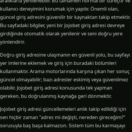
aralıklarla yenilenebilir. Bu tamamen normal bir süreçtir ve
kullanıcı deneyimini korumak için yapılır. Önemli olan,
güncel giriş adresini güvenilir bir kaynaktan takip etmektir.
Bu sayfadaki bilgiler, yeni bir Jojobet giriş adresi devreye
girdiğinde otomatik olarak yenilenir ve seni doğru yere
yönlendirir.
Doğru giriş adresine ulaşmanın en güvenli yolu, bu sayfayı
yer imlerine eklemek ve giriş için buradaki bölümleri
kullanmaktır. Arama motorlarında karşına çıkan her sonuç
güncel olmayabilir; bazı adresler eskimiş veya güvenilmez
olabilir. Jojobet giriş adresi konusunda tek yapman
gereken, bu doğrulanmış kaynağa geri dönmektir.
Jojobet giriş adresi güncellemeleri anlık takip edildiği için
sen hiçbir zaman "adres mi değişti, nereden gireceğim?"
sorusuyla baş başa kalmazsın. Sistem tüm bu karmaşayı