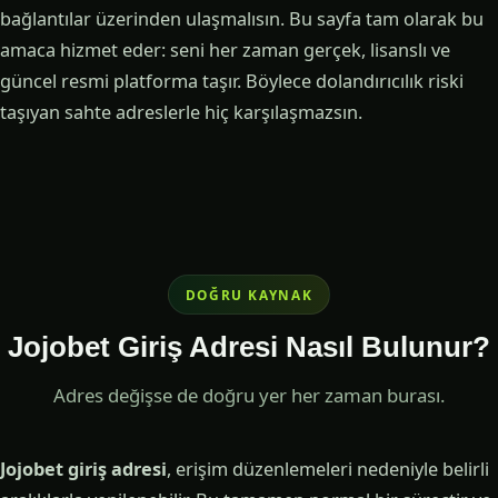
bağlantılar üzerinden ulaşmalısın. Bu sayfa tam olarak bu
amaca hizmet eder: seni her zaman gerçek, lisanslı ve
güncel resmi platforma taşır. Böylece dolandırıcılık riski
taşıyan sahte adreslerle hiç karşılaşmazsın.
DOĞRU KAYNAK
Jojobet Giriş Adresi Nasıl Bulunur?
Adres değişse de doğru yer her zaman burası.
Jojobet giriş adresi
, erişim düzenlemeleri nedeniyle belirli