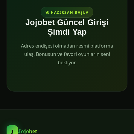
🚀 HAZIRSAN BAŞLA
Jojobet Güncel Girişi
Şimdi Yap
Adres endişesi olmadan resmi platforma
ulaş. Bonusun ve favori oyunların seni
bekliyor.
Jojobet
J