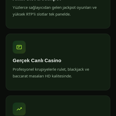
Yüzlerce sağlayıcıdan gelen jackpot oyunları ve
yüksek RTP'li slotlar tek panelde.
Gerçek Canlı Casino
Profesyonel krupiyelerle rulet, blackjack ve
baccarat masaları HD kalitesinde.