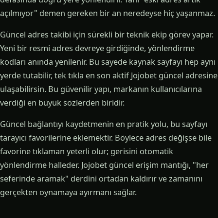
açılmıyor" demen gereken bir an neredeyse hiç yaşanmaz.
Güncel adres takibi için sürekli bir teknik ekip görev yapar.
Yeni bir resmi adres devreye girdiğinde, yönlendirme
kodları anında yenilenir. Bu sayede kaynak sayfayı hep aynı
yerde tutabilir, tek tıkla en son aktif Jojobet güncel adresine
ulaşabilirsin. Bu güvenilir yapı, markanın kullanıcılarına
verdiği en büyük sözlerden biridir.
Güncel bağlantıyı kaydetmenin en pratik yolu, bu sayfayı
tarayıcı favorilerine eklemektir. Böylece adres değişse bile
favorine tıklaman yeterli olur; gerisini otomatik
yönlendirme halleder. Jojobet güncel erişim mantığı, "her
seferinde aramak" derdini ortadan kaldırır ve zamanını
gerçekten oynamaya ayırmanı sağlar.