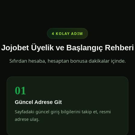
4 KOLAY ADIM
Jojobet Üyelik ve Başlangıç Rehberi
Sıfırdan hesaba, hesaptan bonusa dakikalar içinde.
01
Güncel Adrese Git
Sayfadaki güncel giriş bilgilerini takip et, resmi
adrese ulaş.