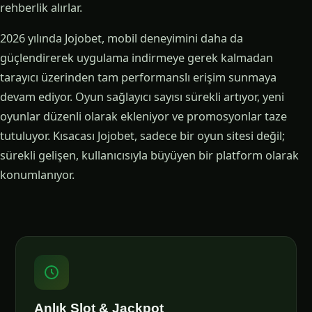
rehberlik alırlar.
2026 yılında Jojobet, mobil deneyimini daha da
güçlendirerek uygulama indirmeye gerek kalmadan
tarayıcı üzerinden tam performanslı erişim sunmaya
devam ediyor. Oyun sağlayıcı sayısı sürekli artıyor, yeni
oyunlar düzenli olarak ekleniyor ve promosyonlar taze
tutuluyor. Kısacası Jojobet, sadece bir oyun sitesi değil;
sürekli gelişen, kullanıcısıyla büyüyen bir platform olarak
konumlanıyor.
Anlık Slot & Jackpot