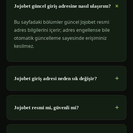
Jojobet güncel giriş adresine nasıl ulaşırım?
Bu sayfadaki bölümler güncel Jojobet resmi
adres bilgilerini içerir; adres engellense bile
otomatik güncelleme sayesinde erişiminiz
kesilmez.
Jojobet giriş adresi neden sık değişir?
Jojobet resmi mi, güvenli mi?