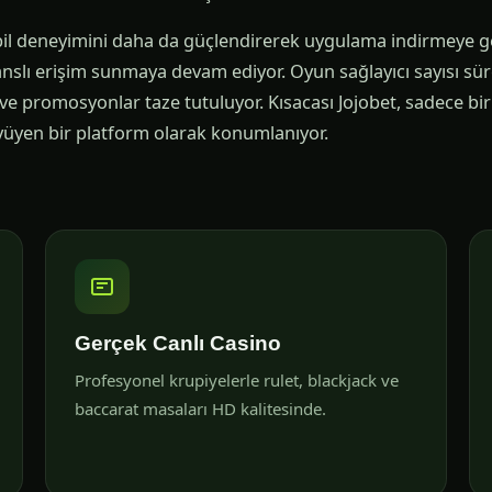
obil deneyimini daha da güçlendirerek uygulama indirmeye g
lı erişim sunmaya devam ediyor. Oyun sağlayıcı sayısı sürek
ve promosyonlar taze tutuluyor. Kısacası Jojobet, sadece bir 
büyüyen bir platform olarak konumlanıyor.
Gerçek Canlı Casino
Profesyonel krupiyelerle rulet, blackjack ve
baccarat masaları HD kalitesinde.