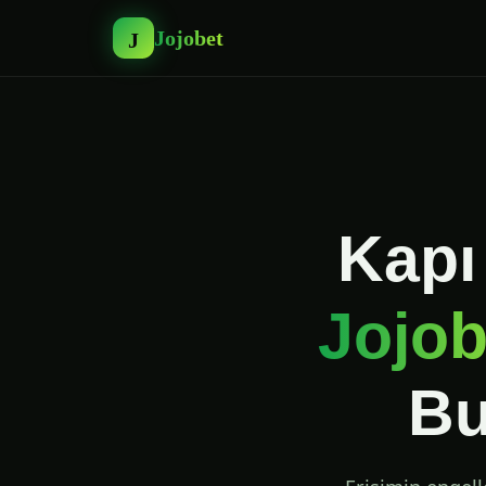
Jojobet
J
Kapı
Jojob
Bu