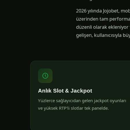
2026 yılında Jojobet, m
üzerinden tam performans
düzenli olarak ekleniyor 
gelişen, kullanıcısıyla 
Anlık Slot & Jackpot
Yüzlerce sağlayıcıdan gelen jackpot oyunları
ve yüksek RTP'li slotlar tek panelde.