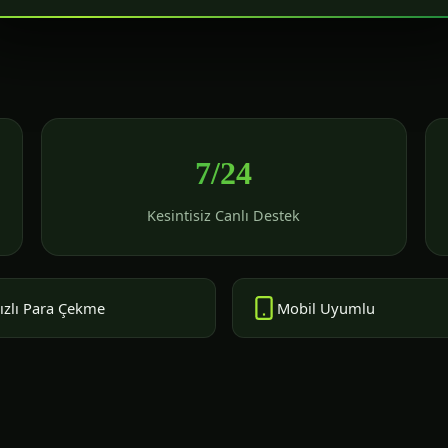
7/24
Kesintisiz Canlı Destek
ızlı Para Çekme
Mobil Uyumlu