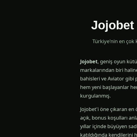
Jojobet
Türkiye'nin en çok
Jojobet
, geniş oyun kütü
markalarından biri halin
bahisleri ve Aviator gib
hem yeni başlayanlar hem
kurgulanmış.
Jojobet'i öne çıkaran en ö
açık, bonus koşulları anl
yıllar içinde büyüyen sad
katıldığında kendilerini 