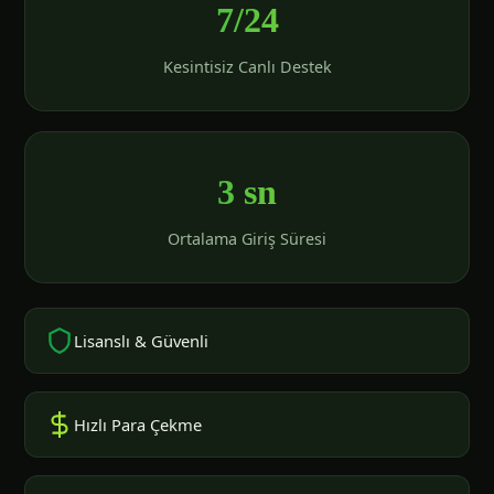
7/24
Kesintisiz Canlı Destek
3 sn
Ortalama Giriş Süresi
Lisanslı & Güvenli
Hızlı Para Çekme