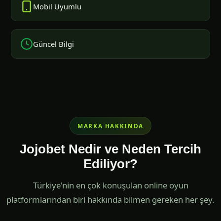
Mobil Uyumlu
Güncel Bilgi
MARKA HAKKINDA
Jojobet Nedir ve Neden Tercih
Ediliyor?
Türkiye'nin en çok konuşulan online oyun
platformlarından biri hakkında bilmen gereken her şey.