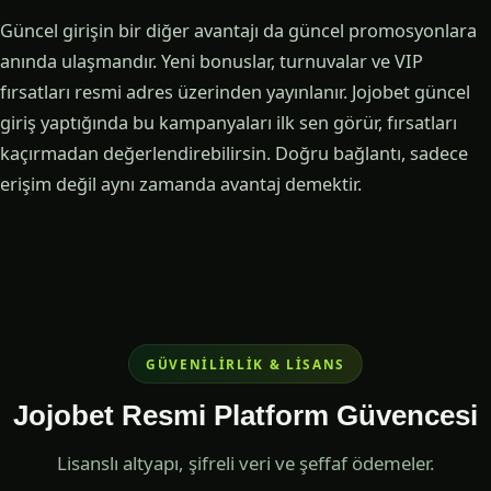
Güncel girişin bir diğer avantajı da güncel promosyonlara
anında ulaşmandır. Yeni bonuslar, turnuvalar ve VIP
fırsatları resmi adres üzerinden yayınlanır. Jojobet güncel
giriş yaptığında bu kampanyaları ilk sen görür, fırsatları
kaçırmadan değerlendirebilirsin. Doğru bağlantı, sadece
erişim değil aynı zamanda avantaj demektir.
GÜVENILIRLIK & LISANS
Jojobet Resmi Platform Güvencesi
Lisanslı altyapı, şifreli veri ve şeffaf ödemeler.