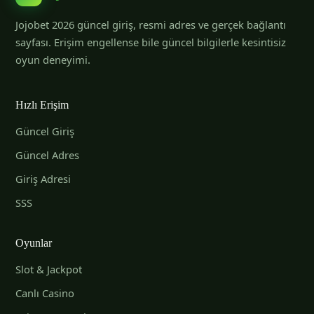
Jojobet 2026 güncel giriş, resmi adres ve gerçek bağlantı
sayfası. Erişim engellense bile güncel bilgilerle kesintisiz
oyun deneyimi.
Hızlı Erişim
Güncel Giriş
Güncel Adres
Giriş Adresi
SSS
Oyunlar
Slot & Jackpot
Canlı Casino