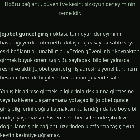
Doğru bağlantı, güvenli ve kesintisiz oyun deneyiminin
temelidir.
Jojobet güncel giriş
noktası, tüm oyun deneyiminin
başladığı yerdir. İnternette dolaşan çok sayıda sahte veya
eski bağlantı bulunabilir; bu yüzden güvenilir bir kaynaktan
girmek büyük önem taşır. Bu sayfadaki bilgiler yalnızca
resmi ve aktif Jojobet güncel giriş adresine yöneliktir; hem
hesabın hem de bilgilerin her zaman güvende kalır.
Yanlış bir adrese girmek, bilgilerinin risk altına girmesine
veya bakiyene ulaşamamana yol açabilir. Jojobet güncel
giriş bilgilerini doğru kaynaktan kullandığında ise böyle bir
endişe yaşamazsın. Sistem seni her seferinde şifreli ve
doğrulanmış bir bağlantı üzerinden platforma taşır, oyun
keyfin kesintiye uğramaz.