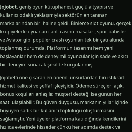
Jojobet
, geniş oyun kütüphanesi, güçlü altyapısı ve
kullanıcı odaklı yaklaşımıyla sektörün en tanınan
markalarından biri haline geldi. Binlerce slot oyunu, gerçek
krupiyelerle oynanan canlı casino masaları, spor bahisleri
ve Aviator gibi popüler crash oyunları tek bir çatı altında
toplanmış durumda. Platformun tasarımı hem yeni
başlayanlar hem de deneyimli oyuncular için sade ve akıcı
bir deneyim sunacak şekilde kurgulanmış.
Jojobet'i öne çıkaran en önemli unsurlardan biri istikrarlı
hizmet kalitesi ve şeffaf işleyişidir. Ödeme süreçleri açık,
bonus koşulları anlaşılır, müşteri desteği ise günün her
saati ulaşılabilir. Bu güven duygusu, markanın yıllar içinde
büyüyen sadık bir kullanıcı topluluğu oluşturmasını
sağlamıştır. Yeni üyeler platforma katıldığında kendilerini
hızlıca evlerinde hisseder çünkü her adımda destek ve