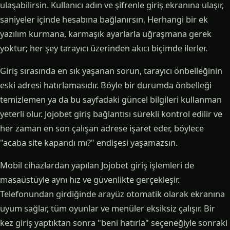
ulaşabilirsin. Kullanıcı adın ve şifrenle giriş ekranına ulaşır,
saniyeler içinde hesabına bağlanırsın. Herhangi bir ek
yazılım kurmana, karmaşık ayarlarla uğraşmana gerek
yoktur; her şey tarayıcı üzerinden akıcı biçimde ilerler.
Giriş sırasında en sık yaşanan sorun, tarayıcı önbelleğinin
eski adresi hatırlamasıdır. Böyle bir durumda önbelleği
temizlemen ya da bu sayfadaki güncel bilgileri kullanman
yeterli olur. Jojobet giriş bağlantısı sürekli kontrol edilir ve
her zaman en son çalışan adrese işaret eder, böylece
"acaba site kapandı mı?" endişesi yaşamazsın.
Mobil cihazlardan yapılan Jojobet giriş işlemleri de
masaüstüyle aynı hız ve güvenlikte gerçekleşir.
Telefonundan girdiğinde arayüz otomatik olarak ekranına
uyum sağlar, tüm oyunlar ve menüler eksiksiz çalışır. Bir
kez giriş yaptıktan sonra "beni hatırla" seçeneğiyle sonraki