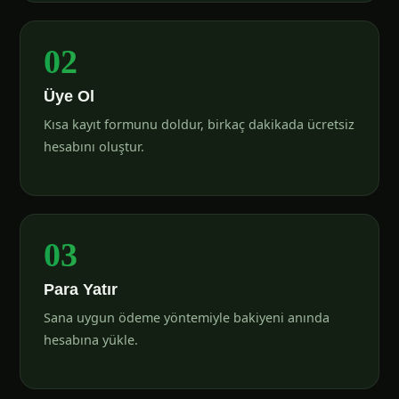
02
Üye Ol
Kısa kayıt formunu doldur, birkaç dakikada ücretsiz
hesabını oluştur.
03
Para Yatır
Sana uygun ödeme yöntemiyle bakiyeni anında
hesabına yükle.