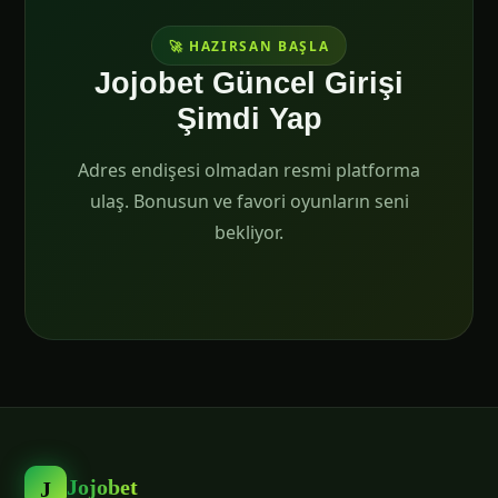
🚀 HAZIRSAN BAŞLA
Jojobet Güncel Girişi
Şimdi Yap
Adres endişesi olmadan resmi platforma
ulaş. Bonusun ve favori oyunların seni
bekliyor.
Jojobet
J