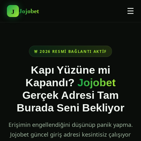
☰
Jojobet
J
🚨 2026 RESMI BAĞLANTI AKTIF
Kapı Yüzüne mi
Kapandı?
Jojobet
Gerçek Adresi Tam
Burada Seni Bekliyor
Erişimin engellendiğini düşünüp panik yapma.
Jojobet güncel giriş adresi kesintisiz çalışıyor