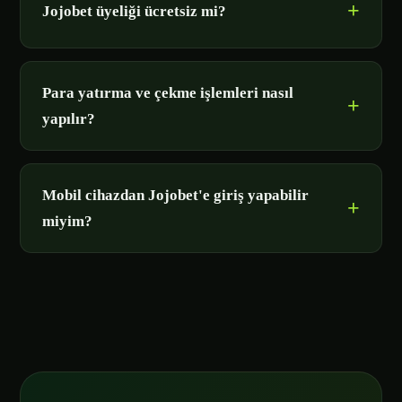
Jojobet üyeliği ücretsiz mi?
Para yatırma ve çekme işlemleri nasıl
yapılır?
Mobil cihazdan Jojobet'e giriş yapabilir
miyim?