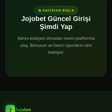
🚀 HAZIRSAN BAŞLA
Jojobet Güncel Girişi
Şimdi Yap
Adres endişesi olmadan resmi platforma
ulaş. Bonusun ve favori oyunların seni
bekliyor.
Jojobet
J