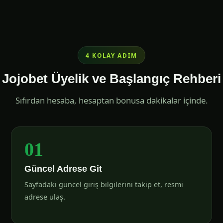
4 KOLAY ADIM
Jojobet Üyelik ve Başlangıç Rehberi
Sıfırdan hesaba, hesaptan bonusa dakikalar içinde.
01
Güncel Adrese Git
Sayfadaki güncel giriş bilgilerini takip et, resmi
adrese ulaş.