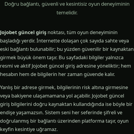
Doğru bağlantı, güvenli ve kesintisiz oyun deneyiminin
temelidir.
Jojobet güncel giriş
noktası, tüm oyun deneyiminin
başladığı yerdir. İnternette dolaşan çok sayıda sahte veya
eski bağlantı bulunabilir; bu yüzden güvenilir bir kaynaktan
girmek büyük önem taşır. Bu sayfadaki bilgiler yalnızca
resmi ve aktif Jojobet güncel giriş adresine yöneliktir; hem
hesabın hem de bilgilerin her zaman güvende kalır.
Yanlış bir adrese girmek, bilgilerinin risk altına girmesine
veya bakiyene ulaşamamana yol açabilir. Jojobet güncel
giriş bilgilerini doğru kaynaktan kullandığında ise böyle bir
endişe yaşamazsın. Sistem seni her seferinde şifreli ve
doğrulanmış bir bağlantı üzerinden platforma taşır, oyun
keyfin kesintiye uğramaz.