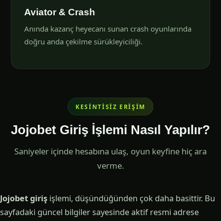
Aviator & Crash
Anında kazanç heyecanı sunan crash oyunlarında
doğru anda çekilme sürükleyiciliği.
KESINTISIZ ERIŞIM
Jojobet Giriş İşlemi Nasıl Yapılır?
Saniyeler içinde hesabına ulaş, oyun keyfine hiç ara
verme.
Jojobet giriş
işlemi, düşündüğünden çok daha basittir. Bu
sayfadaki güncel bilgiler sayesinde aktif resmi adrese