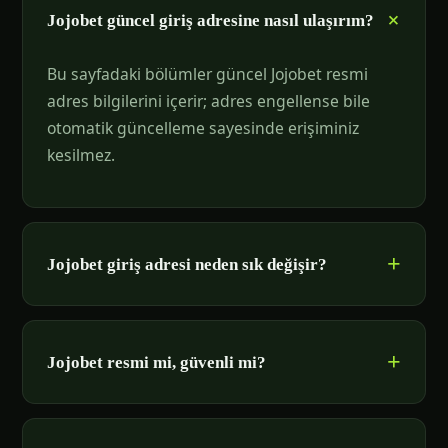
Jojobet güncel giriş adresine nasıl ulaşırım?
Bu sayfadaki bölümler güncel Jojobet resmi
adres bilgilerini içerir; adres engellense bile
otomatik güncelleme sayesinde erişiminiz
kesilmez.
Jojobet giriş adresi neden sık değişir?
Jojobet resmi mi, güvenli mi?