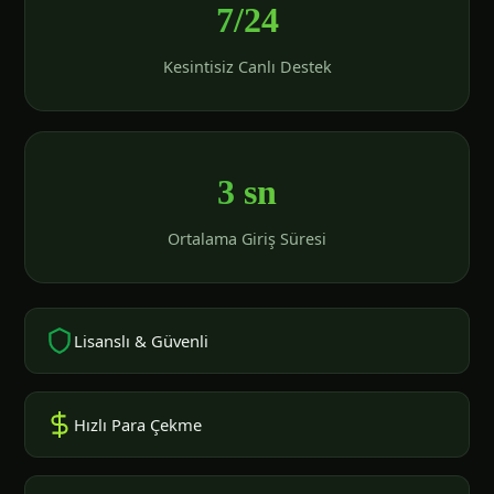
7/24
Kesintisiz Canlı Destek
3 sn
Ortalama Giriş Süresi
Lisanslı & Güvenli
Hızlı Para Çekme