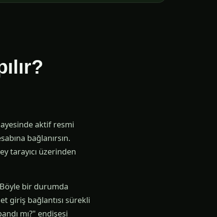
ılır?
.
sayesinde aktif resmi
hesabına bağlanırsın.
ey tarayıcı üzerinden
r. Böyle bir durumda
t giriş bağlantısı sürekli
pandı mı?" endişesi