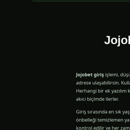
Jojo
Jojobet giriş
işlemi, düş
adrese ulaşabilirsin. Kull
Herhangi bir ek yazılım
akıcı biçimde ilerler.
Giriş sırasında en sık ya
önbelleği temizlemen ya d
kontrol edilir ve her za