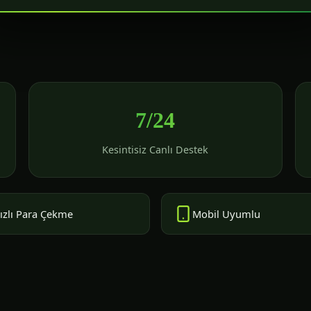
7/24
Kesintisiz Canlı Destek
ızlı Para Çekme
Mobil Uyumlu