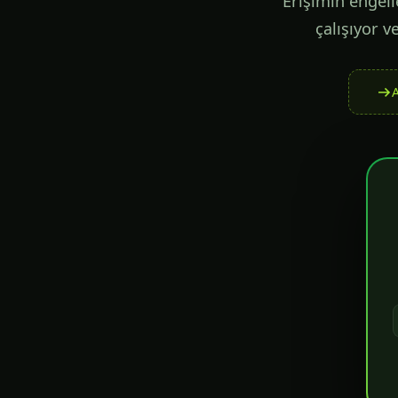
Erişimin engell
çalışıyor v
A