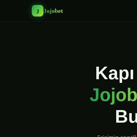
Jojobet
J
Kapı
Jojob
Bu