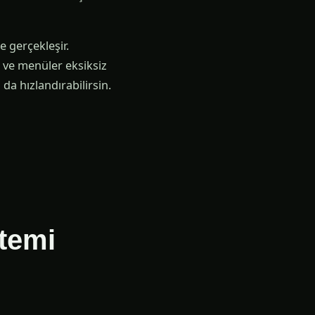
e gerçekleşir.
 ve menüler eksiksiz
 da hızlandırabilirsin.
stemi