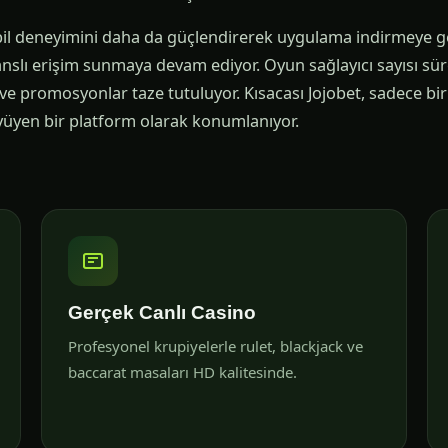
obil deneyimini daha da güçlendirerek uygulama indirmeye g
lı erişim sunmaya devam ediyor. Oyun sağlayıcı sayısı sürek
ve promosyonlar taze tutuluyor. Kısacası Jojobet, sadece bir 
büyüyen bir platform olarak konumlanıyor.
Gerçek Canlı Casino
Profesyonel krupiyelerle rulet, blackjack ve
baccarat masaları HD kalitesinde.