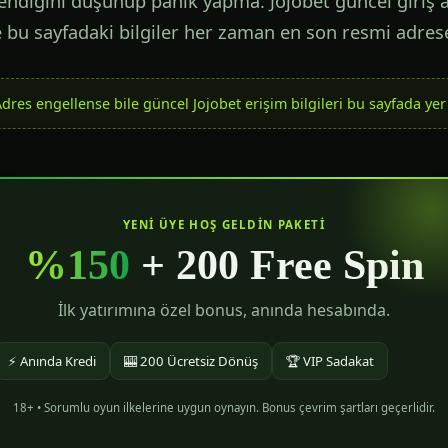
endiğini düşünüp panik yapma. Jojobet güncel giriş a
e bu sayfadaki bilgiler her zaman en son resmi adrese
dres engellense bile güncel Jojobet erişim bilgileri bu sayfada yer a
YENI ÜYE HOŞ GELDIN PAKETI
%150
+ 200 Free Spin
İlk yatırımına özel bonus, anında hesabında.
⚡ Anında Kredi
🎰 200 Ücretsiz Dönüş
🏆 VIP Sadakat
18+ • Sorumlu oyun ilkelerine uygun oynayın. Bonus çevrim şartları geçerlidir.