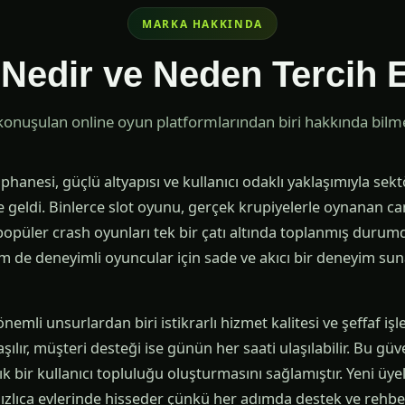
MARKA HAKKINDA
 Nedir ve Neden Tercih E
 konuşulan online oyun platformlarından biri hakkında bilm
phanesi, güçlü altyapısı ve kullanıcı odaklı yaklaşımıyla se
e geldi. Binlerce slot oyunu, gerçek krupiyelerle oynanan ca
i popüler crash oyunları tek bir çatı altında toplanmış duru
 de deneyimli oyuncular için sade ve akıcı bir deneyim sun
nemli unsurlardan biri istikrarlı hizmet kalitesi ve şeffaf işl
aşılır, müşteri desteği ise günün her saati ulaşılabilir. Bu 
ık bir kullanıcı topluluğu oluşturmasını sağlamıştır. Yeni üy
hızlıca evlerinde hisseder çünkü her adımda destek ve rehberl