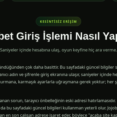
KESINTISIZ ERIŞIM
bet Giriş İşlemi Nasıl Yap
Saniyeler içinde hesabına ulaş, oyun keyfine hiç ara verme
ündüğünden çok daha basittir. Bu sayfadaki güncel bilgiler 
anıcı adın ve şifrenle giriş ekranına ulaşır, saniyeler içinde 
 kurmana, karmaşık ayarlarla uğraşmana gerek yoktur; her ş
şanan sorun, tarayıcı önbelleğinin eski adresi hatırlamasıdı
a bu sayfadaki güncel bilgileri kullanman yeterli olur. Jojobe
man en son çalışan adrese işaret eder, böylece "acaba site ka