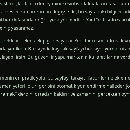
sistemi, kullanıcı deneyimini kesintisiz kılmak için tasarlanmı
 adresler zaman zaman değişse de, bu sayfadaki bilgiler ar
ni her defasında doğru yere yönlendirir. Yani "eski adres ar
e hiç yaşanmaz.
sürekli bir teknik ekip görev yapar. Yeni bir resmi adres devr
a yenilenir. Bu sayede kaynak sayfayı hep aynı yerde tutabili
laşabilirsin. Bu güvenilir yapı, markanın kullanıcılarına ve
enin en pratik yolu, bu sayfayı tarayıcı favorilerine ekleme
laman yeterli olur; gerisini otomatik yönlendirme halleder. J
aramak" derdini ortadan kaldırır ve zamanını gerçekten oyn