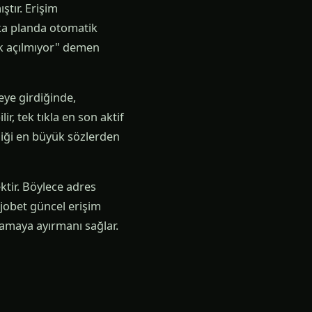
ştır. Erişim
ka planda otomatik
tık açılmıyor" demen
eye girdiğinde,
r, tek tıkla en son aktif
rdiği en büyük sözlerden
ktir. Böylece adres
ojobet güncel erişim
amaya ayırmanı sağlar.