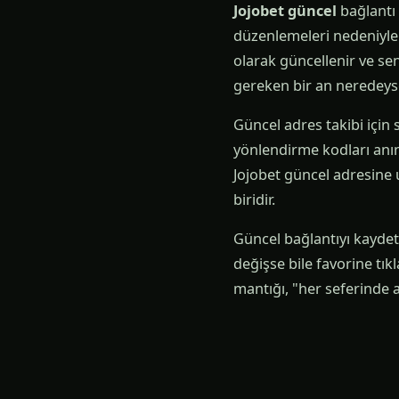
Jojobet güncel
bağlantı 
düzenlemeleri nedeniyle
olarak güncellenir ve se
gereken bir an neredeys
Güncel adres takibi için 
yönlendirme kodları anınd
Jojobet güncel adresine u
biridir.
Güncel bağlantıyı kaydetm
değişse bile favorine tık
mantığı, "her seferinde 