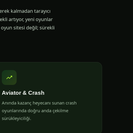
erek kalmadan tarayıcı
li artıyor, yeni oyunlar
oyun sitesi değil; sürekli
Aviator & Crash
Anında kazanç heyecanı sunan crash
oyunlarında doğru anda çekilme
sürükleyiciliği.