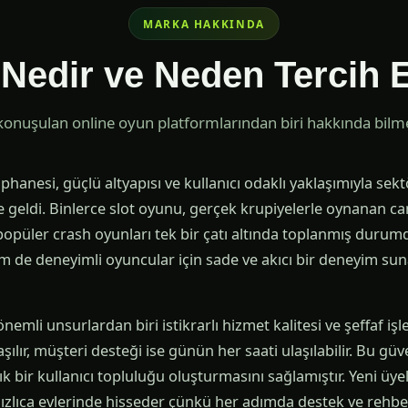
MARKA HAKKINDA
 Nedir ve Neden Tercih E
 konuşulan online oyun platformlarından biri hakkında bilm
phanesi, güçlü altyapısı ve kullanıcı odaklı yaklaşımıyla se
e geldi. Binlerce slot oyunu, gerçek krupiyelerle oynanan ca
i popüler crash oyunları tek bir çatı altında toplanmış duru
 de deneyimli oyuncular için sade ve akıcı bir deneyim sun
nemli unsurlardan biri istikrarlı hizmet kalitesi ve şeffaf işl
aşılır, müşteri desteği ise günün her saati ulaşılabilir. Bu 
ık bir kullanıcı topluluğu oluşturmasını sağlamıştır. Yeni üy
hızlıca evlerinde hisseder çünkü her adımda destek ve rehberl