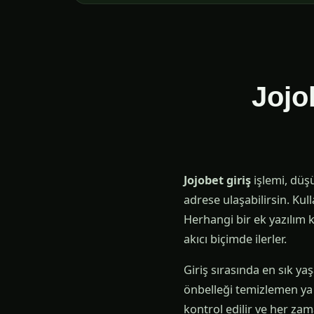
Jojo
Jojobet giriş
işlemi, düş
adrese ulaşabilirsin. Kull
Herhangi bir ek yazılım
akıcı biçimde ilerler.
Giriş sırasında en sık ya
önbelleği temizlemen ya d
kontrol edilir ve her za