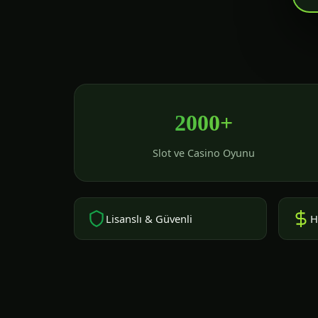
2000+
Slot ve Casino Oyunu
Lisanslı & Güvenli
H