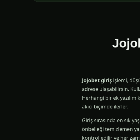
Jojo
Jojobet giriş
işlemi, düş
adrese ulaşabilirsin. Kull
Herhangi bir ek yazılım
akıcı biçimde ilerler.
Giriş sırasında en sık ya
önbelleği temizlemen ya d
kontrol edilir ve her za