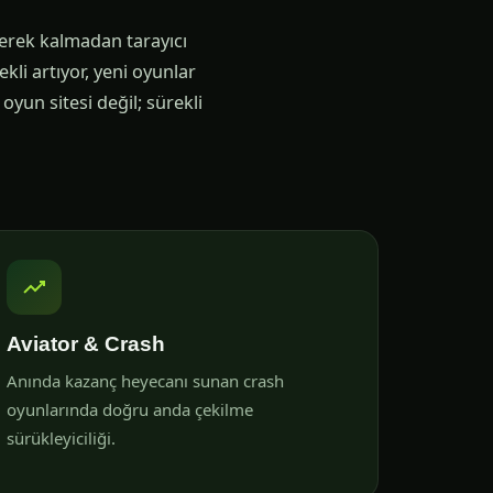
erek kalmadan tarayıcı
li artıyor, yeni oyunlar
oyun sitesi değil; sürekli
Aviator & Crash
Anında kazanç heyecanı sunan crash
oyunlarında doğru anda çekilme
sürükleyiciliği.