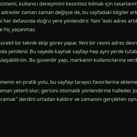
sistemi, kullanıcı deneyimini kesintisiz kılmak için tasarlanmı
 adresler zaman zaman değişse de, bu sayfadaki bilgiler ar
ni her defasında doğru yere yönlendirir. Yani "eski adres ar
e hiç yaşanmaz.
sürekli bir teknik ekip görev yapar. Yeni bir resmi adres devr
a yenilenir. Bu sayede kaynak sayfayı hep aynı yerde tutabili
laşabilirsin. Bu güvenilir yapı, markanın kullanıcılarına ve
enin en pratik yolu, bu sayfayı tarayıcı favorilerine ekleme
laman yeterli olur; gerisini otomatik yönlendirme halleder. J
aramak" derdini ortadan kaldırır ve zamanını gerçekten oyn