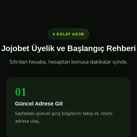
4 KOLAY ADIM
Jojobet Üyelik ve Başlangıç Rehberi
Sıfırdan hesaba, hesaptan bonusa dakikalar içinde.
01
Güncel Adrese Git
Sayfadaki güncel giriş bilgilerini takip et, resmi
adrese ulaş.