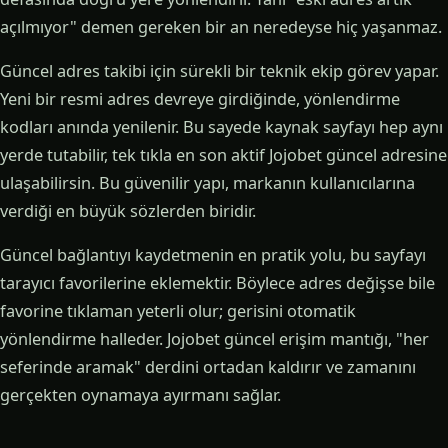
açılmıyor" demen gereken bir an neredeyse hiç yaşanmaz.
Güncel adres takibi için sürekli bir teknik ekip görev yapar.
Yeni bir resmi adres devreye girdiğinde, yönlendirme
kodları anında yenilenir. Bu sayede kaynak sayfayı hep aynı
yerde tutabilir, tek tıkla en son aktif Jojobet güncel adresine
ulaşabilirsin. Bu güvenilir yapı, markanın kullanıcılarına
verdiği en büyük sözlerden biridir.
Güncel bağlantıyı kaydetmenin en pratik yolu, bu sayfayı
tarayıcı favorilerine eklemektir. Böylece adres değişse bile
favorine tıklaman yeterli olur; gerisini otomatik
yönlendirme halleder. Jojobet güncel erişim mantığı, "her
seferinde aramak" derdini ortadan kaldırır ve zamanını
gerçekten oynamaya ayırmanı sağlar.