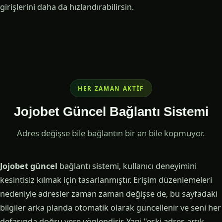
girişlerini daha da hızlandırabilirsin.
HER ZAMAN AKTIF
Jojobet Güncel Bağlantı Sistemi
Adres değişse bile bağlantın bir an bile kopmuyor.
Jojobet güncel
bağlantı sistemi, kullanıcı deneyimini
kesintisiz kılmak için tasarlanmıştır. Erişim düzenlemeleri
nedeniyle adresler zaman zaman değişse de, bu sayfadaki
bilgiler arka planda otomatik olarak güncellenir ve seni her
defasında doğru yere yönlendirir. Yani "eski adres artık