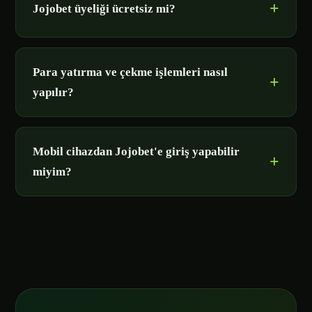
Jojobet üyeliği ücretsiz mi?
Para yatırma ve çekme işlemleri nasıl
yapılır?
Mobil cihazdan Jojobet'e giriş yapabilir
miyim?