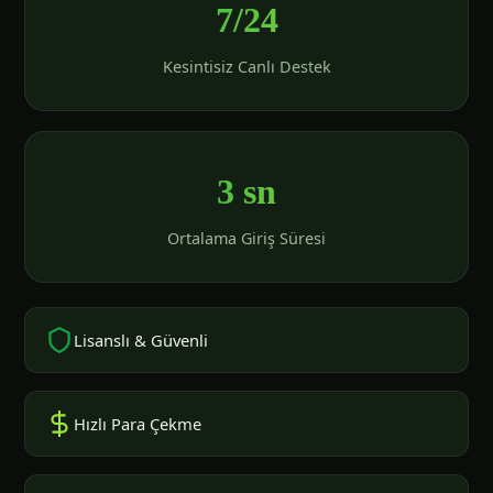
7/24
Kesintisiz Canlı Destek
3 sn
Ortalama Giriş Süresi
Lisanslı & Güvenli
Hızlı Para Çekme