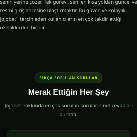
senin yerine çözer. Tek görevi, seni en kısa yoldan güncel ve
resmi giriş adresine ulaştırmaktır. Bu güven ve kolaylık,
Jojobet'i tercih eden kullanıcıların en çok takdir ettiği
özelliklerden biridir.
SIKÇA SORULAN SORULAR
Merak Ettiğin Her Şey
Jojobet hakkında en çok sorulan soruların net cevapları
burada.