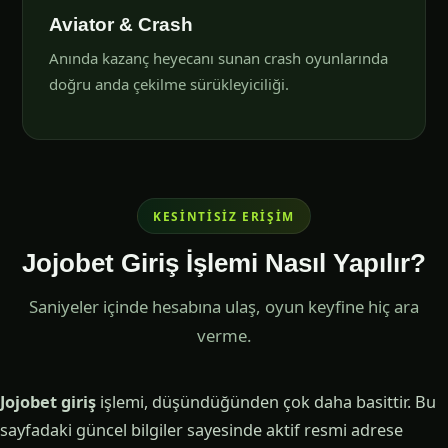
Aviator & Crash
Anında kazanç heyecanı sunan crash oyunlarında
doğru anda çekilme sürükleyiciliği.
KESINTISIZ ERIŞIM
Jojobet Giriş İşlemi Nasıl Yapılır?
Saniyeler içinde hesabına ulaş, oyun keyfine hiç ara
verme.
Jojobet giriş
işlemi, düşündüğünden çok daha basittir. Bu
sayfadaki güncel bilgiler sayesinde aktif resmi adrese