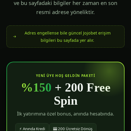
ve bu sayfadaki bilgiler her zaman en son
resmi adrese yöneliktir.
Adres engellense bile güncel Jojobet erişim
bilgileri bu sayfada yer alır.
YENI ÜYE HOŞ GELDIN PAKETI
%150
+ 200 Free
Spin
İlk yatırımına özel bonus, anında hesabında.
⚡ Anında Kredi
🎰 200 Ücretsiz Dönüş