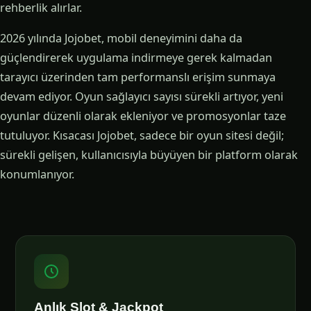
rehberlik alırlar.
2026 yılında Jojobet, mobil deneyimini daha da
güçlendirerek uygulama indirmeye gerek kalmadan
tarayıcı üzerinden tam performanslı erişim sunmaya
devam ediyor. Oyun sağlayıcı sayısı sürekli artıyor, yeni
oyunlar düzenli olarak ekleniyor ve promosyonlar taze
tutuluyor. Kısacası Jojobet, sadece bir oyun sitesi değil;
sürekli gelişen, kullanıcısıyla büyüyen bir platform olarak
konumlanıyor.
Anlık Slot & Jackpot