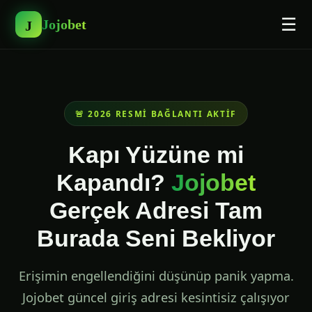
☰
Jojobet
J
🚨 2026 RESMI BAĞLANTI AKTIF
Kapı Yüzüne mi
Kapandı?
Jojobet
Gerçek Adresi Tam
Burada Seni Bekliyor
Erişimin engellendiğini düşünüp panik yapma.
Jojobet güncel giriş adresi kesintisiz çalışıyor