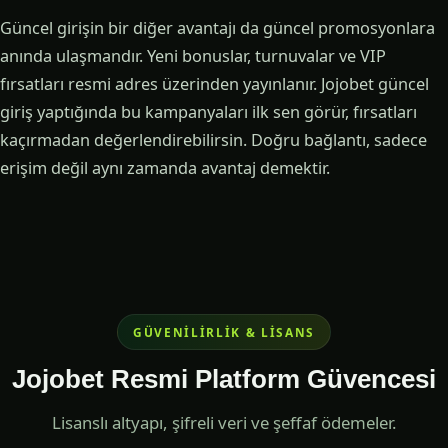
Güncel girişin bir diğer avantajı da güncel promosyonlara
anında ulaşmandır. Yeni bonuslar, turnuvalar ve VIP
fırsatları resmi adres üzerinden yayınlanır. Jojobet güncel
giriş yaptığında bu kampanyaları ilk sen görür, fırsatları
kaçırmadan değerlendirebilirsin. Doğru bağlantı, sadece
erişim değil aynı zamanda avantaj demektir.
GÜVENILIRLIK & LISANS
Jojobet Resmi Platform Güvencesi
Lisanslı altyapı, şifreli veri ve şeffaf ödemeler.