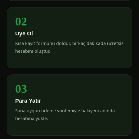
02
Üye Ol
Kısa kayıt formunu doldur, birkaç dakikada ücretsiz
hesabını oluştur.
03
Para Yatır
Sana uygun ödeme yöntemiyle bakiyeni anında
hesabına yükle.