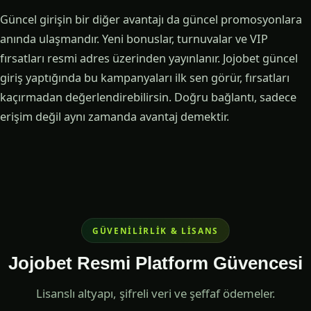
Güncel girişin bir diğer avantajı da güncel promosyonlara
anında ulaşmandır. Yeni bonuslar, turnuvalar ve VIP
fırsatları resmi adres üzerinden yayınlanır. Jojobet güncel
giriş yaptığında bu kampanyaları ilk sen görür, fırsatları
kaçırmadan değerlendirebilirsin. Doğru bağlantı, sadece
erişim değil aynı zamanda avantaj demektir.
GÜVENILIRLIK & LISANS
Jojobet Resmi Platform Güvencesi
Lisanslı altyapı, şifreli veri ve şeffaf ödemeler.