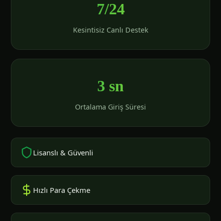
7/24
Kesintisiz Canlı Destek
3 sn
Ortalama Giriş Süresi
Lisanslı & Güvenli
Hızlı Para Çekme