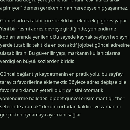
açılmıyor" demen gereken bir an neredeyse hiç yaşanmaz.
Güncel adres takibi için sürekli bir teknik ekip görev yapar.
Yeni bir resmi adres devreye girdiğinde, yönlendirme
kodları anında yenilenir. Bu sayede kaynak sayfayı hep aynı
yerde tutabilir, tek tıkla en son aktif Jojobet güncel adresine
ulaşabilirsin. Bu güvenilir yapı, markanın kullanıcılarına
verdiği en büyük sözlerden biridir.
Güncel bağlantıyı kaydetmenin en pratik yolu, bu sayfayı
tarayıcı favorilerine eklemektir. Böylece adres değişse bile
favorine tıklaman yeterli olur; gerisini otomatik
yönlendirme halleder. Jojobet güncel erişim mantığı, "her
seferinde aramak" derdini ortadan kaldırır ve zamanını
gerçekten oynamaya ayırmanı sağlar.