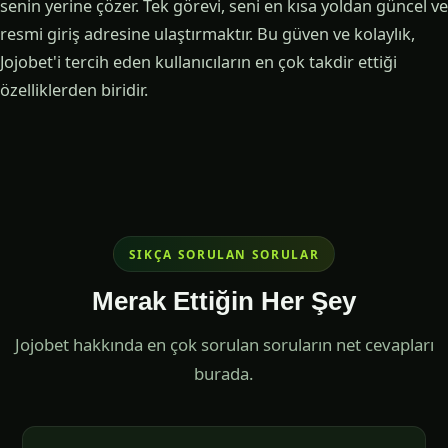
senin yerine çözer. Tek görevi, seni en kısa yoldan güncel ve
resmi giriş adresine ulaştırmaktır. Bu güven ve kolaylık,
Jojobet'i tercih eden kullanıcıların en çok takdir ettiği
özelliklerden biridir.
SIKÇA SORULAN SORULAR
Merak Ettiğin Her Şey
Jojobet hakkında en çok sorulan soruların net cevapları
burada.