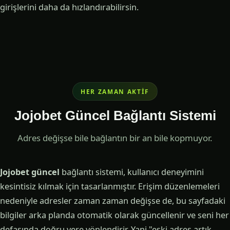
girişlerini daha da hızlandırabilirsin.
HER ZAMAN AKTIF
Jojobet Güncel Bağlantı Sistemi
Adres değişse bile bağlantın bir an bile kopmuyor.
Jojobet güncel
bağlantı sistemi, kullanıcı deneyimini
kesintisiz kılmak için tasarlanmıştır. Erişim düzenlemeleri
nedeniyle adresler zaman zaman değişse de, bu sayfadaki
bilgiler arka planda otomatik olarak güncellenir ve seni her
defasında doğru yere yönlendirir. Yani "eski adres artık