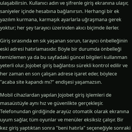
ulaşabilirsin. Kullanıcı adın ve şifrenle giriş ekranına ulaşır,
saniyeler içinde hesabına bağlanırsın. Herhangi bir ek
yazılım kurmana, karmaşık ayarlarla uğraşmana gerek
yoktur; her şey tarayıcı üzerinden akıcı biçimde ilerler.
Giriş sırasında en sık yaşanan sorun, tarayıcı önbelleğinin
eski adresi hatırlamasıdır. Böyle bir durumda önbelleği
temizlemen ya da bu sayfadaki güncel bilgileri kullanman
yeterli olur. Jojobet giriş bağlantısı sürekli kontrol edilir ve
her zaman en son çalışan adrese işaret eder, böylece
"acaba site kapandı mı?" endişesi yaşamazsın.
Mobil cihazlardan yapılan Jojobet giriş işlemleri de
masaüstüyle aynı hız ve güvenlikte gerçekleşir.
Telefonundan girdiğinde arayüz otomatik olarak ekranına
uyum sağlar, tüm oyunlar ve menüler eksiksiz çalışır. Bir
kez giriş yaptıktan sonra "beni hatırla" seçeneğiyle sonraki