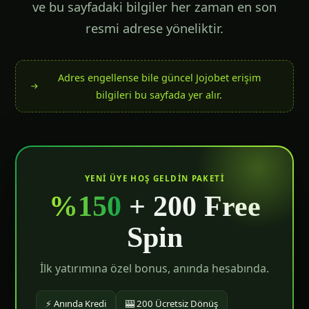
ve bu sayfadaki bilgiler her zaman en son
resmi adrese yöneliktir.
Adres engellense bile güncel Jojobet erişim
bilgileri bu sayfada yer alır.
YENI ÜYE HOŞ GELDIN PAKETI
%150
+ 200 Free
Spin
İlk yatırımına özel bonus, anında hesabında.
⚡ Anında Kredi
🎰 200 Ücretsiz Dönüş