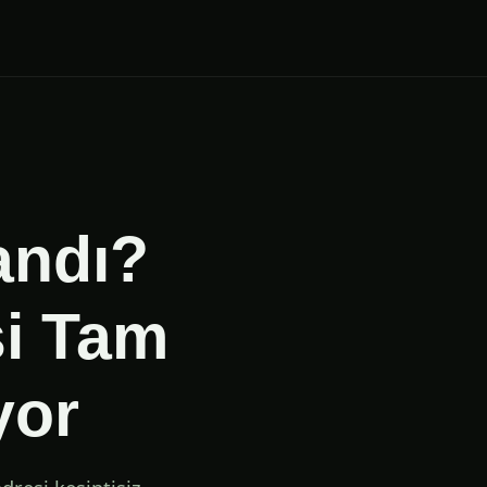
andı?
i Tam
yor