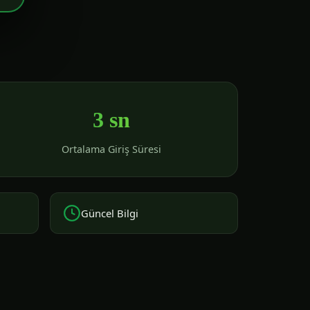
3 sn
Ortalama Giriş Süresi
Güncel Bilgi