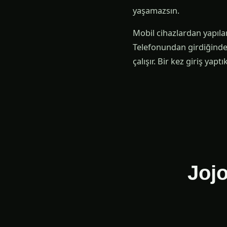
yaşamazsın.
Mobil cihazlardan yapılan
Telefonundan girdiğinde
çalışır. Bir kez giriş yap
Jojo