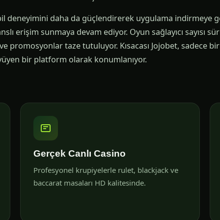
obil deneyimini daha da güçlendirerek uygulama indirmeye g
lı erişim sunmaya devam ediyor. Oyun sağlayıcı sayısı sürek
ve promosyonlar taze tutuluyor. Kısacası Jojobet, sadece bir 
büyüyen bir platform olarak konumlanıyor.
Gerçek Canlı Casino
Profesyonel krupiyelerle rulet, blackjack ve
baccarat masaları HD kalitesinde.