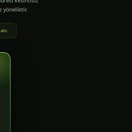
dresi kesintisiz
 yöneliktir.
lır.