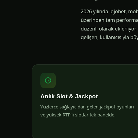
2026 yılında Jojobet, m
üzerinden tam performans
düzenli olarak ekleniyor 
gelişen, kullanıcısıyla 
Anlık Slot & Jackpot
Yüzlerce sağlayıcıdan gelen jackpot oyunları
ve yüksek RTP'li slotlar tek panelde.