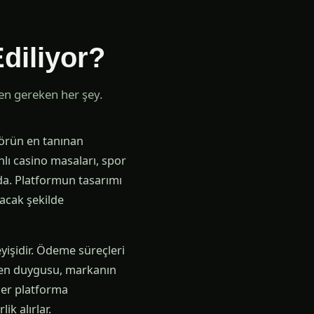
diliyor?
en gereken her şey.
ktörün en tanınan
nlı casino masaları, spor
mda. Platformun tasarımı
acak şekilde
eyişidir. Ödeme süreçleri
güven duygusu, markanın
eler platforma
ik alırlar.