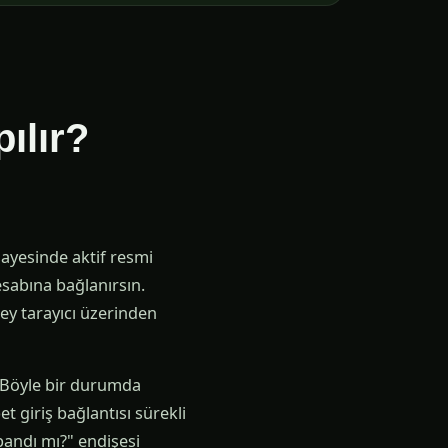
ılır?
.
sayesinde aktif resmi
hesabına bağlanırsın.
ey tarayıcı üzerinden
r. Böyle bir durumda
t giriş bağlantısı sürekli
pandı mı?" endişesi