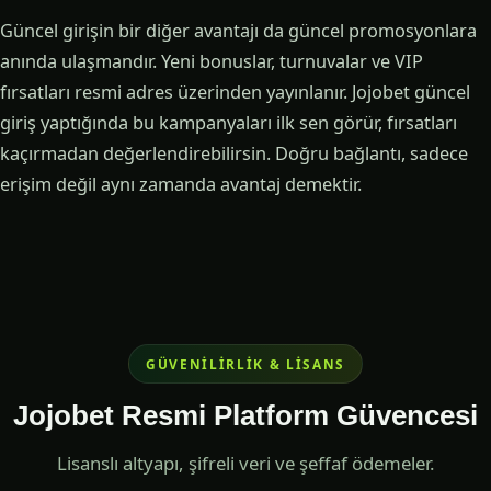
Güncel girişin bir diğer avantajı da güncel promosyonlara
anında ulaşmandır. Yeni bonuslar, turnuvalar ve VIP
fırsatları resmi adres üzerinden yayınlanır. Jojobet güncel
giriş yaptığında bu kampanyaları ilk sen görür, fırsatları
kaçırmadan değerlendirebilirsin. Doğru bağlantı, sadece
erişim değil aynı zamanda avantaj demektir.
GÜVENILIRLIK & LISANS
Jojobet Resmi Platform Güvencesi
Lisanslı altyapı, şifreli veri ve şeffaf ödemeler.