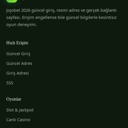
Jojobet 2026 güncel giriş, resmi adres ve gerçek bağlantı
sayfası. Erişim engellense bile güncel bilgilerle kesintisiz
oyun deneyimi.
Hızlı Erişim
Güncel Giriş
Güncel Adres
Giriş Adresi
SSS
Oyunlar
Slot & Jackpot
Canlı Casino