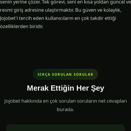
senin yerine çözer. Tek görevi, seni en kısa yoldan güncel ve
resmi giriş adresine ulaştırmaktır. Bu güven ve kolaylık,
Jojobet'i tercih eden kullanıcıların en çok takdir ettiği
özelliklerden biridir.
SIKÇA SORULAN SORULAR
Merak Ettiğin Her Şey
Jojobet hakkında en çok sorulan soruların net cevapları
burada.