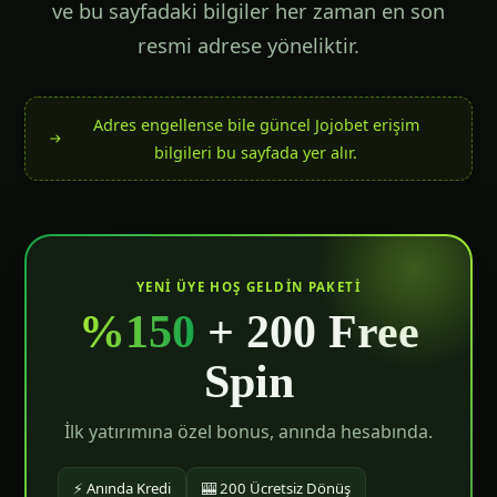
ve bu sayfadaki bilgiler her zaman en son
resmi adrese yöneliktir.
Adres engellense bile güncel Jojobet erişim
bilgileri bu sayfada yer alır.
YENI ÜYE HOŞ GELDIN PAKETI
%150
+ 200 Free
Spin
İlk yatırımına özel bonus, anında hesabında.
⚡ Anında Kredi
🎰 200 Ücretsiz Dönüş