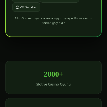
🏆 VIP Sadakat
18+ • Sorumlu oyun ilkelerine uygun oynayın. Bonus çevrim
şartları geçerlidir.
2000+
Slot ve Casino Oyunu