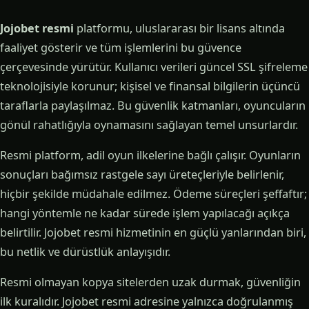
Jojobet resmi
platformu, uluslararası bir lisans altında
faaliyet gösterir ve tüm işlemlerini bu güvence
çerçevesinde yürütür. Kullanıcı verileri güncel SSL şifreleme
teknolojisiyle korunur; kişisel ve finansal bilgilerin üçüncü
taraflarla paylaşılmaz. Bu güvenlik katmanları, oyuncuların
gönül rahatlığıyla oynamasını sağlayan temel unsurlardır.
Resmi platform, adil oyun ilkelerine bağlı çalışır. Oyunların
sonuçları bağımsız rastgele sayı üreteçleriyle belirlenir,
hiçbir şekilde müdahale edilmez. Ödeme süreçleri şeffaftır;
hangi yöntemle ne kadar sürede işlem yapılacağı açıkça
belirtilir. Jojobet resmi hizmetinin en güçlü yanlarından biri,
bu netlik ve dürüstlük anlayışıdır.
Resmi olmayan kopya sitelerden uzak durmak, güvenliğin
ilk kuralıdır. Jojobet resmi adresine yalnızca doğrulanmış