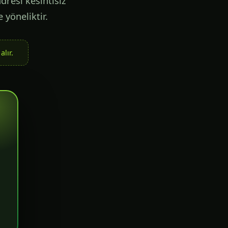
dresi kesintisiz
 yöneliktir.
lır.