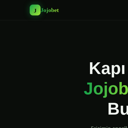
Jojobet
J
Kapı
Jojob
Bu