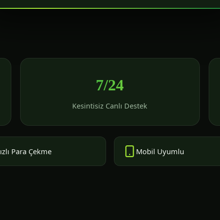
7/24
Kesintisiz Canlı Destek
ızlı Para Çekme
Mobil Uyumlu