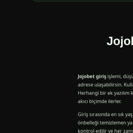
Jojo
Jojobet giriş
işlemi, düş
adrese ulaşabilirsin. Kull
Herhangi bir ek yazılım
akıcı biçimde ilerler.
Giriş sırasında en sık ya
önbelleği temizlemen ya d
kontrol edilir ve her za