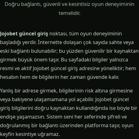
Doğru bağlantı, güvenli ve kesintisiz oyun deneyiminin
temelidir.
Jojobet güncel giriş
noktası, tüm oyun deneyiminin
başladığı yerdir. İnternette dolaşan çok sayıda sahte veya
eski bağlantı bulunabilir; bu yüzden güvenilir bir kaynaktan
girmek büyük önem taşır. Bu sayfadaki bilgiler yalnızca
resmi ve aktif Jojobet güncel giriş adresine yöneliktir; hem
hesabın hem de bilgilerin her zaman güvende kalır.
Yanlış bir adrese girmek, bilgilerinin risk altına girmesine
veya bakiyene ulaşamamana yol açabilir. Jojobet güncel
giriş bilgilerini doğru kaynaktan kullandığında ise böyle bir
endişe yaşamazsın. Sistem seni her seferinde şifreli ve
doğrulanmış bir bağlantı üzerinden platforma taşır, oyun
keyfin kesintiye uğramaz.