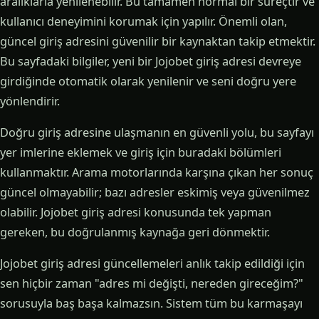
aralıklarla yenilenebilir. Bu tamamen normal bir süreçtir ve
kullanıcı deneyimini korumak için yapılır. Önemli olan,
güncel giriş adresini güvenilir bir kaynaktan takip etmektir.
Bu sayfadaki bilgiler, yeni bir Jojobet giriş adresi devreye
girdiğinde otomatik olarak yenilenir ve seni doğru yere
yönlendirir.
Doğru giriş adresine ulaşmanın en güvenli yolu, bu sayfayı
yer imlerine eklemek ve giriş için buradaki bölümleri
kullanmaktır. Arama motorlarında karşına çıkan her sonuç
güncel olmayabilir; bazı adresler eskimiş veya güvenilmez
olabilir. Jojobet giriş adresi konusunda tek yapman
gereken, bu doğrulanmış kaynağa geri dönmektir.
Jojobet giriş adresi güncellemeleri anlık takip edildiği için
sen hiçbir zaman "adres mi değişti, nereden gireceğim?"
sorusuyla baş başa kalmazsın. Sistem tüm bu karmaşayı