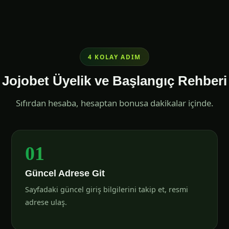
4 KOLAY ADIM
Jojobet Üyelik ve Başlangıç Rehberi
Sıfırdan hesaba, hesaptan bonusa dakikalar içinde.
01
Güncel Adrese Git
Sayfadaki güncel giriş bilgilerini takip et, resmi
adrese ulaş.