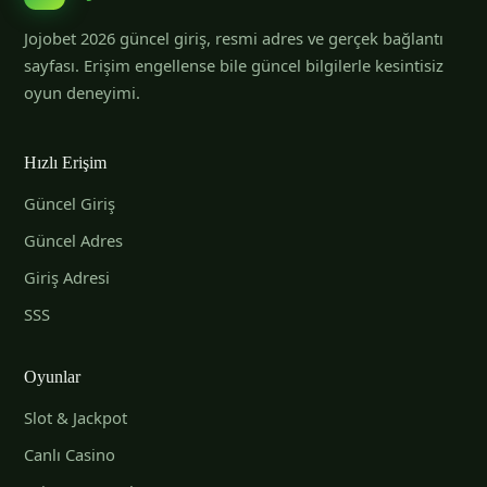
Jojobet 2026 güncel giriş, resmi adres ve gerçek bağlantı
sayfası. Erişim engellense bile güncel bilgilerle kesintisiz
oyun deneyimi.
Hızlı Erişim
Güncel Giriş
Güncel Adres
Giriş Adresi
SSS
Oyunlar
Slot & Jackpot
Canlı Casino