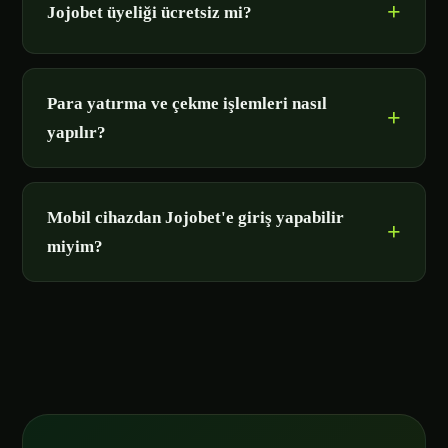
Jojobet üyeliği ücretsiz mi?
Para yatırma ve çekme işlemleri nasıl
yapılır?
Mobil cihazdan Jojobet'e giriş yapabilir
miyim?