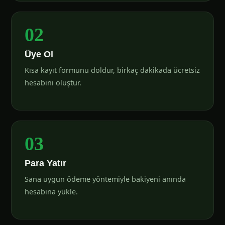
02
Üye Ol
Kısa kayıt formunu doldur, birkaç dakikada ücretsiz
hesabını oluştur.
03
Para Yatır
Sana uygun ödeme yöntemiyle bakiyeni anında
hesabına yükle.