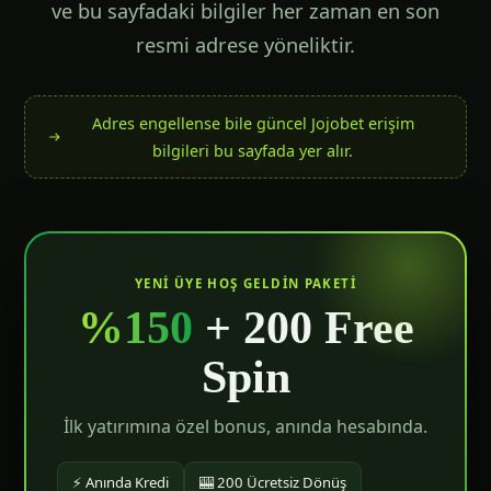
ve bu sayfadaki bilgiler her zaman en son
resmi adrese yöneliktir.
Adres engellense bile güncel Jojobet erişim
bilgileri bu sayfada yer alır.
YENI ÜYE HOŞ GELDIN PAKETI
%150
+ 200 Free
Spin
İlk yatırımına özel bonus, anında hesabında.
⚡ Anında Kredi
🎰 200 Ücretsiz Dönüş