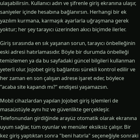
ulaşabilirsin. Kullanıcı adın ve şifrenle giriş ekranına ulaşır,
saniyeler içinde hesabına bağlanırsın. Herhangi bir ek
yazılım kurmana, karmaşık ayarlarla uğraşmana gerek
yoktur; her şey tarayıcı üzerinden akıcı biçimde ilerler.
Giriş sırasında en sık yaşanan sorun, tarayıcı önbelleğinin
eski adresi hatırlamasıdır. Böyle bir durumda önbelleği
temizlemen ya da bu sayfadaki güncel bilgileri kullanman
yeterli olur. Jojobet giriş bağlantısı sürekli kontrol edilir ve
her zaman en son çalışan adrese işaret eder, böylece
"acaba site kapandı mı?" endişesi yaşamazsın.
Mobil cihazlardan yapılan Jojobet giriş işlemleri de
masaüstüyle aynı hız ve güvenlikte gerçekleşir.
Telefonundan girdiğinde arayüz otomatik olarak ekranına
uyum sağlar, tüm oyunlar ve menüler eksiksiz çalışır. Bir
kez giriş yaptıktan sonra "beni hatırla" seçeneğiyle sonraki