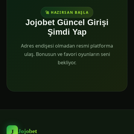
🚀 HAZIRSAN BAŞLA
Jojobet Güncel Girişi
Şimdi Yap
Adres endişesi olmadan resmi platforma
ulaş. Bonusun ve favori oyunların seni
bekliyor.
Jojobet
J