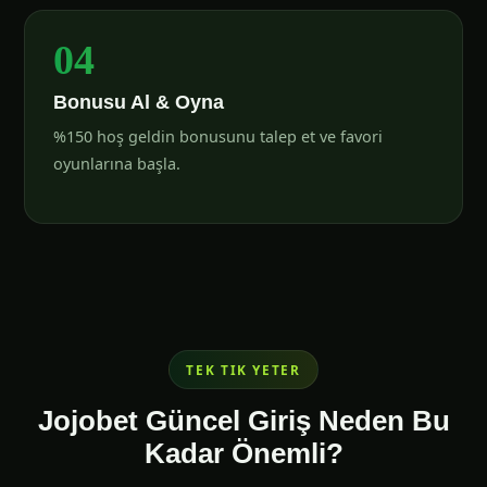
04
Bonusu Al & Oyna
%150 hoş geldin bonusunu talep et ve favori
oyunlarına başla.
TEK TIK YETER
Jojobet Güncel Giriş Neden Bu
Kadar Önemli?