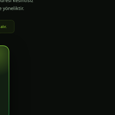
dresi kesintisiz
 yöneliktir.
lır.