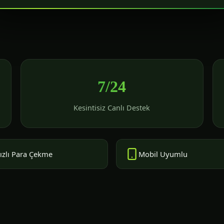
7/24
Kesintisiz Canlı Destek
ızlı Para Çekme
Mobil Uyumlu