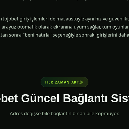
 Jojobet giriş işlemleri de masaüstüyle aynı hız ve güvenlikt
 arayüz otomatik olarak ekranına uyum sağlar, tüm oyunlar
tıktan sonra "beni hatırla" seçeneğiyle sonraki girişlerini daha
HER ZAMAN AKTIF
bet Güncel Bağlantı Si
Adres değişse bile bağlantın bir an bile kopmuyor.