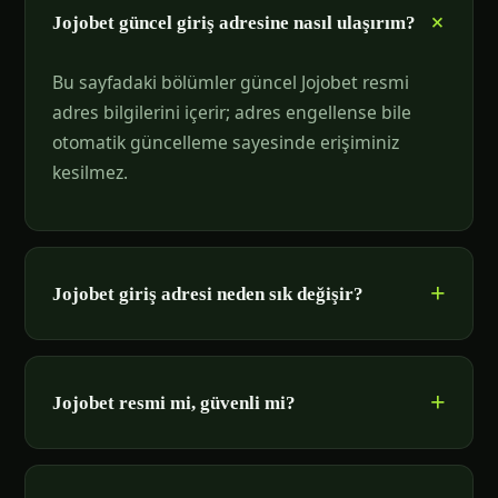
Jojobet güncel giriş adresine nasıl ulaşırım?
Bu sayfadaki bölümler güncel Jojobet resmi
adres bilgilerini içerir; adres engellense bile
otomatik güncelleme sayesinde erişiminiz
kesilmez.
Jojobet giriş adresi neden sık değişir?
Jojobet resmi mi, güvenli mi?