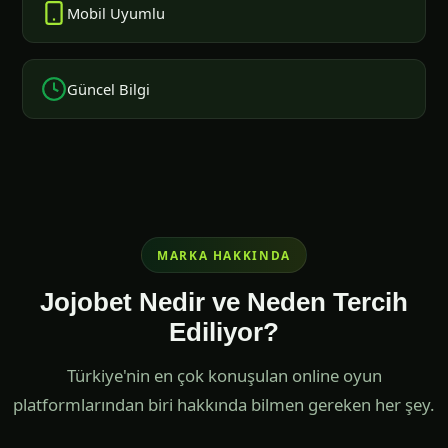
Mobil Uyumlu
Güncel Bilgi
MARKA HAKKINDA
Jojobet Nedir ve Neden Tercih
Ediliyor?
Türkiye'nin en çok konuşulan online oyun
platformlarından biri hakkında bilmen gereken her şey.