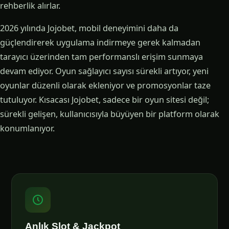
rehberlik alırlar.
2026 yılında Jojobet, mobil deneyimini daha da
güçlendirerek uygulama indirmeye gerek kalmadan
tarayıcı üzerinden tam performanslı erişim sunmaya
devam ediyor. Oyun sağlayıcı sayısı sürekli artıyor, yeni
oyunlar düzenli olarak ekleniyor ve promosyonlar taze
tutuluyor. Kısacası Jojobet, sadece bir oyun sitesi değil;
sürekli gelişen, kullanıcısıyla büyüyen bir platform olarak
konumlanıyor.
Anlık Slot & Jackpot