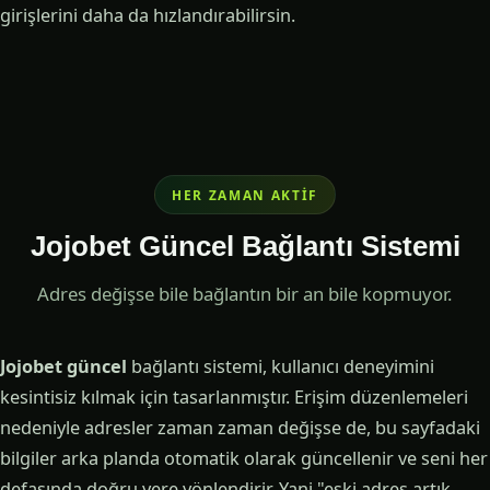
girişlerini daha da hızlandırabilirsin.
HER ZAMAN AKTIF
Jojobet Güncel Bağlantı Sistemi
Adres değişse bile bağlantın bir an bile kopmuyor.
Jojobet güncel
bağlantı sistemi, kullanıcı deneyimini
kesintisiz kılmak için tasarlanmıştır. Erişim düzenlemeleri
nedeniyle adresler zaman zaman değişse de, bu sayfadaki
bilgiler arka planda otomatik olarak güncellenir ve seni her
defasında doğru yere yönlendirir. Yani "eski adres artık