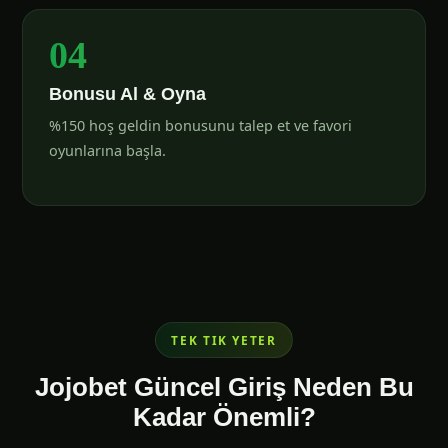
04
Bonusu Al & Oyna
%150 hoş geldin bonusunu talep et ve favori
oyunlarına başla.
TEK TIK YETER
Jojobet Güncel Giriş Neden Bu
Kadar Önemli?