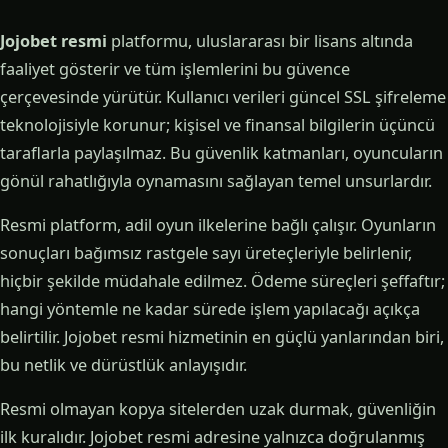
Jojobet resmi
platformu, uluslararası bir lisans altında
faaliyet gösterir ve tüm işlemlerini bu güvence
çerçevesinde yürütür. Kullanıcı verileri güncel SSL şifreleme
teknolojisiyle korunur; kişisel ve finansal bilgilerin üçüncü
taraflarla paylaşılmaz. Bu güvenlik katmanları, oyuncuların
gönül rahatlığıyla oynamasını sağlayan temel unsurlardır.
Resmi platform, adil oyun ilkelerine bağlı çalışır. Oyunların
sonuçları bağımsız rastgele sayı üreteçleriyle belirlenir,
hiçbir şekilde müdahale edilmez. Ödeme süreçleri şeffaftır;
hangi yöntemle ne kadar sürede işlem yapılacağı açıkça
belirtilir. Jojobet resmi hizmetinin en güçlü yanlarından biri,
bu netlik ve dürüstlük anlayışıdır.
Resmi olmayan kopya sitelerden uzak durmak, güvenliğin
ilk kuralıdır. Jojobet resmi adresine yalnızca doğrulanmış