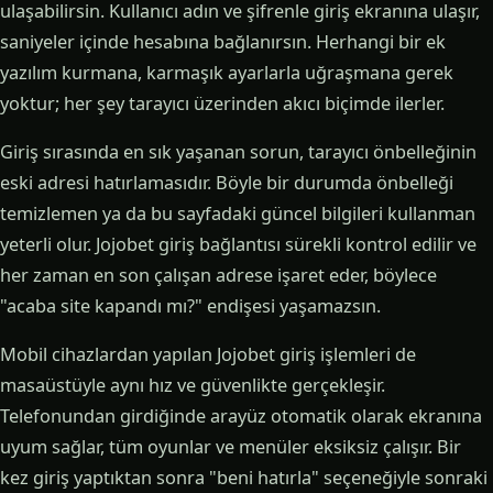
ulaşabilirsin. Kullanıcı adın ve şifrenle giriş ekranına ulaşır,
saniyeler içinde hesabına bağlanırsın. Herhangi bir ek
yazılım kurmana, karmaşık ayarlarla uğraşmana gerek
yoktur; her şey tarayıcı üzerinden akıcı biçimde ilerler.
Giriş sırasında en sık yaşanan sorun, tarayıcı önbelleğinin
eski adresi hatırlamasıdır. Böyle bir durumda önbelleği
temizlemen ya da bu sayfadaki güncel bilgileri kullanman
yeterli olur. Jojobet giriş bağlantısı sürekli kontrol edilir ve
her zaman en son çalışan adrese işaret eder, böylece
"acaba site kapandı mı?" endişesi yaşamazsın.
Mobil cihazlardan yapılan Jojobet giriş işlemleri de
masaüstüyle aynı hız ve güvenlikte gerçekleşir.
Telefonundan girdiğinde arayüz otomatik olarak ekranına
uyum sağlar, tüm oyunlar ve menüler eksiksiz çalışır. Bir
kez giriş yaptıktan sonra "beni hatırla" seçeneğiyle sonraki