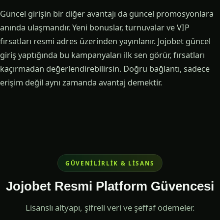
Güncel girişin bir diğer avantajı da güncel promosyonlara
anında ulaşmandır. Yeni bonuslar, turnuvalar ve VIP
fırsatları resmi adres üzerinden yayınlanır. Jojobet güncel
giriş yaptığında bu kampanyaları ilk sen görür, fırsatları
kaçırmadan değerlendirebilirsin. Doğru bağlantı, sadece
erişim değil aynı zamanda avantaj demektir.
GÜVENILIRLIK & LISANS
Jojobet Resmi Platform Güvencesi
Lisanslı altyapı, şifreli veri ve şeffaf ödemeler.