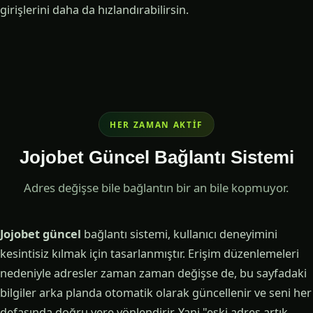
girişlerini daha da hızlandırabilirsin.
HER ZAMAN AKTIF
Jojobet Güncel Bağlantı Sistemi
Adres değişse bile bağlantın bir an bile kopmuyor.
Jojobet güncel
bağlantı sistemi, kullanıcı deneyimini
kesintisiz kılmak için tasarlanmıştır. Erişim düzenlemeleri
nedeniyle adresler zaman zaman değişse de, bu sayfadaki
bilgiler arka planda otomatik olarak güncellenir ve seni her
defasında doğru yere yönlendirir. Yani "eski adres artık