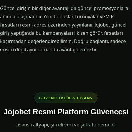
Güncel girişin bir diğer avantajı da güncel promosyonlara
anında ulaşmandır. Yeni bonuslar, turnuvalar ve VIP
fırsatları resmi adres üzerinden yayınlanır. Jojobet güncel
giriş yaptığında bu kampanyaları ilk sen görür, fırsatları
kaçırmadan değerlendirebilirsin. Doğru bağlantı, sadece
erişim değil aynı zamanda avantaj demektir.
GÜVENILIRLIK & LISANS
Jojobet Resmi Platform Güvencesi
Lisanslı altyapı, şifreli veri ve şeffaf ödemeler.