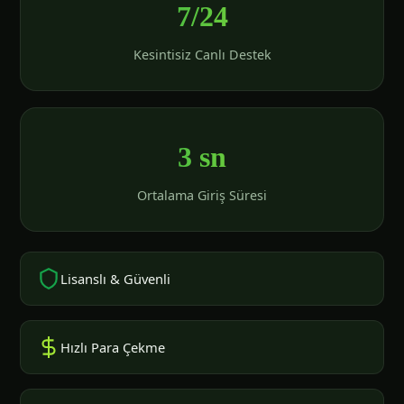
7/24
Kesintisiz Canlı Destek
3 sn
Ortalama Giriş Süresi
Lisanslı & Güvenli
Hızlı Para Çekme