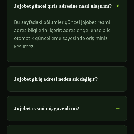
Jojobet güncel giriş adresine nasıl ulaşırım?
Bu sayfadaki bölümler güncel Jojobet resmi
adres bilgilerini içerir; adres engellense bile
otomatik güncelleme sayesinde erişiminiz
kesilmez.
Jojobet giriş adresi neden sık değişir?
Jojobet resmi mi, güvenli mi?