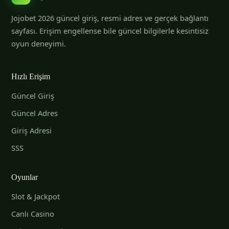
Jojobet 2026 güncel giriş, resmi adres ve gerçek bağlantı
sayfası. Erişim engellense bile güncel bilgilerle kesintisiz
oyun deneyimi.
Hızlı Erişim
Güncel Giriş
Güncel Adres
Giriş Adresi
SSS
Oyunlar
Slot & Jackpot
Canlı Casino