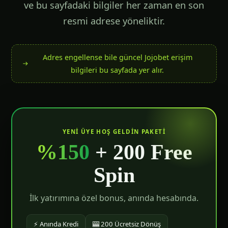
ve bu sayfadaki bilgiler her zaman en son
resmi adrese yöneliktir.
Adres engellense bile güncel Jojobet erişim
bilgileri bu sayfada yer alır.
YENI ÜYE HOŞ GELDIN PAKETI
%150
+ 200 Free
Spin
İlk yatırımına özel bonus, anında hesabında.
⚡ Anında Kredi
🎰 200 Ücretsiz Dönüş