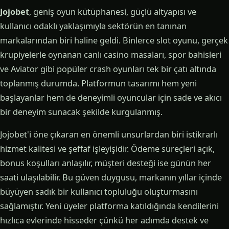
Jojobet
, geniş oyun kütüphanesi, güçlü altyapısı ve
kullanıcı odaklı yaklaşımıyla sektörün en tanınan
markalarından biri haline geldi. Binlerce slot oyunu, gerçek
krupiyelerle oynanan canlı casino masaları, spor bahisleri
ve Aviator gibi popüler crash oyunları tek bir çatı altında
toplanmış durumda. Platformun tasarımı hem yeni
başlayanlar hem de deneyimli oyuncular için sade ve akıcı
bir deneyim sunacak şekilde kurgulanmış.
Jojobet'i öne çıkaran en önemli unsurlardan biri istikrarlı
hizmet kalitesi ve şeffaf işleyişidir. Ödeme süreçleri açık,
bonus koşulları anlaşılır, müşteri desteği ise günün her
saati ulaşılabilir. Bu güven duygusu, markanın yıllar içinde
büyüyen sadık bir kullanıcı topluluğu oluşturmasını
sağlamıştır. Yeni üyeler platforma katıldığında kendilerini
hızlıca evlerinde hisseder çünkü her adımda destek ve