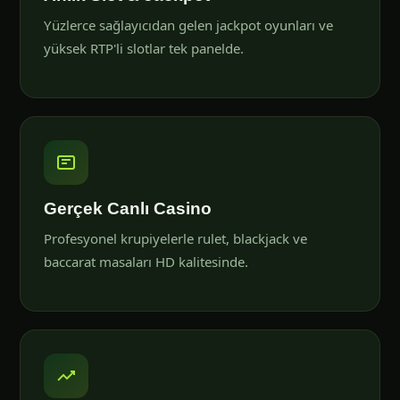
Yüzlerce sağlayıcıdan gelen jackpot oyunları ve
yüksek RTP'li slotlar tek panelde.
Gerçek Canlı Casino
Profesyonel krupiyelerle rulet, blackjack ve
baccarat masaları HD kalitesinde.