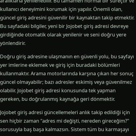
aralıklarla yenilenebilir. Bu tamamen normal bir süreçtir ve
kullanıcı deneyimini korumak için yapılır. Önemli olan,
güncel giriş adresini güvenilir bir kaynaktan takip etmektir.
Bu sayfadaki bilgiler, yeni bir Jojobet giriş adresi devreye
girdiğinde otomatik olarak yenilenir ve seni doğru yere
yönlendirir.
Doğru giriş adresine ulaşmanın en güvenli yolu, bu sayfayı
yer imlerine eklemek ve giriş için buradaki bölümleri
kullanmaktır. Arama motorlarında karşına çıkan her sonuç
güncel olmayabilir; bazı adresler eskimiş veya güvenilmez
olabilir. Jojobet giriş adresi konusunda tek yapman
gereken, bu doğrulanmış kaynağa geri dönmektir.
Jojobet giriş adresi güncellemeleri anlık takip edildiği için
sen hiçbir zaman "adres mi değişti, nereden gireceğim?"
sorusuyla baş başa kalmazsın. Sistem tüm bu karmaşayı