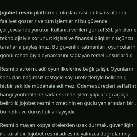
Jojobet resmi
platformu, uluslararası bir lisans altında
faaliyet gösterir ve tüm işlemlerini bu güvence
çerçevesinde yürütür. Kullanıcı verileri güncel SSL şifreleme
teknolojisiyle korunur; kişisel ve finansal bilgilerin üçüncü
taraflarla paylaşılmaz. Bu güvenlik katmanları, oyuncuların
gönül rahatlığıyla oynamasını sağlayan temel unsurlardır.
Resmi platform, adil oyun ilkelerine bağlı çalışır. Oyunların
sonuçları bağımsız rastgele sayı üreteçleriyle belirlenir,
hiçbir şekilde müdahale edilmez. Ödeme süreçleri şeffaftır;
hangi yöntemle ne kadar sürede işlem yapılacağı açıkça
belirtilir. Jojobet resmi hizmetinin en güçlü yanlarından biri,
bu netlik ve dürüstlük anlayışıdır.
Resmi olmayan kopya sitelerden uzak durmak, güvenliğin
ilk kuralıdır. Jojobet resmi adresine yalnızca doğrulanmış