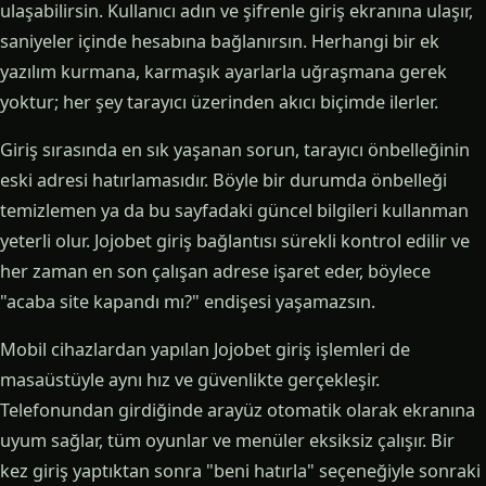
ulaşabilirsin. Kullanıcı adın ve şifrenle giriş ekranına ulaşır,
saniyeler içinde hesabına bağlanırsın. Herhangi bir ek
yazılım kurmana, karmaşık ayarlarla uğraşmana gerek
yoktur; her şey tarayıcı üzerinden akıcı biçimde ilerler.
Giriş sırasında en sık yaşanan sorun, tarayıcı önbelleğinin
eski adresi hatırlamasıdır. Böyle bir durumda önbelleği
temizlemen ya da bu sayfadaki güncel bilgileri kullanman
yeterli olur. Jojobet giriş bağlantısı sürekli kontrol edilir ve
her zaman en son çalışan adrese işaret eder, böylece
"acaba site kapandı mı?" endişesi yaşamazsın.
Mobil cihazlardan yapılan Jojobet giriş işlemleri de
masaüstüyle aynı hız ve güvenlikte gerçekleşir.
Telefonundan girdiğinde arayüz otomatik olarak ekranına
uyum sağlar, tüm oyunlar ve menüler eksiksiz çalışır. Bir
kez giriş yaptıktan sonra "beni hatırla" seçeneğiyle sonraki