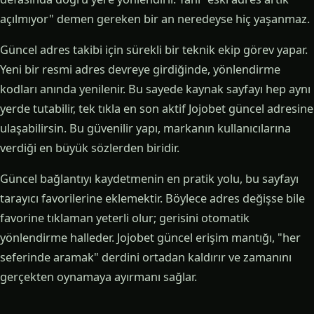
açılmıyor" demen gereken bir an neredeyse hiç yaşanmaz.
Güncel adres takibi için sürekli bir teknik ekip görev yapar.
Yeni bir resmi adres devreye girdiğinde, yönlendirme
kodları anında yenilenir. Bu sayede kaynak sayfayı hep aynı
yerde tutabilir, tek tıkla en son aktif Jojobet güncel adresine
ulaşabilirsin. Bu güvenilir yapı, markanın kullanıcılarına
verdiği en büyük sözlerden biridir.
Güncel bağlantıyı kaydetmenin en pratik yolu, bu sayfayı
tarayıcı favorilerine eklemektir. Böylece adres değişse bile
favorine tıklaman yeterli olur; gerisini otomatik
yönlendirme halleder. Jojobet güncel erişim mantığı, "her
seferinde aramak" derdini ortadan kaldırır ve zamanını
gerçekten oynamaya ayırmanı sağlar.