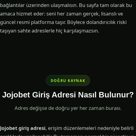
bağlantılar üzerinden ulaşmalısın. Bu sayfa tam olarak bu
amaca hizmet eder: seni her zaman gerçek, lisanslı ve
güncel resmi platforma taşır. Böylece dolandırıcılık riski
taşıyan sahte adreslerle hiç karşılaşmazsın.
DOĞRU KAYNAK
Jojobet Giriş Adresi Nasıl Bulunur?
Adres değişse de doğru yer her zaman burası.
Jojobet giriş adresi
, erişim düzenlemeleri nedeniyle belirli