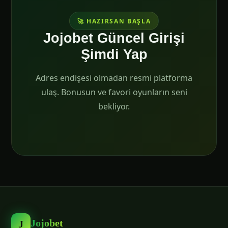
🚀 HAZIRSAN BAŞLA
Jojobet Güncel Girişi
Şimdi Yap
Adres endişesi olmadan resmi platforma
ulaş. Bonusun ve favori oyunların seni
bekliyor.
Jojobet
J