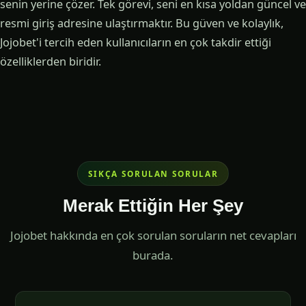
senin yerine çözer. Tek görevi, seni en kısa yoldan güncel ve
resmi giriş adresine ulaştırmaktır. Bu güven ve kolaylık,
Jojobet'i tercih eden kullanıcıların en çok takdir ettiği
özelliklerden biridir.
SIKÇA SORULAN SORULAR
Merak Ettiğin Her Şey
Jojobet hakkında en çok sorulan soruların net cevapları
burada.