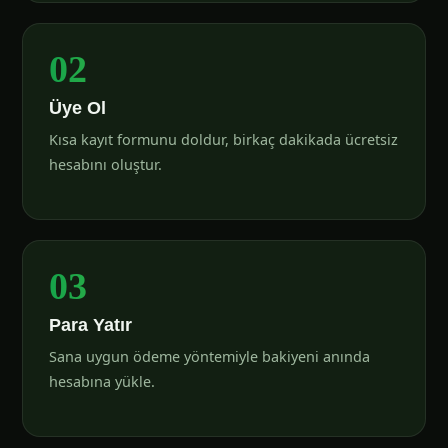
02
Üye Ol
Kısa kayıt formunu doldur, birkaç dakikada ücretsiz
hesabını oluştur.
03
Para Yatır
Sana uygun ödeme yöntemiyle bakiyeni anında
hesabına yükle.