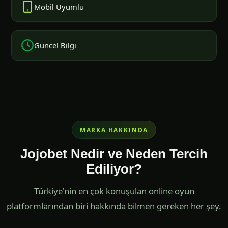
Mobil Uyumlu
Güncel Bilgi
MARKA HAKKINDA
Jojobet Nedir ve Neden Tercih
Ediliyor?
Türkiye'nin en çok konuşulan online oyun
platformlarından biri hakkında bilmen gereken her şey.