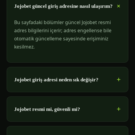
Jojobet güncel giriş adresine nasıl ulaşırım?
Bu sayfadaki bölümler güncel Jojobet resmi
adres bilgilerini içerir; adres engellense bile
otomatik güncelleme sayesinde erişiminiz
kesilmez.
Jojobet giriş adresi neden sık değişir?
Jojobet resmi mi, güvenli mi?