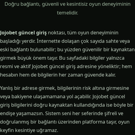
Doğru bağlantı, güvenli ve kesintisiz oyun deneyiminin
temelidir.
Jojobet güncel giriş
noktası, tüm oyun deneyiminin
başladığı yerdir. İnternette dolaşan çok sayıda sahte veya
eski bağlantı bulunabilir; bu yüzden güvenilir bir kaynaktan
girmek büyük önem taşır. Bu sayfadaki bilgiler yalnızca
resmi ve aktif Jojobet güncel giriş adresine yöneliktir; hem
hesabın hem de bilgilerin her zaman güvende kalır.
Yanlış bir adrese girmek, bilgilerinin risk altına girmesine
veya bakiyene ulaşamamana yol açabilir. Jojobet güncel
giriş bilgilerini doğru kaynaktan kullandığında ise böyle bir
endişe yaşamazsın. Sistem seni her seferinde şifreli ve
doğrulanmış bir bağlantı üzerinden platforma taşır, oyun
keyfin kesintiye uğramaz.