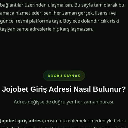
bağlantılar üzerinden ulaşmalısın. Bu sayfa tam olarak bu
amaca hizmet eder: seni her zaman gerçek, lisanslı ve
güncel resmi platforma taşır. Böylece dolandırıcılık riski
taşıyan sahte adreslerle hiç karşılaşmazsın.
DOĞRU KAYNAK
Jojobet Giriş Adresi Nasıl Bulunur?
Adres değişse de doğru yer her zaman burası.
Jojobet giriş adresi
, erişim düzenlemeleri nedeniyle belirli