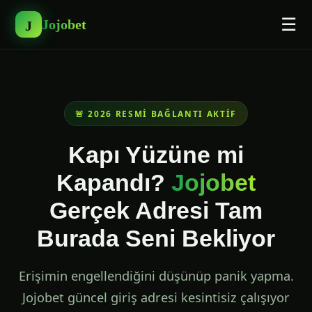
☰
Jojobet
J
🚨 2026 RESMI BAĞLANTI AKTIF
Kapı Yüzüne mi
Kapandı?
Jojobet
Gerçek Adresi Tam
Burada Seni Bekliyor
Erişimin engellendiğini düşünüp panik yapma.
Jojobet güncel giriş adresi kesintisiz çalışıyor