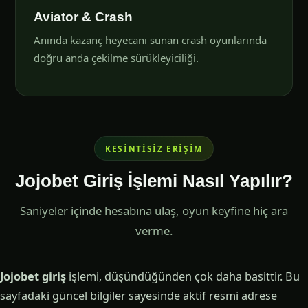
Aviator & Crash
Anında kazanç heyecanı sunan crash oyunlarında
doğru anda çekilme sürükleyiciliği.
KESINTISIZ ERIŞIM
Jojobet Giriş İşlemi Nasıl Yapılır?
Saniyeler içinde hesabına ulaş, oyun keyfine hiç ara
verme.
Jojobet giriş
işlemi, düşündüğünden çok daha basittir. Bu
sayfadaki güncel bilgiler sayesinde aktif resmi adrese