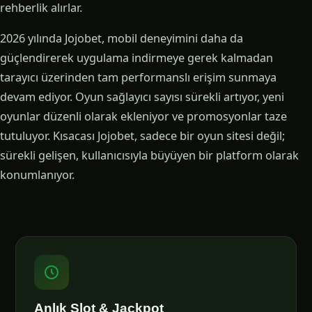
rehberlik alırlar.
2026 yılında Jojobet, mobil deneyimini daha da
güçlendirerek uygulama indirmeye gerek kalmadan
tarayıcı üzerinden tam performanslı erişim sunmaya
devam ediyor. Oyun sağlayıcı sayısı sürekli artıyor, yeni
oyunlar düzenli olarak ekleniyor ve promosyonlar taze
tutuluyor. Kısacası Jojobet, sadece bir oyun sitesi değil;
sürekli gelişen, kullanıcısıyla büyüyen bir platform olarak
konumlanıyor.
Anlık Slot & Jackpot