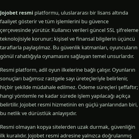
Jojobet resmi
platformu, uluslararası bir lisans altında
faaliyet gösterir ve tüm işlemlerini bu güvence
çerçevesinde yürütür. Kullanıcı verileri güncel SSL şifreleme
teknolojisiyle korunur; kişisel ve finansal bilgilerin üçüncü
taraflarla paylaşılmaz. Bu güvenlik katmanları, oyuncuların
gönül rahatlığıyla oynamasını sağlayan temel unsurlardır.
Resmi platform, adil oyun ilkelerine bağlı çalışır. Oyunların
sonuçları bağımsız rastgele sayı üreteçleriyle belirlenir,
hiçbir şekilde müdahale edilmez. Ödeme süreçleri şeffaftır;
hangi yöntemle ne kadar sürede işlem yapılacağı açıkça
belirtilir. Jojobet resmi hizmetinin en güçlü yanlarından biri,
bu netlik ve dürüstlük anlayışıdır.
Resmi olmayan kopya sitelerden uzak durmak, güvenliğin
ilk kuralıdır. Jojobet resmi adresine yalnızca doğrulanmış