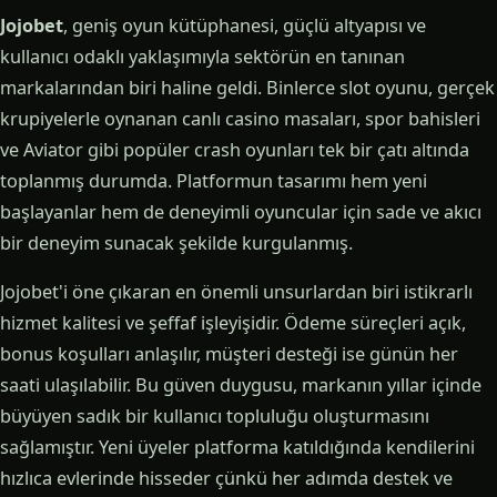
Jojobet
, geniş oyun kütüphanesi, güçlü altyapısı ve
kullanıcı odaklı yaklaşımıyla sektörün en tanınan
markalarından biri haline geldi. Binlerce slot oyunu, gerçek
krupiyelerle oynanan canlı casino masaları, spor bahisleri
ve Aviator gibi popüler crash oyunları tek bir çatı altında
toplanmış durumda. Platformun tasarımı hem yeni
başlayanlar hem de deneyimli oyuncular için sade ve akıcı
bir deneyim sunacak şekilde kurgulanmış.
Jojobet'i öne çıkaran en önemli unsurlardan biri istikrarlı
hizmet kalitesi ve şeffaf işleyişidir. Ödeme süreçleri açık,
bonus koşulları anlaşılır, müşteri desteği ise günün her
saati ulaşılabilir. Bu güven duygusu, markanın yıllar içinde
büyüyen sadık bir kullanıcı topluluğu oluşturmasını
sağlamıştır. Yeni üyeler platforma katıldığında kendilerini
hızlıca evlerinde hisseder çünkü her adımda destek ve