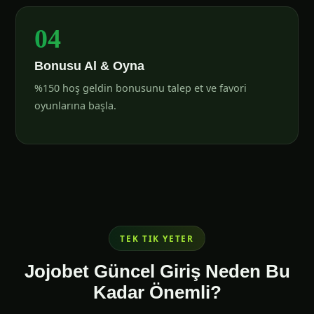
04
Bonusu Al & Oyna
%150 hoş geldin bonusunu talep et ve favori
oyunlarına başla.
TEK TIK YETER
Jojobet Güncel Giriş Neden Bu
Kadar Önemli?