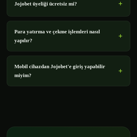
Jojobet üyeliği ücretsiz mi?
Para yatırma ve çekme işlemleri nasıl
yapılır?
Mobil cihazdan Jojobet'e giriş yapabilir
miyim?