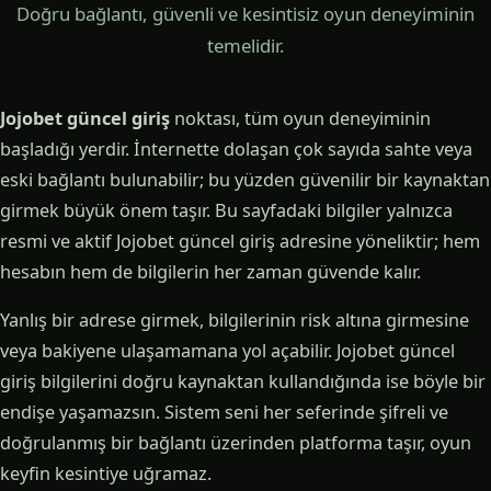
Doğru bağlantı, güvenli ve kesintisiz oyun deneyiminin
temelidir.
Jojobet güncel giriş
noktası, tüm oyun deneyiminin
başladığı yerdir. İnternette dolaşan çok sayıda sahte veya
eski bağlantı bulunabilir; bu yüzden güvenilir bir kaynaktan
girmek büyük önem taşır. Bu sayfadaki bilgiler yalnızca
resmi ve aktif Jojobet güncel giriş adresine yöneliktir; hem
hesabın hem de bilgilerin her zaman güvende kalır.
Yanlış bir adrese girmek, bilgilerinin risk altına girmesine
veya bakiyene ulaşamamana yol açabilir. Jojobet güncel
giriş bilgilerini doğru kaynaktan kullandığında ise böyle bir
endişe yaşamazsın. Sistem seni her seferinde şifreli ve
doğrulanmış bir bağlantı üzerinden platforma taşır, oyun
keyfin kesintiye uğramaz.