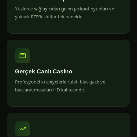
Yüzlerce sağlayıcıdan gelen jackpot oyunları ve
yüksek RTP'li slotlar tek panelde.
Gerçek Canlı Casino
Profesyonel krupiyelerle rulet, blackjack ve
baccarat masaları HD kalitesinde.