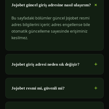
Jojobet güncel giriş adresine nasıl ulaşırım?
Bu sayfadaki bölümler güncel Jojobet resmi
adres bilgilerini içerir; adres engellense bile
otomatik güncelleme sayesinde erişiminiz
kesilmez.
Jojobet giriş adresi neden sık değişir?
Jojobet resmi mi, güvenli mi?