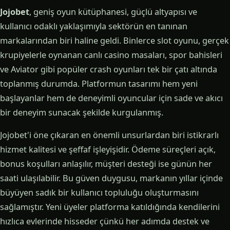
Jojobet
, geniş oyun kütüphanesi, güçlü altyapısı ve
kullanıcı odaklı yaklaşımıyla sektörün en tanınan
markalarından biri haline geldi. Binlerce slot oyunu, gerçek
krupiyelerle oynanan canlı casino masaları, spor bahisleri
ve Aviator gibi popüler crash oyunları tek bir çatı altında
toplanmış durumda. Platformun tasarımı hem yeni
başlayanlar hem de deneyimli oyuncular için sade ve akıcı
bir deneyim sunacak şekilde kurgulanmış.
Jojobet'i öne çıkaran en önemli unsurlardan biri istikrarlı
hizmet kalitesi ve şeffaf işleyişidir. Ödeme süreçleri açık,
bonus koşulları anlaşılır, müşteri desteği ise günün her
saati ulaşılabilir. Bu güven duygusu, markanın yıllar içinde
büyüyen sadık bir kullanıcı topluluğu oluşturmasını
sağlamıştır. Yeni üyeler platforma katıldığında kendilerini
hızlıca evlerinde hisseder çünkü her adımda destek ve