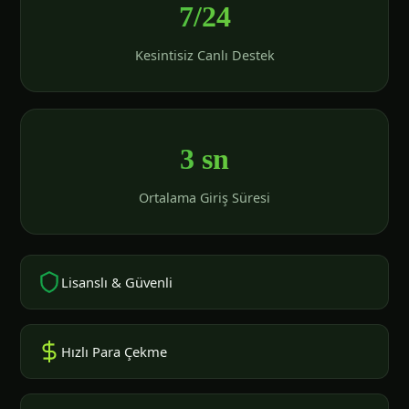
7/24
Kesintisiz Canlı Destek
3 sn
Ortalama Giriş Süresi
Lisanslı & Güvenli
Hızlı Para Çekme