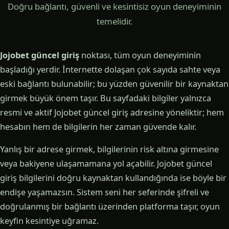
Doğru bağlantı, güvenli ve kesintisiz oyun deneyiminin
temelidir.
Jojobet güncel giriş
noktası, tüm oyun deneyiminin
başladığı yerdir. İnternette dolaşan çok sayıda sahte veya
eski bağlantı bulunabilir; bu yüzden güvenilir bir kaynaktan
girmek büyük önem taşır. Bu sayfadaki bilgiler yalnızca
resmi ve aktif Jojobet güncel giriş adresine yöneliktir; hem
hesabın hem de bilgilerin her zaman güvende kalır.
Yanlış bir adrese girmek, bilgilerinin risk altına girmesine
veya bakiyene ulaşamamana yol açabilir. Jojobet güncel
giriş bilgilerini doğru kaynaktan kullandığında ise böyle bir
endişe yaşamazsın. Sistem seni her seferinde şifreli ve
doğrulanmış bir bağlantı üzerinden platforma taşır, oyun
keyfin kesintiye uğramaz.