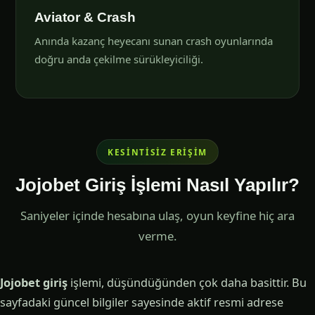
Aviator & Crash
Anında kazanç heyecanı sunan crash oyunlarında
doğru anda çekilme sürükleyiciliği.
KESINTISIZ ERIŞIM
Jojobet Giriş İşlemi Nasıl Yapılır?
Saniyeler içinde hesabına ulaş, oyun keyfine hiç ara
verme.
Jojobet giriş
işlemi, düşündüğünden çok daha basittir. Bu
sayfadaki güncel bilgiler sayesinde aktif resmi adrese