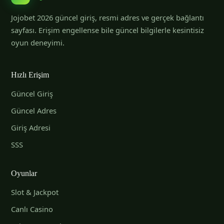
Jojobet 2026 güncel giriş, resmi adres ve gerçek bağlantı
sayfası. Erişim engellense bile güncel bilgilerle kesintisiz
oyun deneyimi.
Hızlı Erişim
Güncel Giriş
Güncel Adres
Giriş Adresi
SSS
Oyunlar
Slot & Jackpot
Canlı Casino