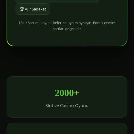
🏆 VIP Sadakat
18+ • Sorumlu oyun ilkelerine uygun oynayın. Bonus çevrim
şartları geçerlidir.
2000+
Slot ve Casino Oyunu