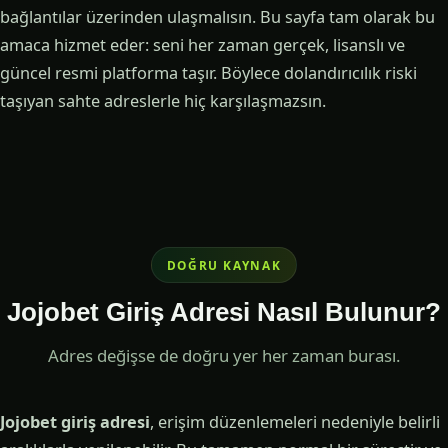
bağlantılar üzerinden ulaşmalısın. Bu sayfa tam olarak bu
amaca hizmet eder: seni her zaman gerçek, lisanslı ve
güncel resmi platforma taşır. Böylece dolandırıcılık riski
taşıyan sahte adreslerle hiç karşılaşmazsın.
DOĞRU KAYNAK
Jojobet Giriş Adresi Nasıl Bulunur?
Adres değişse de doğru yer her zaman burası.
Jojobet giriş adresi
, erişim düzenlemeleri nedeniyle belirli