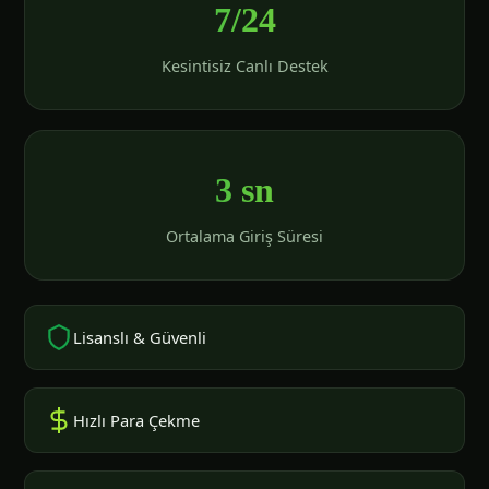
7/24
Kesintisiz Canlı Destek
3 sn
Ortalama Giriş Süresi
Lisanslı & Güvenli
Hızlı Para Çekme