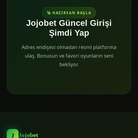
🚀 HAZIRSAN BAŞLA
Jojobet Güncel Girişi
Şimdi Yap
Adres endişesi olmadan resmi platforma
ulaş. Bonusun ve favori oyunların seni
bekliyor.
Jojobet
J