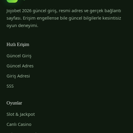
Jojobet 2026 güncel giriş, resmi adres ve gerçek bağlantı
sayfası. Erişim engellense bile güncel bilgilerle kesintisiz
oyun deneyimi.
Hızlı Erişim
Güncel Giriş
Güncel Adres
Giriş Adresi
SSS
Oyunlar
Slot & Jackpot
Canlı Casino