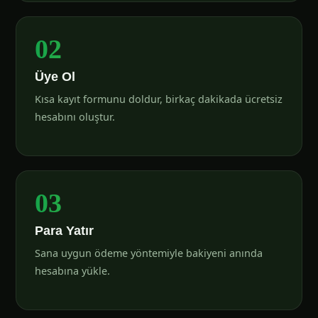
02
Üye Ol
Kısa kayıt formunu doldur, birkaç dakikada ücretsiz
hesabını oluştur.
03
Para Yatır
Sana uygun ödeme yöntemiyle bakiyeni anında
hesabına yükle.