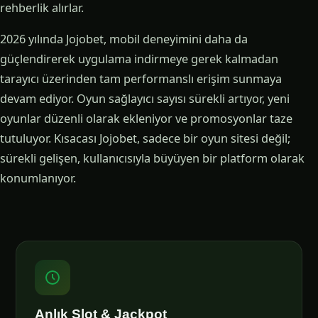
rehberlik alırlar.
2026 yılında Jojobet, mobil deneyimini daha da
güçlendirerek uygulama indirmeye gerek kalmadan
tarayıcı üzerinden tam performanslı erişim sunmaya
devam ediyor. Oyun sağlayıcı sayısı sürekli artıyor, yeni
oyunlar düzenli olarak ekleniyor ve promosyonlar taze
tutuluyor. Kısacası Jojobet, sadece bir oyun sitesi değil;
sürekli gelişen, kullanıcısıyla büyüyen bir platform olarak
konumlanıyor.
Anlık Slot & Jackpot