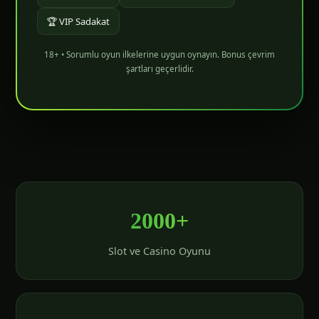
🏆 VIP Sadakat
18+ • Sorumlu oyun ilkelerine uygun oynayın. Bonus çevrim
şartları geçerlidir.
2000+
Slot ve Casino Oyunu