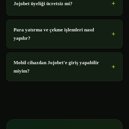
Jojobet üyeliği ücretsiz mi?
Para yatırma ve çekme işlemleri nasıl
yapılır?
Mobil cihazdan Jojobet'e giriş yapabilir
miyim?