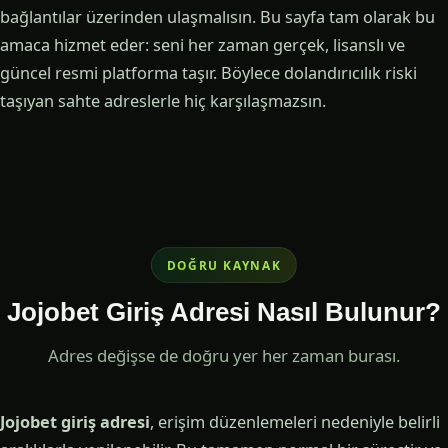
bağlantılar üzerinden ulaşmalısın. Bu sayfa tam olarak bu
amaca hizmet eder: seni her zaman gerçek, lisanslı ve
güncel resmi platforma taşır. Böylece dolandırıcılık riski
taşıyan sahte adreslerle hiç karşılaşmazsın.
DOĞRU KAYNAK
Jojobet Giriş Adresi Nasıl Bulunur?
Adres değişse de doğru yer her zaman burası.
Jojobet giriş adresi
, erişim düzenlemeleri nedeniyle belirli