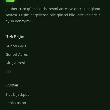
Jojobet 2026 güncel giriş, resmi adres ve gerçek bağlantı
sayfası. Erişim engellense bile güncel bilgilerle kesintisiz
oyun deneyimi.
Hızlı Erişim
Güncel Giriş
Güncel Adres
Giriş Adresi
SSS
Oyunlar
Slot & Jackpot
Canlı Casino