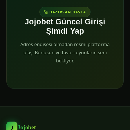
🚀 HAZIRSAN BAŞLA
Jojobet Güncel Girişi
Şimdi Yap
Adres endişesi olmadan resmi platforma
ulaş. Bonusun ve favori oyunların seni
bekliyor.
Jojobet
J