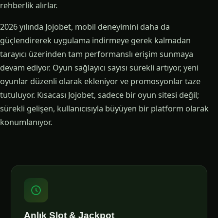
rehberlik alırlar.
2026 yılında Jojobet, mobil deneyimini daha da
güçlendirerek uygulama indirmeye gerek kalmadan
tarayıcı üzerinden tam performanslı erişim sunmaya
devam ediyor. Oyun sağlayıcı sayısı sürekli artıyor, yeni
oyunlar düzenli olarak ekleniyor ve promosyonlar taze
tutuluyor. Kısacası Jojobet, sadece bir oyun sitesi değil;
sürekli gelişen, kullanıcısıyla büyüyen bir platform olarak
konumlanıyor.
Anlık Slot & Jackpot