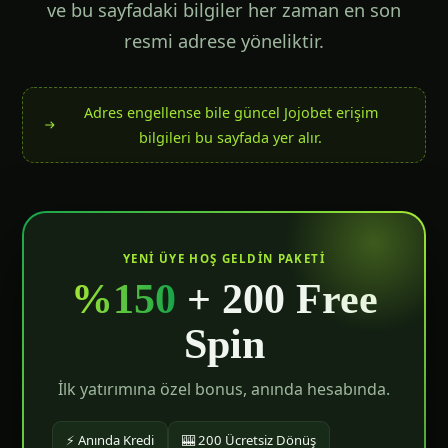
ve bu sayfadaki bilgiler her zaman en son
resmi adrese yöneliktir.
Adres engellense bile güncel Jojobet erişim
bilgileri bu sayfada yer alır.
YENI ÜYE HOŞ GELDIN PAKETI
%150
+ 200 Free
Spin
İlk yatırımına özel bonus, anında hesabında.
⚡ Anında Kredi
🎰 200 Ücretsiz Dönüş