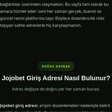
bağlantılar üzerinden ulaşmalısın. Bu sayfa tam olarak bu
amaca hizmet eder: seni her zaman gerçek, lisanslı ve
güncel resmi platforma taşır. Böylece dolandırıcılık riski
taşıyan sahte adreslerle hiç karşılaşmazsın.
DOĞRU KAYNAK
Jojobet Giriş Adresi Nasıl Bulunur?
Adres değişse de doğru yer her zaman burası.
Jojobet giriş adresi
, erişim düzenlemeleri nedeniyle belirli