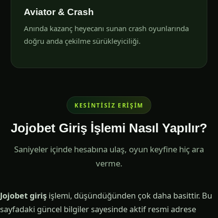
Aviator & Crash
Anında kazanç heyecanı sunan crash oyunlarında
doğru anda çekilme sürükleyiciliği.
KESINTISIZ ERIŞIM
Jojobet Giriş İşlemi Nasıl Yapılır?
Saniyeler içinde hesabına ulaş, oyun keyfine hiç ara
verme.
Jojobet giriş
işlemi, düşündüğünden çok daha basittir. Bu
sayfadaki güncel bilgiler sayesinde aktif resmi adrese