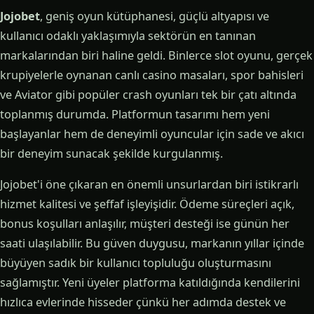
Jojobet
, geniş oyun kütüphanesi, güçlü altyapısı ve
kullanıcı odaklı yaklaşımıyla sektörün en tanınan
markalarından biri haline geldi. Binlerce slot oyunu, gerçek
krupiyelerle oynanan canlı casino masaları, spor bahisleri
ve Aviator gibi popüler crash oyunları tek bir çatı altında
toplanmış durumda. Platformun tasarımı hem yeni
başlayanlar hem de deneyimli oyuncular için sade ve akıcı
bir deneyim sunacak şekilde kurgulanmış.
Jojobet'i öne çıkaran en önemli unsurlardan biri istikrarlı
hizmet kalitesi ve şeffaf işleyişidir. Ödeme süreçleri açık,
bonus koşulları anlaşılır, müşteri desteği ise günün her
saati ulaşılabilir. Bu güven duygusu, markanın yıllar içinde
büyüyen sadık bir kullanıcı topluluğu oluşturmasını
sağlamıştır. Yeni üyeler platforma katıldığında kendilerini
hızlıca evlerinde hisseder çünkü her adımda destek ve