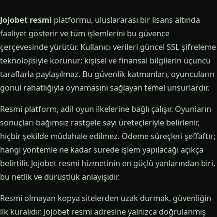
Jojobet resmi
platformu, uluslararası bir lisans altında
faaliyet gösterir ve tüm işlemlerini bu güvence
çerçevesinde yürütür. Kullanıcı verileri güncel SSL şifreleme
teknolojisiyle korunur; kişisel ve finansal bilgilerin üçüncü
taraflarla paylaşılmaz. Bu güvenlik katmanları, oyuncuların
gönül rahatlığıyla oynamasını sağlayan temel unsurlardır.
Resmi platform, adil oyun ilkelerine bağlı çalışır. Oyunların
sonuçları bağımsız rastgele sayı üreteçleriyle belirlenir,
hiçbir şekilde müdahale edilmez. Ödeme süreçleri şeffaftır;
hangi yöntemle ne kadar sürede işlem yapılacağı açıkça
belirtilir. Jojobet resmi hizmetinin en güçlü yanlarından biri,
bu netlik ve dürüstlük anlayışıdır.
Resmi olmayan kopya sitelerden uzak durmak, güvenliğin
ilk kuralıdır. Jojobet resmi adresine yalnızca doğrulanmış