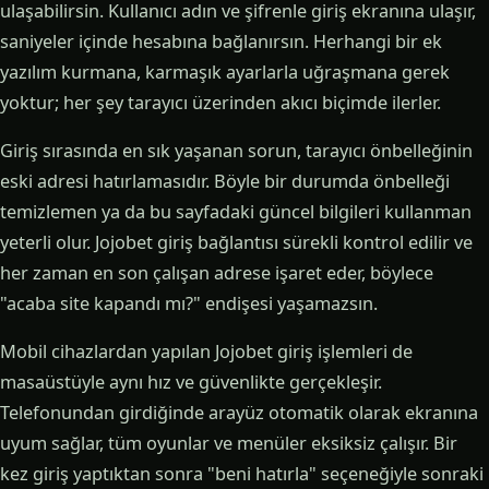
ulaşabilirsin. Kullanıcı adın ve şifrenle giriş ekranına ulaşır,
saniyeler içinde hesabına bağlanırsın. Herhangi bir ek
yazılım kurmana, karmaşık ayarlarla uğraşmana gerek
yoktur; her şey tarayıcı üzerinden akıcı biçimde ilerler.
Giriş sırasında en sık yaşanan sorun, tarayıcı önbelleğinin
eski adresi hatırlamasıdır. Böyle bir durumda önbelleği
temizlemen ya da bu sayfadaki güncel bilgileri kullanman
yeterli olur. Jojobet giriş bağlantısı sürekli kontrol edilir ve
her zaman en son çalışan adrese işaret eder, böylece
"acaba site kapandı mı?" endişesi yaşamazsın.
Mobil cihazlardan yapılan Jojobet giriş işlemleri de
masaüstüyle aynı hız ve güvenlikte gerçekleşir.
Telefonundan girdiğinde arayüz otomatik olarak ekranına
uyum sağlar, tüm oyunlar ve menüler eksiksiz çalışır. Bir
kez giriş yaptıktan sonra "beni hatırla" seçeneğiyle sonraki