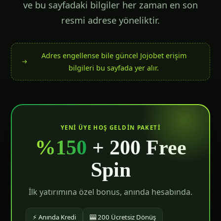
ve bu sayfadaki bilgiler her zaman en son
resmi adrese yöneliktir.
Adres engellense bile güncel Jojobet erişim
bilgileri bu sayfada yer alır.
YENI ÜYE HOŞ GELDIN PAKETI
%150
+ 200 Free
Spin
İlk yatırımına özel bonus, anında hesabında.
⚡ Anında Kredi
🎰 200 Ücretsiz Dönüş