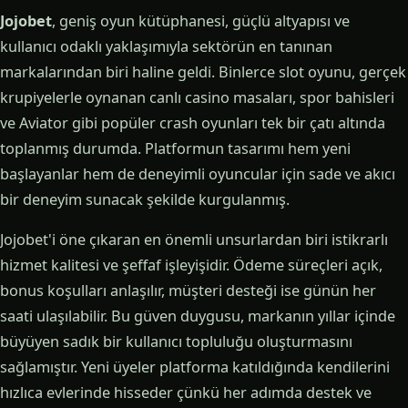
Jojobet
, geniş oyun kütüphanesi, güçlü altyapısı ve
kullanıcı odaklı yaklaşımıyla sektörün en tanınan
markalarından biri haline geldi. Binlerce slot oyunu, gerçek
krupiyelerle oynanan canlı casino masaları, spor bahisleri
ve Aviator gibi popüler crash oyunları tek bir çatı altında
toplanmış durumda. Platformun tasarımı hem yeni
başlayanlar hem de deneyimli oyuncular için sade ve akıcı
bir deneyim sunacak şekilde kurgulanmış.
Jojobet'i öne çıkaran en önemli unsurlardan biri istikrarlı
hizmet kalitesi ve şeffaf işleyişidir. Ödeme süreçleri açık,
bonus koşulları anlaşılır, müşteri desteği ise günün her
saati ulaşılabilir. Bu güven duygusu, markanın yıllar içinde
büyüyen sadık bir kullanıcı topluluğu oluşturmasını
sağlamıştır. Yeni üyeler platforma katıldığında kendilerini
hızlıca evlerinde hisseder çünkü her adımda destek ve