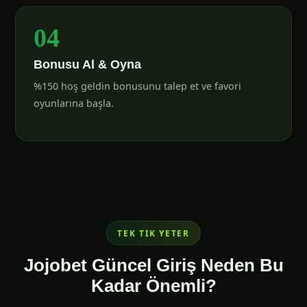
04
Bonusu Al & Oyna
%150 hoş geldin bonusunu talep et ve favori
oyunlarına başla.
TEK TIK YETER
Jojobet Güncel Giriş Neden Bu
Kadar Önemli?