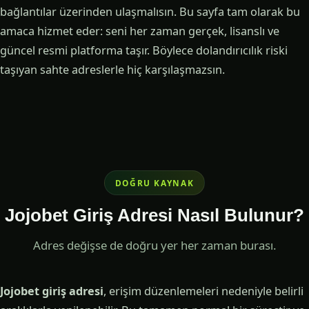
bağlantılar üzerinden ulaşmalısın. Bu sayfa tam olarak bu
amaca hizmet eder: seni her zaman gerçek, lisanslı ve
güncel resmi platforma taşır. Böylece dolandırıcılık riski
taşıyan sahte adreslerle hiç karşılaşmazsın.
DOĞRU KAYNAK
Jojobet Giriş Adresi Nasıl Bulunur?
Adres değişse de doğru yer her zaman burası.
Jojobet giriş adresi
, erişim düzenlemeleri nedeniyle belirli