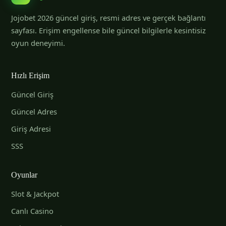
Jojobet 2026 güncel giriş, resmi adres ve gerçek bağlantı
sayfası. Erişim engellense bile güncel bilgilerle kesintisiz
oyun deneyimi.
Hızlı Erişim
Güncel Giriş
Güncel Adres
Giriş Adresi
SSS
Oyunlar
Slot & Jackpot
Canlı Casino