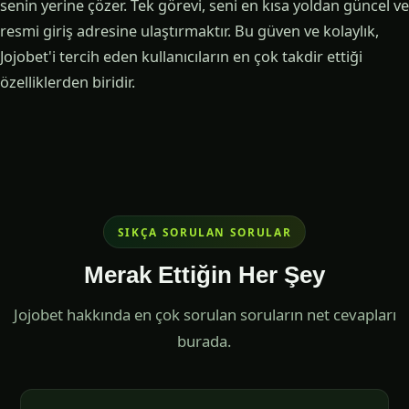
senin yerine çözer. Tek görevi, seni en kısa yoldan güncel ve
resmi giriş adresine ulaştırmaktır. Bu güven ve kolaylık,
Jojobet'i tercih eden kullanıcıların en çok takdir ettiği
özelliklerden biridir.
SIKÇA SORULAN SORULAR
Merak Ettiğin Her Şey
Jojobet hakkında en çok sorulan soruların net cevapları
burada.