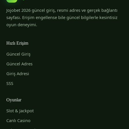
Jojobet 2026 güncel giriş, resmi adres ve gerçek bağlantı
sayfası. Erişim engellense bile güncel bilgilerle kesintisiz
oyun deneyimi.
Hızlı Erişim
Güncel Giriş
Güncel Adres
Giriş Adresi
SSS
Oyunlar
Slot & Jackpot
Canlı Casino