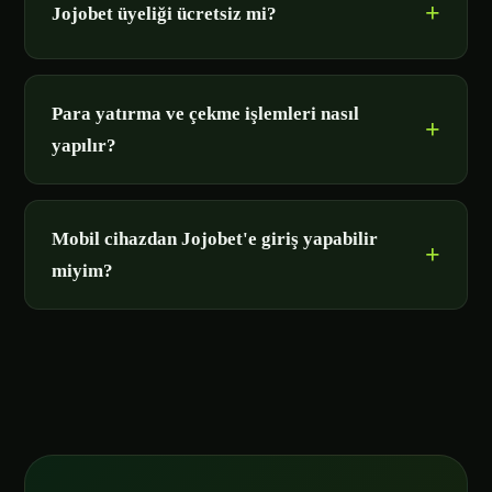
Jojobet üyeliği ücretsiz mi?
Para yatırma ve çekme işlemleri nasıl
yapılır?
Mobil cihazdan Jojobet'e giriş yapabilir
miyim?