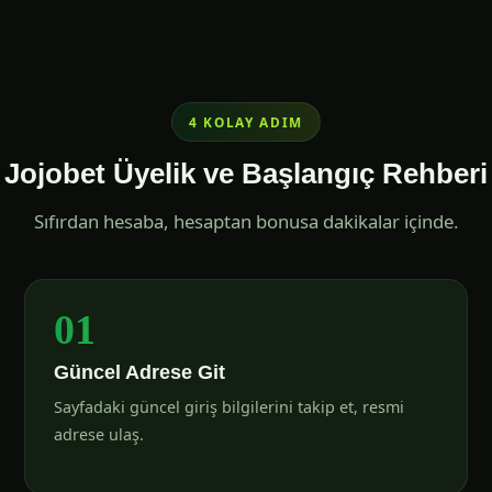
4 KOLAY ADIM
Jojobet Üyelik ve Başlangıç Rehberi
Sıfırdan hesaba, hesaptan bonusa dakikalar içinde.
01
Güncel Adrese Git
Sayfadaki güncel giriş bilgilerini takip et, resmi
adrese ulaş.