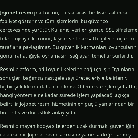
Jojobet resmi
platformu, uluslararası bir lisans altında
faaliyet gösterir ve tüm işlemlerini bu güvence
çerçevesinde yürütür. Kullanıcı verileri güncel SSL şifreleme
teknolojisiyle korunur; kişisel ve finansal bilgilerin üçüncü
taraflarla paylaşılmaz. Bu güvenlik katmanları, oyuncuların
gönül rahatlığıyla oynamasını sağlayan temel unsurlardır.
Resmi platform, adil oyun ilkelerine bağlı çalışır. Oyunların
sonuçları bağımsız rastgele sayı üreteçleriyle belirlenir,
hiçbir şekilde müdahale edilmez. Ödeme süreçleri şeffaftır;
hangi yöntemle ne kadar sürede işlem yapılacağı açıkça
belirtilir. Jojobet resmi hizmetinin en güçlü yanlarından biri,
bu netlik ve dürüstlük anlayışıdır.
Resmi olmayan kopya sitelerden uzak durmak, güvenliğin
ilk kuralıdır. Jojobet resmi adresine yalnızca doğrulanmış