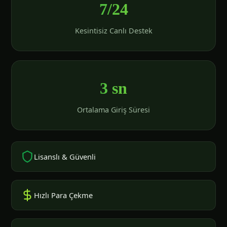
7/24
Kesintisiz Canlı Destek
3 sn
Ortalama Giriş Süresi
Lisanslı & Güvenli
Hızlı Para Çekme