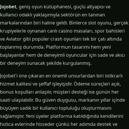
Jojobet
, geniş oyun kütüphanesi, güçlü altyapısı ve
kullanıcı odaklı yaklaşımıyla sektörün en tanınan
markalarından biri haline geldi. Binlerce slot oyunu, gerçek
krupiyelerle oynanan canlı casino masaları, spor bahisleri
ve Aviator gibi popüler crash oyunları tek bir çatı altında
toplanmış durumda. Platformun tasarımı hem yeni
başlayanlar hem de deneyimli oyuncular için sade ve akıcı
bir deneyim sunacak şekilde kurgulanmış.
Jojobet'i öne çıkaran en önemli unsurlardan biri istikrarlı
hizmet kalitesi ve şeffaf işleyişidir. Ödeme süreçleri açık,
bonus koşulları anlaşılır, müşteri desteği ise günün her
saati ulaşılabilir. Bu güven duygusu, markanın yıllar içinde
büyüyen sadık bir kullanıcı topluluğu oluşturmasını
sağlamıştır. Yeni üyeler platforma katıldığında kendilerini
hızlıca evlerinde hisseder çünkü her adımda destek ve