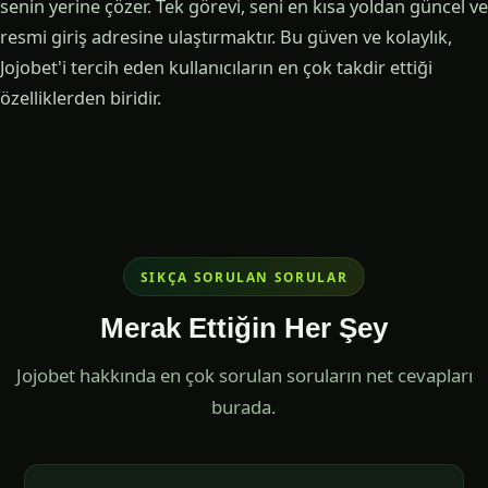
senin yerine çözer. Tek görevi, seni en kısa yoldan güncel ve
resmi giriş adresine ulaştırmaktır. Bu güven ve kolaylık,
Jojobet'i tercih eden kullanıcıların en çok takdir ettiği
özelliklerden biridir.
SIKÇA SORULAN SORULAR
Merak Ettiğin Her Şey
Jojobet hakkında en çok sorulan soruların net cevapları
burada.