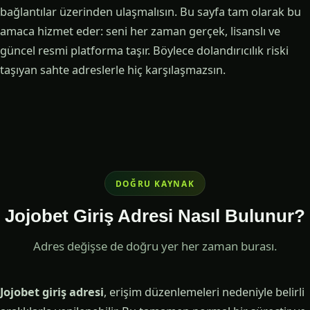
bağlantılar üzerinden ulaşmalısın. Bu sayfa tam olarak bu
amaca hizmet eder: seni her zaman gerçek, lisanslı ve
güncel resmi platforma taşır. Böylece dolandırıcılık riski
taşıyan sahte adreslerle hiç karşılaşmazsın.
DOĞRU KAYNAK
Jojobet Giriş Adresi Nasıl Bulunur?
Adres değişse de doğru yer her zaman burası.
Jojobet giriş adresi
, erişim düzenlemeleri nedeniyle belirli