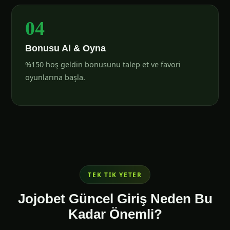
04
Bonusu Al & Oyna
%150 hoş geldin bonusunu talep et ve favori
oyunlarına başla.
TEK TIK YETER
Jojobet Güncel Giriş Neden Bu
Kadar Önemli?