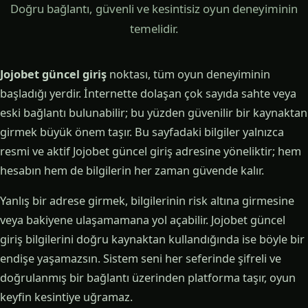
Doğru bağlantı, güvenli ve kesintisiz oyun deneyiminin
temelidir.
Jojobet güncel giriş
noktası, tüm oyun deneyiminin
başladığı yerdir. İnternette dolaşan çok sayıda sahte veya
eski bağlantı bulunabilir; bu yüzden güvenilir bir kaynaktan
girmek büyük önem taşır. Bu sayfadaki bilgiler yalnızca
resmi ve aktif Jojobet güncel giriş adresine yöneliktir; hem
hesabın hem de bilgilerin her zaman güvende kalır.
Yanlış bir adrese girmek, bilgilerinin risk altına girmesine
veya bakiyene ulaşamamana yol açabilir. Jojobet güncel
giriş bilgilerini doğru kaynaktan kullandığında ise böyle bir
endişe yaşamazsın. Sistem seni her seferinde şifreli ve
doğrulanmış bir bağlantı üzerinden platforma taşır, oyun
keyfin kesintiye uğramaz.