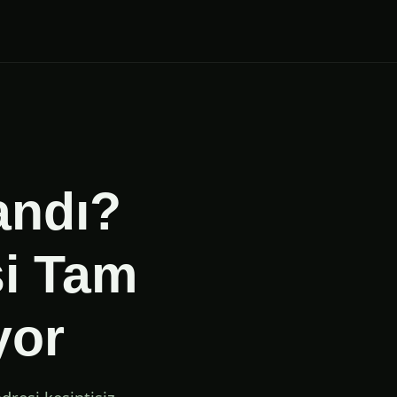
andı?
i Tam
yor