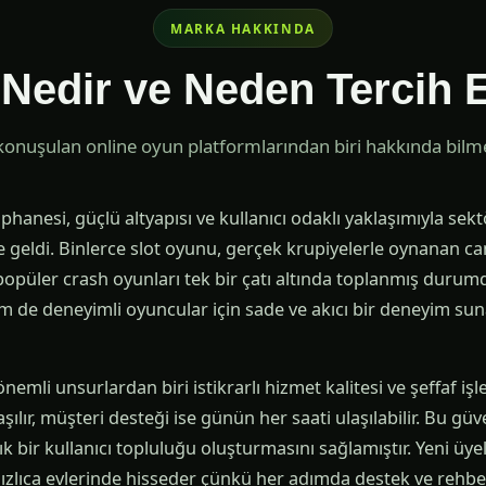
MARKA HAKKINDA
 Nedir ve Neden Tercih E
 konuşulan online oyun platformlarından biri hakkında bilm
phanesi, güçlü altyapısı ve kullanıcı odaklı yaklaşımıyla se
e geldi. Binlerce slot oyunu, gerçek krupiyelerle oynanan ca
i popüler crash oyunları tek bir çatı altında toplanmış duru
 de deneyimli oyuncular için sade ve akıcı bir deneyim sun
nemli unsurlardan biri istikrarlı hizmet kalitesi ve şeffaf işl
aşılır, müşteri desteği ise günün her saati ulaşılabilir. Bu 
ık bir kullanıcı topluluğu oluşturmasını sağlamıştır. Yeni üy
hızlıca evlerinde hisseder çünkü her adımda destek ve rehberl