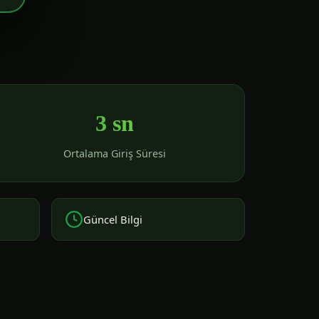
3 sn
Ortalama Giriş Süresi
Güncel Bilgi