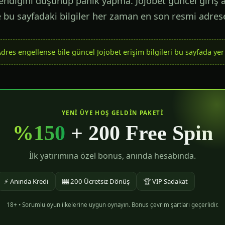
endiğini düşünüp panik yapma. Jojobet güncel giriş a
e bu sayfadaki bilgiler her zaman en son resmi adrese
dres engellense bile güncel Jojobet erişim bilgileri bu sayfada yer a
YENI ÜYE HOŞ GELDIN PAKETI
%150
+ 200 Free Spin
İlk yatırımına özel bonus, anında hesabında.
⚡ Anında Kredi
🎰 200 Ücretsiz Dönüş
🏆 VIP Sadakat
18+ • Sorumlu oyun ilkelerine uygun oynayın. Bonus çevrim şartları geçerlidir.