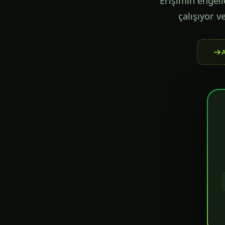
Erişimin engell
çalışıyor v
A