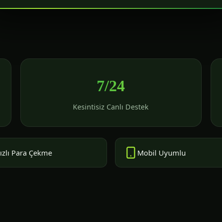
7/24
Kesintisiz Canlı Destek
ızlı Para Çekme
Mobil Uyumlu