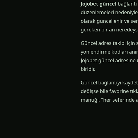
Jojobet güncel
bağlantı 
düzenlemeleri nedeniyle
olarak güncellenir ve se
gereken bir an neredeys
Güncel adres takibi için 
yönlendirme kodları anınd
Jojobet güncel adresine u
biridir.
Güncel bağlantıyı kaydetm
değişse bile favorine tık
mantığı, "her seferinde 