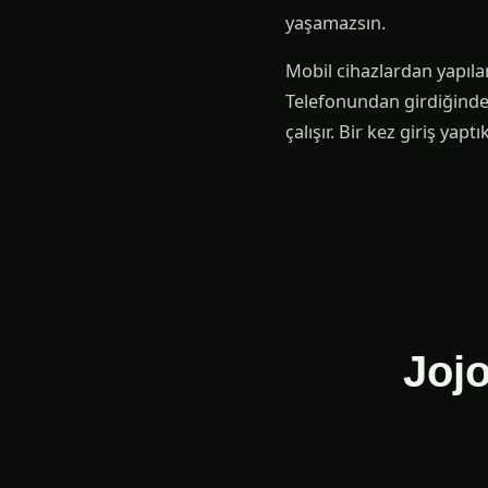
yaşamazsın.
Mobil cihazlardan yapılan
Telefonundan girdiğinde
çalışır. Bir kez giriş yap
Jojo