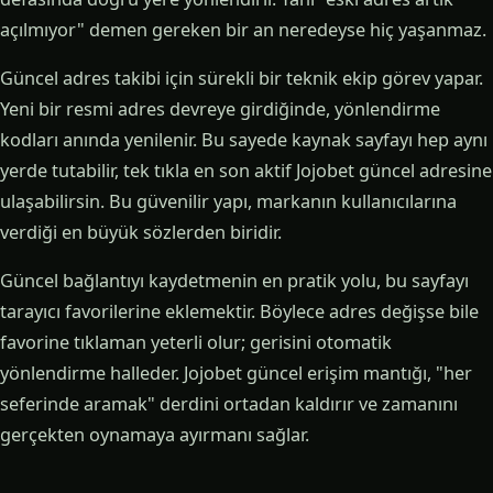
açılmıyor" demen gereken bir an neredeyse hiç yaşanmaz.
Güncel adres takibi için sürekli bir teknik ekip görev yapar.
Yeni bir resmi adres devreye girdiğinde, yönlendirme
kodları anında yenilenir. Bu sayede kaynak sayfayı hep aynı
yerde tutabilir, tek tıkla en son aktif Jojobet güncel adresine
ulaşabilirsin. Bu güvenilir yapı, markanın kullanıcılarına
verdiği en büyük sözlerden biridir.
Güncel bağlantıyı kaydetmenin en pratik yolu, bu sayfayı
tarayıcı favorilerine eklemektir. Böylece adres değişse bile
favorine tıklaman yeterli olur; gerisini otomatik
yönlendirme halleder. Jojobet güncel erişim mantığı, "her
seferinde aramak" derdini ortadan kaldırır ve zamanını
gerçekten oynamaya ayırmanı sağlar.