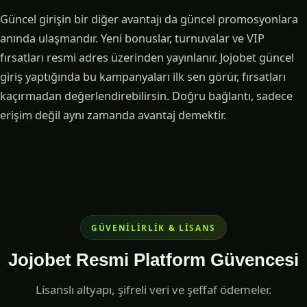
Güncel girişin bir diğer avantajı da güncel promosyonlara
anında ulaşmandır. Yeni bonuslar, turnuvalar ve VIP
fırsatları resmi adres üzerinden yayınlanır. Jojobet güncel
giriş yaptığında bu kampanyaları ilk sen görür, fırsatları
kaçırmadan değerlendirebilirsin. Doğru bağlantı, sadece
erişim değil aynı zamanda avantaj demektir.
GÜVENILIRLIK & LISANS
Jojobet Resmi Platform Güvencesi
Lisanslı altyapı, şifreli veri ve şeffaf ödemeler.