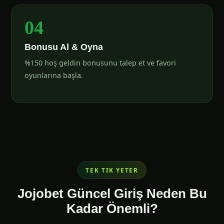
04
Bonusu Al & Oyna
%150 hoş geldin bonusunu talep et ve favori
oyunlarına başla.
TEK TIK YETER
Jojobet Güncel Giriş Neden Bu
Kadar Önemli?