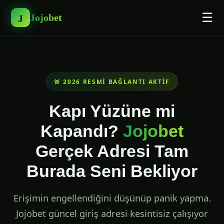
☰
Jojobet
J
🚨 2026 RESMI BAĞLANTI AKTIF
Kapı Yüzüne mi
Kapandı?
Jojobet
Gerçek Adresi Tam
Burada Seni Bekliyor
Erişimin engellendiğini düşünüp panik yapma.
Jojobet güncel giriş adresi kesintisiz çalışıyor