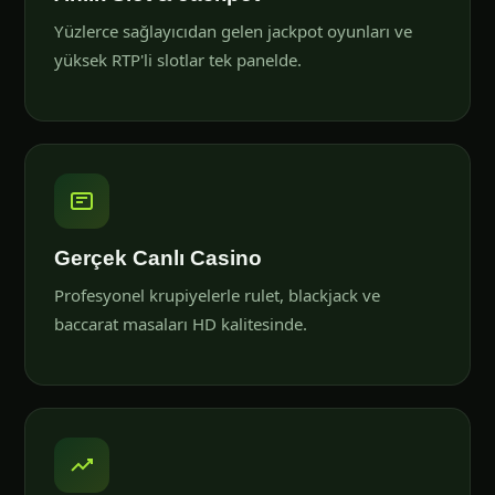
Yüzlerce sağlayıcıdan gelen jackpot oyunları ve
yüksek RTP'li slotlar tek panelde.
Gerçek Canlı Casino
Profesyonel krupiyelerle rulet, blackjack ve
baccarat masaları HD kalitesinde.