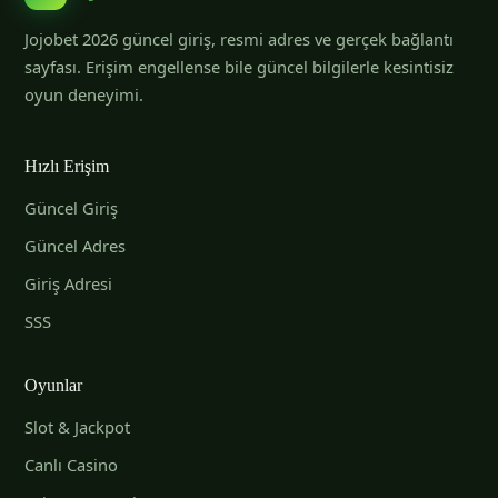
Jojobet 2026 güncel giriş, resmi adres ve gerçek bağlantı
sayfası. Erişim engellense bile güncel bilgilerle kesintisiz
oyun deneyimi.
Hızlı Erişim
Güncel Giriş
Güncel Adres
Giriş Adresi
SSS
Oyunlar
Slot & Jackpot
Canlı Casino