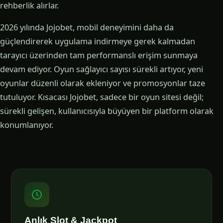
rehberlik alırlar.
2026 yılında Jojobet, mobil deneyimini daha da
güçlendirerek uygulama indirmeye gerek kalmadan
tarayıcı üzerinden tam performanslı erişim sunmaya
devam ediyor. Oyun sağlayıcı sayısı sürekli artıyor, yeni
oyunlar düzenli olarak ekleniyor ve promosyonlar taze
tutuluyor. Kısacası Jojobet, sadece bir oyun sitesi değil;
sürekli gelişen, kullanıcısıyla büyüyen bir platform olarak
konumlanıyor.
Anlık Slot & Jackpot