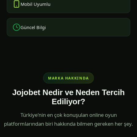
Mobil Uyumlu
Güncel Bilgi
MARKA HAKKINDA
Jojobet Nedir ve Neden Tercih
Ediliyor?
Türkiye'nin en çok konuşulan online oyun
platformlarından biri hakkında bilmen gereken her şey.