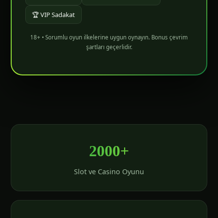
🏆 VIP Sadakat
18+ • Sorumlu oyun ilkelerine uygun oynayın. Bonus çevrim
şartları geçerlidir.
2000+
Slot ve Casino Oyunu