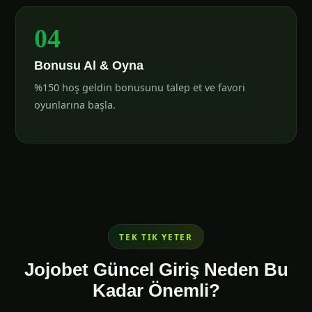
04
Bonusu Al & Oyna
%150 hoş geldin bonusunu talep et ve favori
oyunlarına başla.
TEK TIK YETER
Jojobet Güncel Giriş Neden Bu
Kadar Önemli?