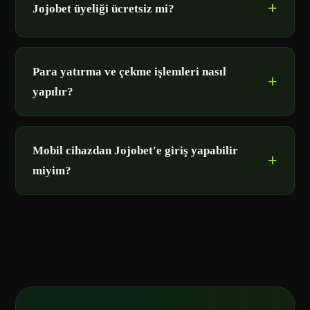
Jojobet üyeliği ücretsiz mi?
Para yatırma ve çekme işlemleri nasıl
yapılır?
Mobil cihazdan Jojobet'e giriş yapabilir
miyim?