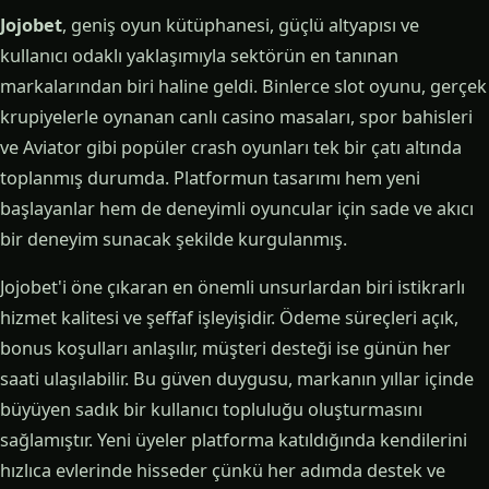
Jojobet
, geniş oyun kütüphanesi, güçlü altyapısı ve
kullanıcı odaklı yaklaşımıyla sektörün en tanınan
markalarından biri haline geldi. Binlerce slot oyunu, gerçek
krupiyelerle oynanan canlı casino masaları, spor bahisleri
ve Aviator gibi popüler crash oyunları tek bir çatı altında
toplanmış durumda. Platformun tasarımı hem yeni
başlayanlar hem de deneyimli oyuncular için sade ve akıcı
bir deneyim sunacak şekilde kurgulanmış.
Jojobet'i öne çıkaran en önemli unsurlardan biri istikrarlı
hizmet kalitesi ve şeffaf işleyişidir. Ödeme süreçleri açık,
bonus koşulları anlaşılır, müşteri desteği ise günün her
saati ulaşılabilir. Bu güven duygusu, markanın yıllar içinde
büyüyen sadık bir kullanıcı topluluğu oluşturmasını
sağlamıştır. Yeni üyeler platforma katıldığında kendilerini
hızlıca evlerinde hisseder çünkü her adımda destek ve