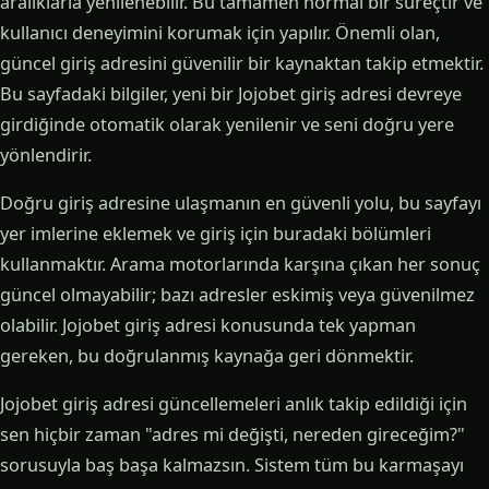
aralıklarla yenilenebilir. Bu tamamen normal bir süreçtir ve
kullanıcı deneyimini korumak için yapılır. Önemli olan,
güncel giriş adresini güvenilir bir kaynaktan takip etmektir.
Bu sayfadaki bilgiler, yeni bir Jojobet giriş adresi devreye
girdiğinde otomatik olarak yenilenir ve seni doğru yere
yönlendirir.
Doğru giriş adresine ulaşmanın en güvenli yolu, bu sayfayı
yer imlerine eklemek ve giriş için buradaki bölümleri
kullanmaktır. Arama motorlarında karşına çıkan her sonuç
güncel olmayabilir; bazı adresler eskimiş veya güvenilmez
olabilir. Jojobet giriş adresi konusunda tek yapman
gereken, bu doğrulanmış kaynağa geri dönmektir.
Jojobet giriş adresi güncellemeleri anlık takip edildiği için
sen hiçbir zaman "adres mi değişti, nereden gireceğim?"
sorusuyla baş başa kalmazsın. Sistem tüm bu karmaşayı