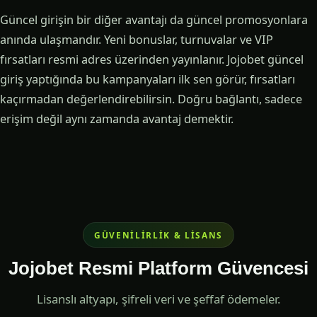
Güncel girişin bir diğer avantajı da güncel promosyonlara
anında ulaşmandır. Yeni bonuslar, turnuvalar ve VIP
fırsatları resmi adres üzerinden yayınlanır. Jojobet güncel
giriş yaptığında bu kampanyaları ilk sen görür, fırsatları
kaçırmadan değerlendirebilirsin. Doğru bağlantı, sadece
erişim değil aynı zamanda avantaj demektir.
GÜVENILIRLIK & LISANS
Jojobet Resmi Platform Güvencesi
Lisanslı altyapı, şifreli veri ve şeffaf ödemeler.