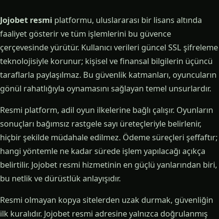
Jojobet resmi
platformu, uluslararası bir lisans altında
faaliyet gösterir ve tüm işlemlerini bu güvence
çerçevesinde yürütür. Kullanıcı verileri güncel SSL şifreleme
teknolojisiyle korunur; kişisel ve finansal bilgilerin üçüncü
taraflarla paylaşılmaz. Bu güvenlik katmanları, oyuncuların
gönül rahatlığıyla oynamasını sağlayan temel unsurlardır.
Resmi platform, adil oyun ilkelerine bağlı çalışır. Oyunların
sonuçları bağımsız rastgele sayı üreteçleriyle belirlenir,
hiçbir şekilde müdahale edilmez. Ödeme süreçleri şeffaftır;
hangi yöntemle ne kadar sürede işlem yapılacağı açıkça
belirtilir. Jojobet resmi hizmetinin en güçlü yanlarından biri,
bu netlik ve dürüstlük anlayışıdır.
Resmi olmayan kopya sitelerden uzak durmak, güvenliğin
ilk kuralıdır. Jojobet resmi adresine yalnızca doğrulanmış