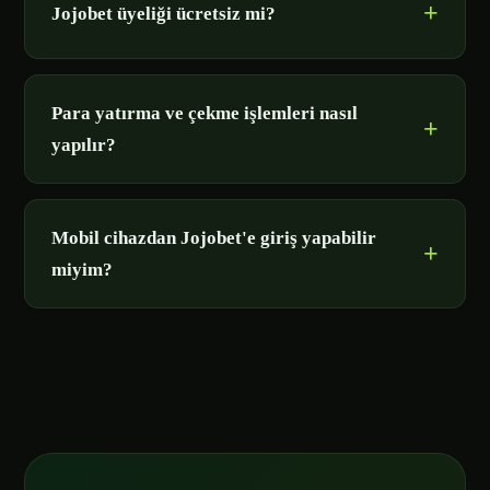
Jojobet üyeliği ücretsiz mi?
Para yatırma ve çekme işlemleri nasıl
yapılır?
Mobil cihazdan Jojobet'e giriş yapabilir
miyim?