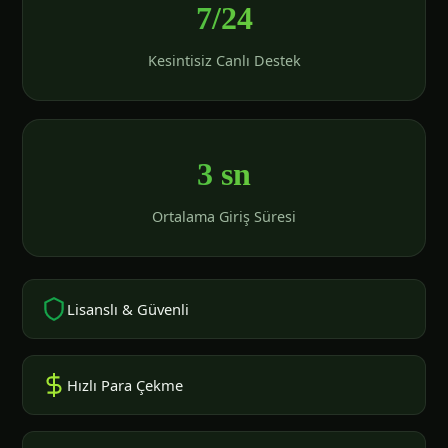
7/24
Kesintisiz Canlı Destek
3 sn
Ortalama Giriş Süresi
Lisanslı & Güvenli
Hızlı Para Çekme