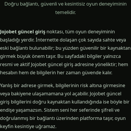
Doğru bağlantı, güvenli ve kesintisiz oyun deneyiminin
temelidir.
Jojobet güncel giriş
noktası, tüm oyun deneyiminin
başladığı yerdir. İnternette dolaşan çok sayıda sahte veya
eski bağlantı bulunabilir; bu yüzden güvenilir bir kaynaktan
girmek büyük önem taşır. Bu sayfadaki bilgiler yalnızca
resmi ve aktif Jojobet güncel giriş adresine yöneliktir; hem
hesabın hem de bilgilerin her zaman güvende kalır.
Yanlış bir adrese girmek, bilgilerinin risk altına girmesine
veya bakiyene ulaşamamana yol açabilir. Jojobet güncel
giriş bilgilerini doğru kaynaktan kullandığında ise böyle bir
endişe yaşamazsın. Sistem seni her seferinde şifreli ve
doğrulanmış bir bağlantı üzerinden platforma taşır, oyun
keyfin kesintiye uğramaz.