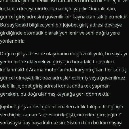
aralıklarla yenilenebilir. Bu tamamen normal bir süreçtir ve
kullanıcı deneyimini korumak için yapılır. Önemli olan,
güncel giriş adresini güvenilir bir kaynaktan takip etmektir.
Bu sayfadaki bilgiler, yeni bir Jojobet giriş adresi devreye
girdiğinde otomatik olarak yenilenir ve seni doğru yere
yönlendirir.
Doğru giriş adresine ulaşmanın en güvenli yolu, bu sayfayı
yer imlerine eklemek ve giriş için buradaki bölümleri
kullanmaktır. Arama motorlarında karşına çıkan her sonuç
güncel olmayabilir; bazı adresler eskimiş veya güvenilmez
olabilir. Jojobet giriş adresi konusunda tek yapman
gereken, bu doğrulanmış kaynağa geri dönmektir.
Jojobet giriş adresi güncellemeleri anlık takip edildiği için
sen hiçbir zaman "adres mi değişti, nereden gireceğim?"
sorusuyla baş başa kalmazsın. Sistem tüm bu karmaşayı