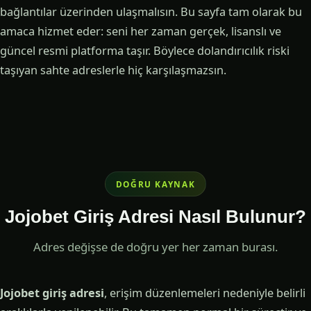
bağlantılar üzerinden ulaşmalısın. Bu sayfa tam olarak bu
amaca hizmet eder: seni her zaman gerçek, lisanslı ve
güncel resmi platforma taşır. Böylece dolandırıcılık riski
taşıyan sahte adreslerle hiç karşılaşmazsın.
DOĞRU KAYNAK
Jojobet Giriş Adresi Nasıl Bulunur?
Adres değişse de doğru yer her zaman burası.
Jojobet giriş adresi
, erişim düzenlemeleri nedeniyle belirli