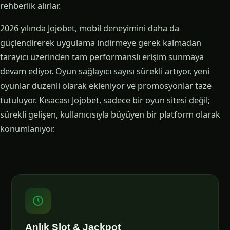
rehberlik alırlar.
2026 yılında Jojobet, mobil deneyimini daha da
güçlendirerek uygulama indirmeye gerek kalmadan
tarayıcı üzerinden tam performanslı erişim sunmaya
devam ediyor. Oyun sağlayıcı sayısı sürekli artıyor, yeni
oyunlar düzenli olarak ekleniyor ve promosyonlar taze
tutuluyor. Kısacası Jojobet, sadece bir oyun sitesi değil;
sürekli gelişen, kullanıcısıyla büyüyen bir platform olarak
konumlanıyor.
Anlık Slot & Jackpot