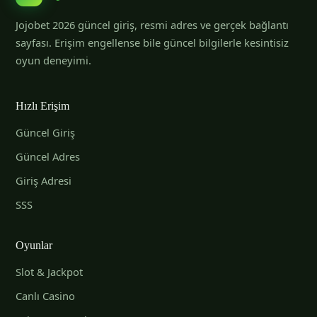
Jojobet 2026 güncel giriş, resmi adres ve gerçek bağlantı
sayfası. Erişim engellense bile güncel bilgilerle kesintisiz
oyun deneyimi.
Hızlı Erişim
Güncel Giriş
Güncel Adres
Giriş Adresi
SSS
Oyunlar
Slot & Jackpot
Canlı Casino