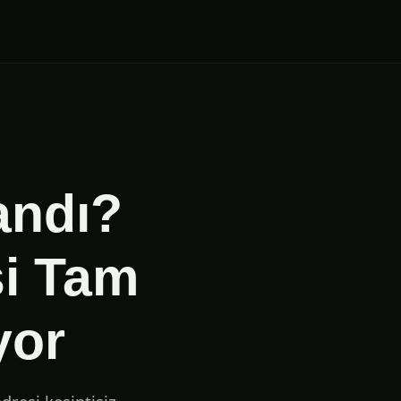
andı?
i Tam
yor