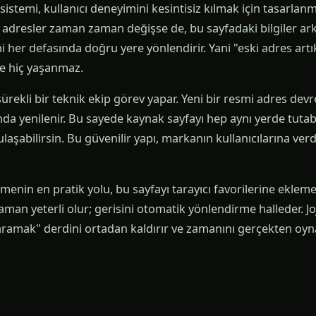
sistemi, kullanıcı deneyimini kesintisiz kılmak için tasarlanmı
 adresler zaman zaman değişse de, bu sayfadaki bilgiler ar
ni her defasında doğru yere yönlendirir. Yani "eski adres ar
e hiç yaşanmaz.
sürekli bir teknik ekip görev yapar. Yeni bir resmi adres devr
a yenilenir. Bu sayede kaynak sayfayı hep aynı yerde tutabili
laşabilirsin. Bu güvenilir yapı, markanın kullanıcılarına ve
enin en pratik yolu, bu sayfayı tarayıcı favorilerine ekleme
laman yeterli olur; gerisini otomatik yönlendirme halleder. J
aramak" derdini ortadan kaldırır ve zamanını gerçekten oyn