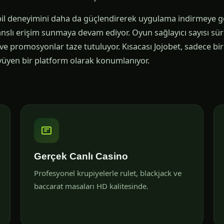
obil deneyimini daha da güçlendirerek uygulama indirmeye g
lı erişim sunmaya devam ediyor. Oyun sağlayıcı sayısı sürek
ve promosyonlar taze tutuluyor. Kısacası Jojobet, sadece bir 
büyüyen bir platform olarak konumlanıyor.
Gerçek Canlı Casino
Profesyonel krupiyelerle rulet, blackjack ve
baccarat masaları HD kalitesinde.