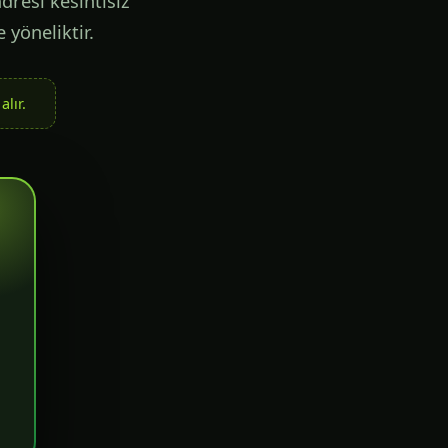
dresi kesintisiz
 yöneliktir.
lır.