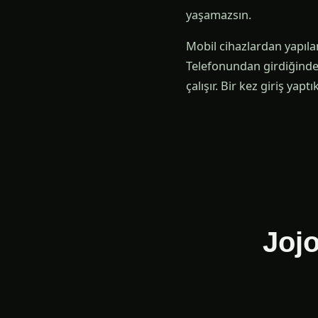
yaşamazsın.
Mobil cihazlardan yapılan
Telefonundan girdiğinde
çalışır. Bir kez giriş yap
Jojo