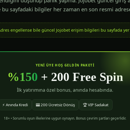
endiğini düşünüp panik yapma. Jojobet güncel giriş a
e bu sayfadaki bilgiler her zaman en son resmi adrese
dres engellense bile güncel Jojobet erişim bilgileri bu sayfada yer a
YENI ÜYE HOŞ GELDIN PAKETI
%150
+ 200 Free Spin
İlk yatırımına özel bonus, anında hesabında.
⚡ Anında Kredi
🎰 200 Ücretsiz Dönüş
🏆 VIP Sadakat
18+ • Sorumlu oyun ilkelerine uygun oynayın. Bonus çevrim şartları geçerlidir.