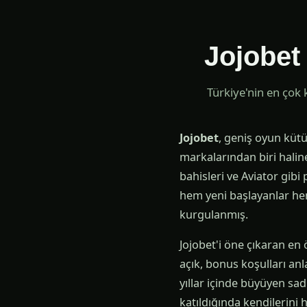
Jojobet
Türkiye'nin en çok
Jojobet
, geniş oyun kütü
markalarından biri halin
bahisleri ve Aviator gib
hem yeni başlayanlar hem
kurgulanmış.
Jojobet'i öne çıkaran en ö
açık, bonus koşulları anl
yıllar içinde büyüyen sad
katıldığında kendilerini 