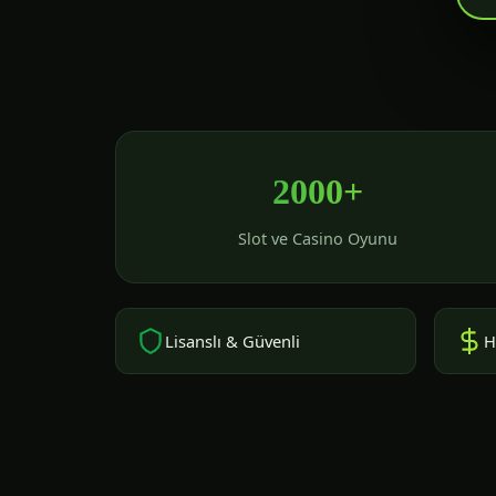
2000+
Slot ve Casino Oyunu
Lisanslı & Güvenli
H