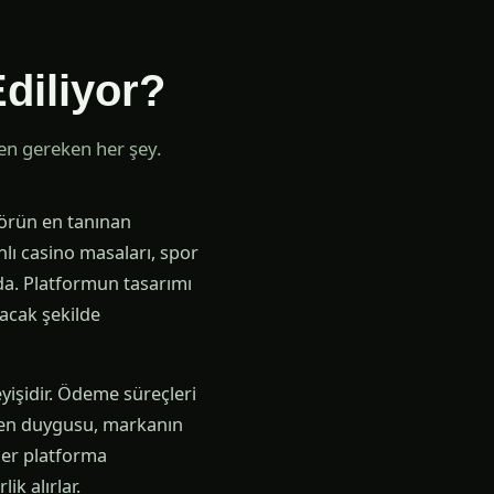
diliyor?
en gereken her şey.
ktörün en tanınan
nlı casino masaları, spor
mda. Platformun tasarımı
acak şekilde
eyişidir. Ödeme süreçleri
güven duygusu, markanın
eler platforma
ik alırlar.