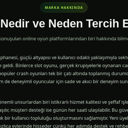
MARKA HAKKINDA
 Nedir ve Neden Tercih E
 konuşulan online oyun platformlarından biri hakkında bilm
phanesi, güçlü altyapısı ve kullanıcı odaklı yaklaşımıyla se
e geldi. Binlerce slot oyunu, gerçek krupiyelerle oynanan ca
i popüler crash oyunları tek bir çatı altında toplanmış duru
 de deneyimli oyuncular için sade ve akıcı bir deneyim sun
nemli unsurlardan biri istikrarlı hizmet kalitesi ve şeffaf işl
aşılır, müşteri desteği ise günün her saati ulaşılabilir. Bu 
ık bir kullanıcı topluluğu oluşturmasını sağlamıştır. Yeni üy
hızlıca evlerinde hisseder çünkü her adımda destek ve rehberl