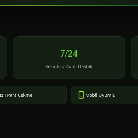
7/24
Kesintisiz Canlı Destek
ızlı Para Çekme
Mobil Uyumlu