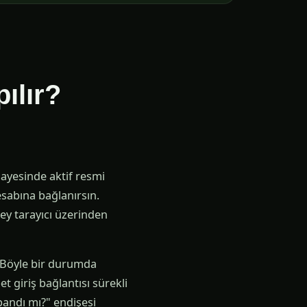
ılır?
.
sayesinde aktif resmi
hesabına bağlanırsın.
ey tarayıcı üzerinden
r. Böyle bir durumda
t giriş bağlantısı sürekli
pandı mı?" endişesi