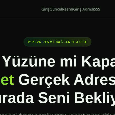
Giriş
Güncel
Resmi
Giriş Adresi
SSS
🚨 2026 RESMI BAĞLANTI AKTIF
 Yüzüne mi Kap
et
Gerçek Adres
rada Seni Bekli