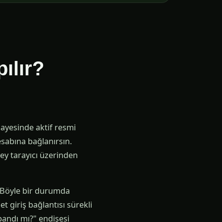
ılır?
.
sayesinde aktif resmi
hesabına bağlanırsın.
ey tarayıcı üzerinden
r. Böyle bir durumda
t giriş bağlantısı sürekli
pandı mı?" endişesi