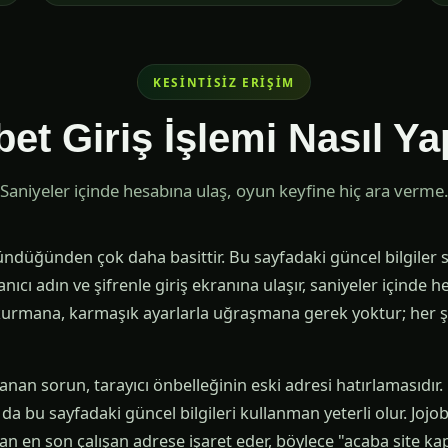
KESINTISIZ ERIŞIM
bet Giriş İşlemi Nasıl Yap
Saniyeler içinde hesabına ulaş, oyun keyfine hiç ara verme
ündüğünden çok daha basittir. Bu sayfadaki güncel bilgiler 
anıcı adın ve şifrenle giriş ekranına ulaşır, saniyeler içinde 
 kurmana, karmaşık ayarlarla uğraşmana gerek yoktur; her ş
şanan sorun, tarayıcı önbelleğinin eski adresi hatırlamasıdı
a bu sayfadaki güncel bilgileri kullanman yeterli olur. Jojobe
man en son çalışan adrese işaret eder, böylece "acaba site ka