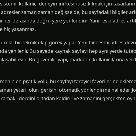
sistemi, kullanıcı deneyimini kesintisiz kılmak için tasarlanmı
 adresler zaman zaman değişse de, bu sayfadaki bilgiler ar
ni her defasında doğru yere yönlendirir. Yani "eski adres ar
e hiç yaşanmaz.
sürekli bir teknik ekip görev yapar. Yeni bir resmi adres devr
a yenilenir. Bu sayede kaynak sayfayı hep aynı yerde tutabili
laşabilirsin. Bu güvenilir yapı, markanın kullanıcılarına ve
enin en pratik yolu, bu sayfayı tarayıcı favorilerine ekleme
laman yeterli olur; gerisini otomatik yönlendirme halleder. J
aramak" derdini ortadan kaldırır ve zamanını gerçekten oyn