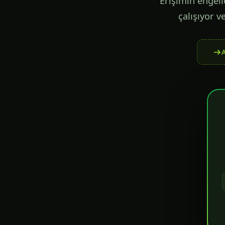
Erişimin engell
çalışıyor v
A