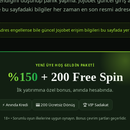
endiğini düşünüp panik yapma. Jojobet güncel giriş a
e bu sayfadaki bilgiler her zaman en son resmi adrese
dres engellense bile güncel Jojobet erişim bilgileri bu sayfada yer a
YENI ÜYE HOŞ GELDIN PAKETI
%150
+ 200 Free Spin
İlk yatırımına özel bonus, anında hesabında.
⚡ Anında Kredi
🎰 200 Ücretsiz Dönüş
🏆 VIP Sadakat
18+ • Sorumlu oyun ilkelerine uygun oynayın. Bonus çevrim şartları geçerlidir.