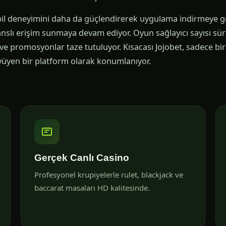
obil deneyimini daha da güçlendirerek uygulama indirmeye g
lı erişim sunmaya devam ediyor. Oyun sağlayıcı sayısı sürek
ve promosyonlar taze tutuluyor. Kısacası Jojobet, sadece bir 
büyüyen bir platform olarak konumlanıyor.
Gerçek Canlı Casino
Profesyonel krupiyelerle rulet, blackjack ve
baccarat masaları HD kalitesinde.