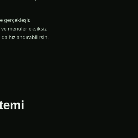
e gerçekleşir.
 ve menüler eksiksiz
 da hızlandırabilirsin.
stemi