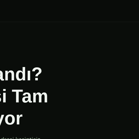
andı?
i Tam
yor