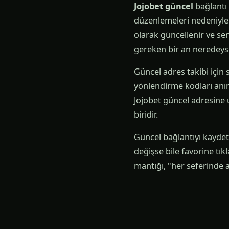
Jojobet güncel
bağlantı 
düzenlemeleri nedeniyle
olarak güncellenir ve se
gereken bir an neredeys
Güncel adres takibi için 
yönlendirme kodları anınd
Jojobet güncel adresine u
biridir.
Güncel bağlantıyı kaydetm
değişse bile favorine tık
mantığı, "her seferinde 