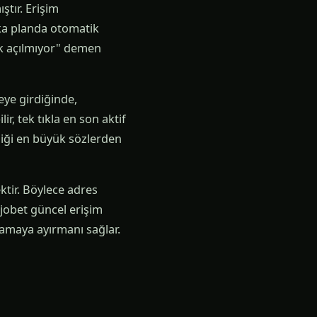
ştır. Erişim
ka planda otomatik
tık açılmıyor" demen
eye girdiğinde,
r, tek tıkla en son aktif
rdiği en büyük sözlerden
ktir. Böylece adres
ojobet güncel erişim
amaya ayırmanı sağlar.