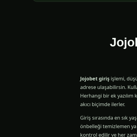
Jojo
Jojobet giriş
işlemi, düş
adrese ulaşabilirsin. Kull
Herhangi bir ek yazılım
akıcı biçimde ilerler.
Giriş sırasında en sık ya
önbelleği temizlemen ya d
kontrol edilir ve her za