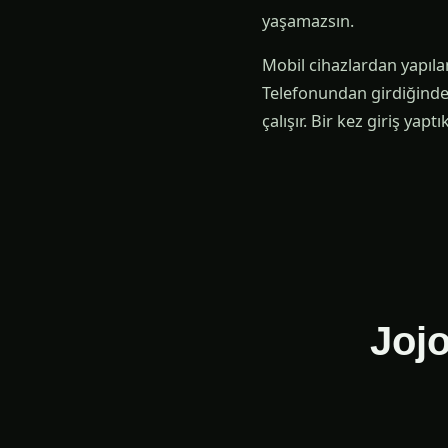
yaşamazsın.
Mobil cihazlardan yapılan
Telefonundan girdiğinde
çalışır. Bir kez giriş yap
Jojo