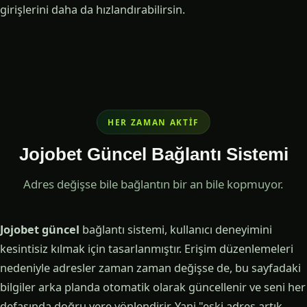
girişlerini daha da hızlandırabilirsin.
HER ZAMAN AKTIF
Jojobet Güncel Bağlantı Sistemi
Adres değişse bile bağlantın bir an bile kopmuyor.
Jojobet güncel
bağlantı sistemi, kullanıcı deneyimini
kesintisiz kılmak için tasarlanmıştır. Erişim düzenlemeleri
nedeniyle adresler zaman zaman değişse de, bu sayfadaki
bilgiler arka planda otomatik olarak güncellenir ve seni her
defasında doğru yere yönlendirir. Yani "eski adres artık