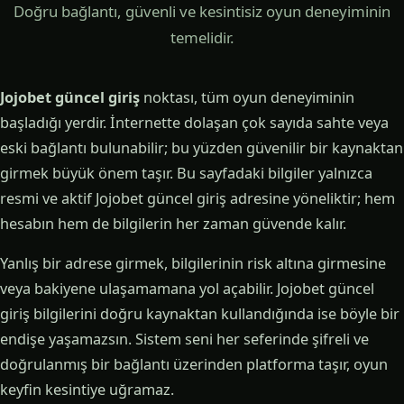
Doğru bağlantı, güvenli ve kesintisiz oyun deneyiminin
temelidir.
Jojobet güncel giriş
noktası, tüm oyun deneyiminin
başladığı yerdir. İnternette dolaşan çok sayıda sahte veya
eski bağlantı bulunabilir; bu yüzden güvenilir bir kaynaktan
girmek büyük önem taşır. Bu sayfadaki bilgiler yalnızca
resmi ve aktif Jojobet güncel giriş adresine yöneliktir; hem
hesabın hem de bilgilerin her zaman güvende kalır.
Yanlış bir adrese girmek, bilgilerinin risk altına girmesine
veya bakiyene ulaşamamana yol açabilir. Jojobet güncel
giriş bilgilerini doğru kaynaktan kullandığında ise böyle bir
endişe yaşamazsın. Sistem seni her seferinde şifreli ve
doğrulanmış bir bağlantı üzerinden platforma taşır, oyun
keyfin kesintiye uğramaz.