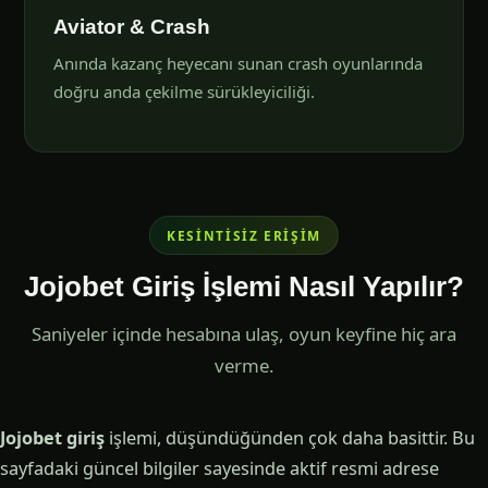
Aviator & Crash
Anında kazanç heyecanı sunan crash oyunlarında
doğru anda çekilme sürükleyiciliği.
KESINTISIZ ERIŞIM
Jojobet Giriş İşlemi Nasıl Yapılır?
Saniyeler içinde hesabına ulaş, oyun keyfine hiç ara
verme.
Jojobet giriş
işlemi, düşündüğünden çok daha basittir. Bu
sayfadaki güncel bilgiler sayesinde aktif resmi adrese