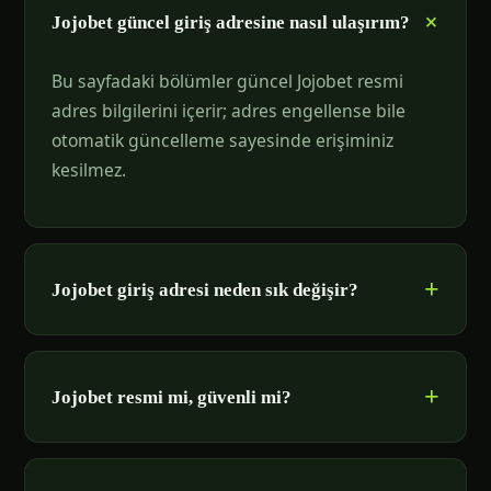
Jojobet güncel giriş adresine nasıl ulaşırım?
Bu sayfadaki bölümler güncel Jojobet resmi
adres bilgilerini içerir; adres engellense bile
otomatik güncelleme sayesinde erişiminiz
kesilmez.
Jojobet giriş adresi neden sık değişir?
Jojobet resmi mi, güvenli mi?