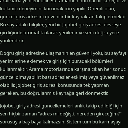
aralıklarla yenilenebilir. Bu tamamen normal bir süreçtir ve
kullanıcı deneyimini korumak için yapılır. Önemli olan,
güncel giriş adresini güvenilir bir kaynaktan takip etmektir.
Bu sayfadaki bilgiler, yeni bir Jojobet giriş adresi devreye
girdiğinde otomatik olarak yenilenir ve seni doğru yere
yönlendirir.
Doğru giriş adresine ulaşmanın en güvenli yolu, bu sayfayı
yer imlerine eklemek ve giriş için buradaki bölümleri
kullanmaktır. Arama motorlarında karşına çıkan her sonuç
güncel olmayabilir; bazı adresler eskimiş veya güvenilmez
olabilir. Jojobet giriş adresi konusunda tek yapman
gereken, bu doğrulanmış kaynağa geri dönmektir.
Jojobet giriş adresi güncellemeleri anlık takip edildiği için
sen hiçbir zaman "adres mi değişti, nereden gireceğim?"
sorusuyla baş başa kalmazsın. Sistem tüm bu karmaşayı