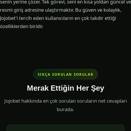
senin yerine çözer. Tek görevi, seni en kısa yoldan güncel ve
resmi giriş adresine ulaştırmaktır. Bu güven ve kolaylık,
Jojobet'i tercih eden kullanıcıların en çok takdir ettiği
özelliklerden biridir.
SIKÇA SORULAN SORULAR
Merak Ettiğin Her Şey
Jojobet hakkında en çok sorulan soruların net cevapları
burada.