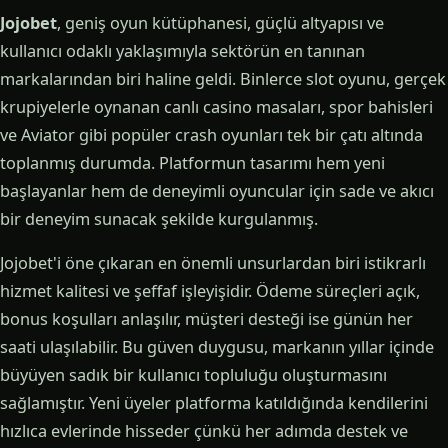
Jojobet
, geniş oyun kütüphanesi, güçlü altyapısı ve
kullanıcı odaklı yaklaşımıyla sektörün en tanınan
markalarından biri haline geldi. Binlerce slot oyunu, gerçek
krupiyelerle oynanan canlı casino masaları, spor bahisleri
ve Aviator gibi popüler crash oyunları tek bir çatı altında
toplanmış durumda. Platformun tasarımı hem yeni
başlayanlar hem de deneyimli oyuncular için sade ve akıcı
bir deneyim sunacak şekilde kurgulanmış.
Jojobet'i öne çıkaran en önemli unsurlardan biri istikrarlı
hizmet kalitesi ve şeffaf işleyişidir. Ödeme süreçleri açık,
bonus koşulları anlaşılır, müşteri desteği ise günün her
saati ulaşılabilir. Bu güven duygusu, markanın yıllar içinde
büyüyen sadık bir kullanıcı topluluğu oluşturmasını
sağlamıştır. Yeni üyeler platforma katıldığında kendilerini
hızlıca evlerinde hisseder çünkü her adımda destek ve