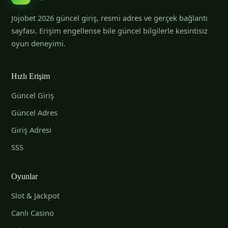
Jojobet 2026 güncel giriş, resmi adres ve gerçek bağlantı
sayfası. Erişim engellense bile güncel bilgilerle kesintisiz
oyun deneyimi.
Hızlı Erişim
Güncel Giriş
Güncel Adres
Giriş Adresi
SSS
Oyunlar
Slot & Jackpot
Canlı Casino