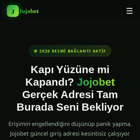
☰
Jojobet
J
🚨 2026 RESMI BAĞLANTI AKTIF
Kapı Yüzüne mi
Kapandı?
Jojobet
Gerçek Adresi Tam
Burada Seni Bekliyor
Erişimin engellendiğini düşünüp panik yapma.
Jojobet güncel giriş adresi kesintisiz çalışıyor