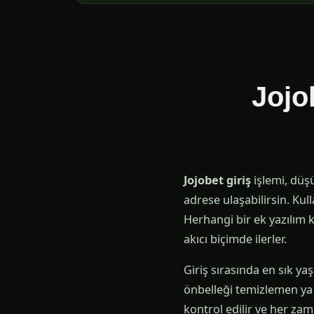
Jojo
Jojobet giriş
işlemi, düş
adrese ulaşabilirsin. Kull
Herhangi bir ek yazılım
akıcı biçimde ilerler.
Giriş sırasında en sık ya
önbelleği temizlemen ya d
kontrol edilir ve her za