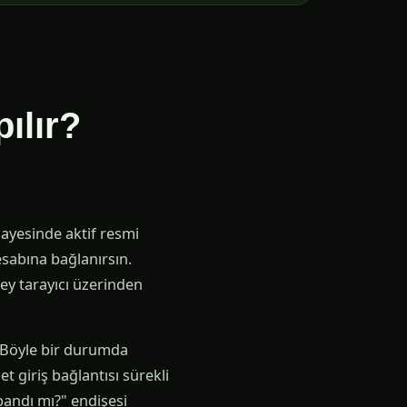
ılır?
.
sayesinde aktif resmi
hesabına bağlanırsın.
ey tarayıcı üzerinden
r. Böyle bir durumda
t giriş bağlantısı sürekli
pandı mı?" endişesi