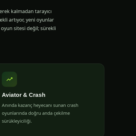
erek kalmadan tarayıcı
li artıyor, yeni oyunlar
oyun sitesi değil; sürekli
Aviator & Crash
Anında kazanç heyecanı sunan crash
oyunlarında doğru anda çekilme
sürükleyiciliği.