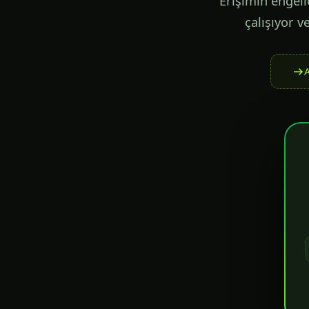
Erişimin engell
çalışıyor v
A