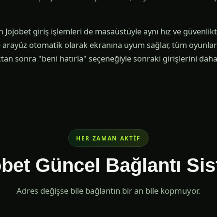
 Jojobet giriş işlemleri de masaüstüyle aynı hız ve güvenlikt
 arayüz otomatik olarak ekranına uyum sağlar, tüm oyunlar
tıktan sonra "beni hatırla" seçeneğiyle sonraki girişlerini daha
HER ZAMAN AKTIF
bet Güncel Bağlantı Si
Adres değişse bile bağlantın bir an bile kopmuyor.