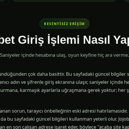
KESINTISIZ ERIŞIM
bet Giriş İşlemi Nasıl Yap
Saniyeler içinde hesabına ulaş, oyun keyfine hiç ara verme
ündüğünden çok daha basittir. Bu sayfadaki güncel bilgiler 
anıcı adın ve şifrenle giriş ekranına ulaşır, saniyeler içinde 
 kurmana, karmaşık ayarlarla uğraşmana gerek yoktur; her ş
şanan sorun, tarayıcı önbelleğinin eski adresi hatırlamasıdı
a bu sayfadaki güncel bilgileri kullanman yeterli olur. Jojobe
man en son çalışan adrese işaret eder, böylece "acaba site ka