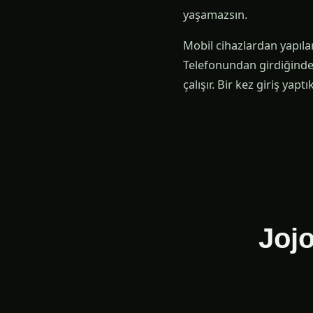
yaşamazsın.
Mobil cihazlardan yapılan
Telefonundan girdiğinde
çalışır. Bir kez giriş yap
Jojo