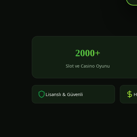
2000+
Slot ve Casino Oyunu
Lisanslı & Güvenli
H