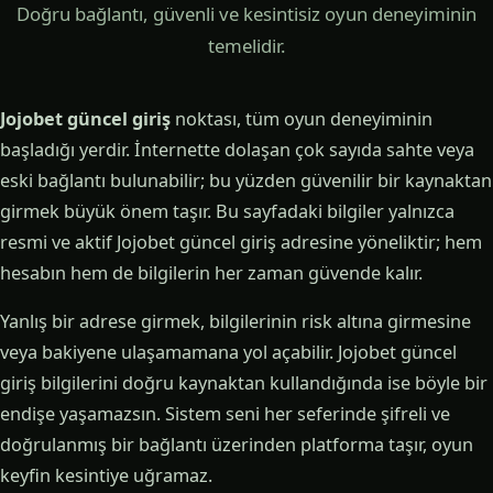
Doğru bağlantı, güvenli ve kesintisiz oyun deneyiminin
temelidir.
Jojobet güncel giriş
noktası, tüm oyun deneyiminin
başladığı yerdir. İnternette dolaşan çok sayıda sahte veya
eski bağlantı bulunabilir; bu yüzden güvenilir bir kaynaktan
girmek büyük önem taşır. Bu sayfadaki bilgiler yalnızca
resmi ve aktif Jojobet güncel giriş adresine yöneliktir; hem
hesabın hem de bilgilerin her zaman güvende kalır.
Yanlış bir adrese girmek, bilgilerinin risk altına girmesine
veya bakiyene ulaşamamana yol açabilir. Jojobet güncel
giriş bilgilerini doğru kaynaktan kullandığında ise böyle bir
endişe yaşamazsın. Sistem seni her seferinde şifreli ve
doğrulanmış bir bağlantı üzerinden platforma taşır, oyun
keyfin kesintiye uğramaz.