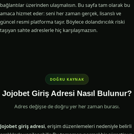
bağlantılar üzerinden ulaşmalısın. Bu sayfa tam olarak bu
amaca hizmet eder: seni her zaman gerçek, lisanslı ve
güncel resmi platforma taşır. Böylece dolandırıcılık riski
taşıyan sahte adreslerle hiç karşılaşmazsın.
DOĞRU KAYNAK
Jojobet Giriş Adresi Nasıl Bulunur?
Adres değişse de doğru yer her zaman burası.
Jojobet giriş adresi
, erişim düzenlemeleri nedeniyle belirli