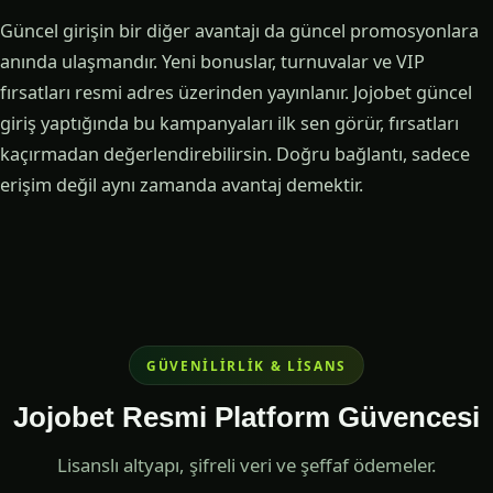
Güncel girişin bir diğer avantajı da güncel promosyonlara
anında ulaşmandır. Yeni bonuslar, turnuvalar ve VIP
fırsatları resmi adres üzerinden yayınlanır. Jojobet güncel
giriş yaptığında bu kampanyaları ilk sen görür, fırsatları
kaçırmadan değerlendirebilirsin. Doğru bağlantı, sadece
erişim değil aynı zamanda avantaj demektir.
GÜVENILIRLIK & LISANS
Jojobet Resmi Platform Güvencesi
Lisanslı altyapı, şifreli veri ve şeffaf ödemeler.