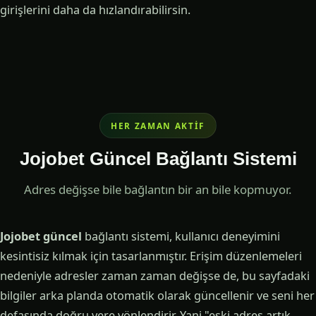
girişlerini daha da hızlandırabilirsin.
HER ZAMAN AKTIF
Jojobet Güncel Bağlantı Sistemi
Adres değişse bile bağlantın bir an bile kopmuyor.
Jojobet güncel
bağlantı sistemi, kullanıcı deneyimini
kesintisiz kılmak için tasarlanmıştır. Erişim düzenlemeleri
nedeniyle adresler zaman zaman değişse de, bu sayfadaki
bilgiler arka planda otomatik olarak güncellenir ve seni her
defasında doğru yere yönlendirir. Yani "eski adres artık