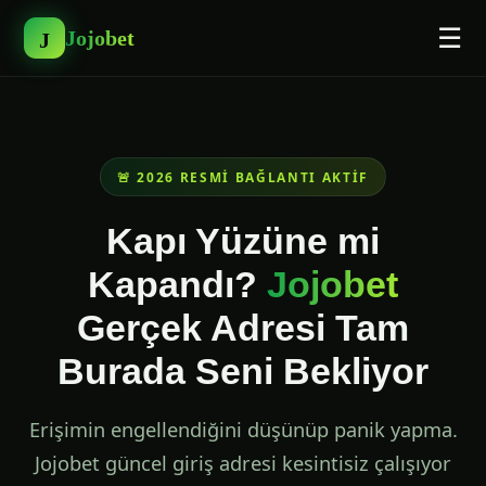
☰
Jojobet
J
🚨 2026 RESMI BAĞLANTI AKTIF
Kapı Yüzüne mi
Kapandı?
Jojobet
Gerçek Adresi Tam
Burada Seni Bekliyor
Erişimin engellendiğini düşünüp panik yapma.
Jojobet güncel giriş adresi kesintisiz çalışıyor