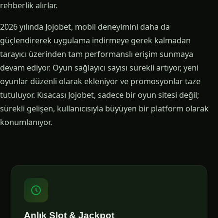
rehberlik alırlar.
2026 yılında Jojobet, mobil deneyimini daha da
güçlendirerek uygulama indirmeye gerek kalmadan
tarayıcı üzerinden tam performanslı erişim sunmaya
devam ediyor. Oyun sağlayıcı sayısı sürekli artıyor, yeni
oyunlar düzenli olarak ekleniyor ve promosyonlar taze
tutuluyor. Kısacası Jojobet, sadece bir oyun sitesi değil;
sürekli gelişen, kullanıcısıyla büyüyen bir platform olarak
konumlanıyor.
Anlık Slot & Jackpot