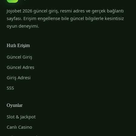
Jojobet 2026 güncel giriş, resmi adres ve gerçek bağlantı
sayfası. Erişim engellense bile güncel bilgilerle kesintisiz
oyun deneyimi.
Hızlı Erişim
Güncel Giriş
Güncel Adres
Giriş Adresi
SSS
Oyunlar
Slot & Jackpot
Canlı Casino