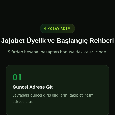
4 KOLAY ADIM
Jojobet Üyelik ve Başlangıç Rehberi
Sıfırdan hesaba, hesaptan bonusa dakikalar içinde.
01
Güncel Adrese Git
Sayfadaki güncel giriş bilgilerini takip et, resmi
adrese ulaş.