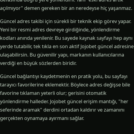
açılmıyor" demen gereken bir an neredeyse hiç yaşanmaz.
Güncel adres takibi için sürekli bir teknik ekip görev yapar.
Yeni bir resmi adres devreye girdiğinde, yönlendirme
kodları anında yenilenir. Bu sayede kaynak sayfayı hep aynı
yerde tutabilir, tek tıkla en son aktif Jojobet güncel adresine
ulaşabilirsin. Bu güvenilir yapı, markanın kullanıcılarına
verdiği en büyük sözlerden biridir.
Güncel bağlantıyı kaydetmenin en pratik yolu, bu sayfayı
tarayıcı favorilerine eklemektir. Böylece adres değişse bile
favorine tıklaman yeterli olur; gerisini otomatik
yönlendirme halleder. Jojobet güncel erişim mantığı, "her
seferinde aramak" derdini ortadan kaldırır ve zamanını
gerçekten oynamaya ayırmanı sağlar.