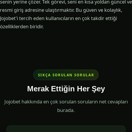
senin yerine çözer. Tek görevi, seni en kısa yoldan güncel ve
resmi giriş adresine ulaştırmaktır. Bu güven ve kolaylık,
Jojobet'i tercih eden kullanıcıların en çok takdir ettiği
özelliklerden biridir.
SIKÇA SORULAN SORULAR
Merak Ettiğin Her Şey
Jojobet hakkında en çok sorulan soruların net cevapları
burada.