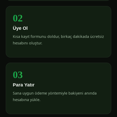
02
Üye Ol
Kısa kayıt formunu doldur, birkaç dakikada ücretsiz
hesabını oluştur.
03
Para Yatır
Sana uygun ödeme yöntemiyle bakiyeni anında
hesabına yükle.