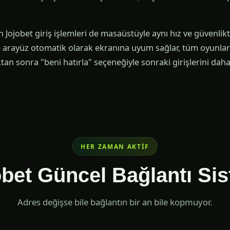
 Jojobet giriş işlemleri de masaüstüyle aynı hız ve güvenlikt
 arayüz otomatik olarak ekranına uyum sağlar, tüm oyunlar
tıktan sonra "beni hatırla" seçeneğiyle sonraki girişlerini daha
HER ZAMAN AKTIF
bet Güncel Bağlantı Si
Adres değişse bile bağlantın bir an bile kopmuyor.