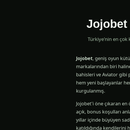
Jojobet
Türkiye'nin en çok
Jojobet
, geniş oyun kütü
markalarından biri halin
bahisleri ve Aviator gib
hem yeni başlayanlar hem
kurgulanmış.
Jojobet'i öne çıkaran en ö
açık, bonus koşulları anl
yıllar içinde büyüyen sad
katıldığında kendilerini 