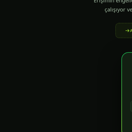
Erişimin engell
çalışıyor v
A