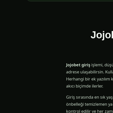
Jojo
Jojobet giriş
işlemi, düş
adrese ulaşabilirsin. Kull
Herhangi bir ek yazılım
akıcı biçimde ilerler.
Giriş sırasında en sık ya
önbelleği temizlemen ya d
kontrol edilir ve her za