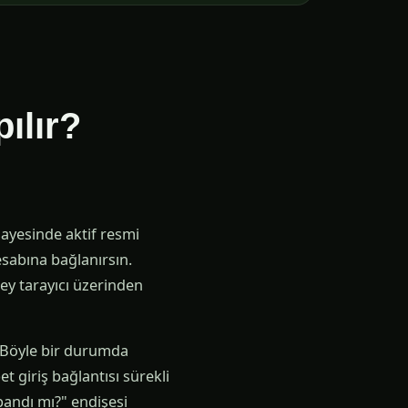
ılır?
.
sayesinde aktif resmi
hesabına bağlanırsın.
ey tarayıcı üzerinden
r. Böyle bir durumda
t giriş bağlantısı sürekli
pandı mı?" endişesi