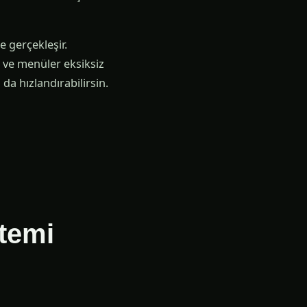
e gerçekleşir.
 ve menüler eksiksiz
 da hızlandırabilirsin.
stemi