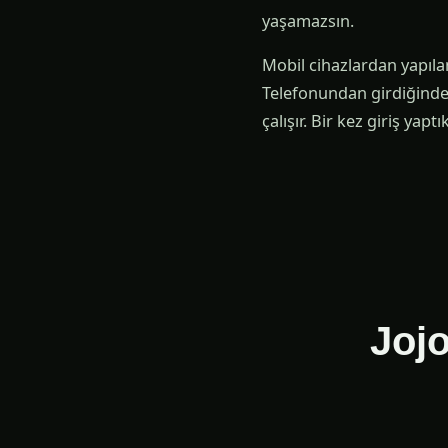
yaşamazsın.
Mobil cihazlardan yapılan
Telefonundan girdiğinde
çalışır. Bir kez giriş yap
Jojo