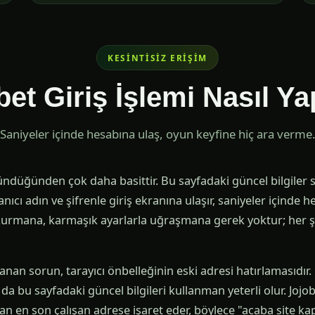
KESINTISIZ ERIŞIM
bet Giriş İşlemi Nasıl Yap
Saniyeler içinde hesabına ulaş, oyun keyfine hiç ara verme
ündüğünden çok daha basittir. Bu sayfadaki güncel bilgiler 
anıcı adın ve şifrenle giriş ekranına ulaşır, saniyeler içinde 
 kurmana, karmaşık ayarlarla uğraşmana gerek yoktur; her ş
şanan sorun, tarayıcı önbelleğinin eski adresi hatırlamasıdı
a bu sayfadaki güncel bilgileri kullanman yeterli olur. Jojobe
man en son çalışan adrese işaret eder, böylece "acaba site ka