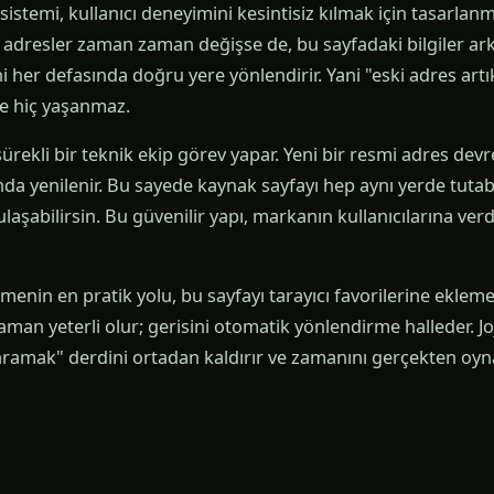
sistemi, kullanıcı deneyimini kesintisiz kılmak için tasarlanmı
 adresler zaman zaman değişse de, bu sayfadaki bilgiler ar
ni her defasında doğru yere yönlendirir. Yani "eski adres ar
e hiç yaşanmaz.
sürekli bir teknik ekip görev yapar. Yeni bir resmi adres devr
a yenilenir. Bu sayede kaynak sayfayı hep aynı yerde tutabili
laşabilirsin. Bu güvenilir yapı, markanın kullanıcılarına ve
enin en pratik yolu, bu sayfayı tarayıcı favorilerine ekleme
laman yeterli olur; gerisini otomatik yönlendirme halleder. J
aramak" derdini ortadan kaldırır ve zamanını gerçekten oyn