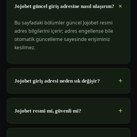
Jojobet güncel giriş adresine nasıl ulaşırım?
Bu sayfadaki bölümler güncel Jojobet resmi
adres bilgilerini içerir; adres engellense bile
otomatik güncelleme sayesinde erişiminiz
kesilmez.
Jojobet giriş adresi neden sık değişir?
Jojobet resmi mi, güvenli mi?