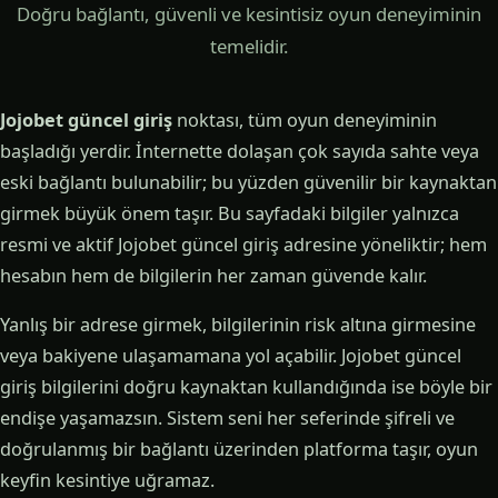
Doğru bağlantı, güvenli ve kesintisiz oyun deneyiminin
temelidir.
Jojobet güncel giriş
noktası, tüm oyun deneyiminin
başladığı yerdir. İnternette dolaşan çok sayıda sahte veya
eski bağlantı bulunabilir; bu yüzden güvenilir bir kaynaktan
girmek büyük önem taşır. Bu sayfadaki bilgiler yalnızca
resmi ve aktif Jojobet güncel giriş adresine yöneliktir; hem
hesabın hem de bilgilerin her zaman güvende kalır.
Yanlış bir adrese girmek, bilgilerinin risk altına girmesine
veya bakiyene ulaşamamana yol açabilir. Jojobet güncel
giriş bilgilerini doğru kaynaktan kullandığında ise böyle bir
endişe yaşamazsın. Sistem seni her seferinde şifreli ve
doğrulanmış bir bağlantı üzerinden platforma taşır, oyun
keyfin kesintiye uğramaz.