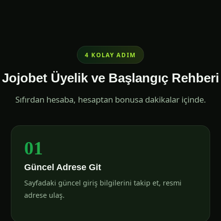
4 KOLAY ADIM
Jojobet Üyelik ve Başlangıç Rehberi
Sıfırdan hesaba, hesaptan bonusa dakikalar içinde.
01
Güncel Adrese Git
Sayfadaki güncel giriş bilgilerini takip et, resmi
adrese ulaş.