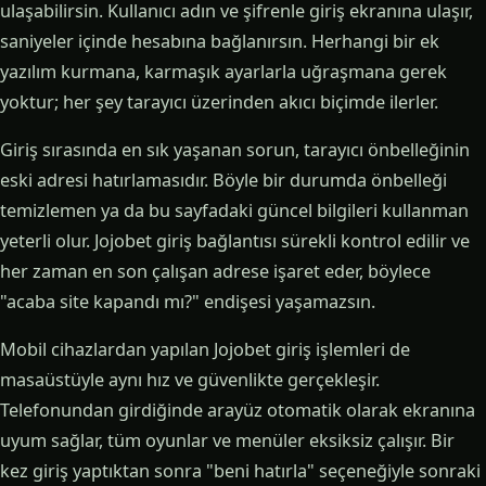
ulaşabilirsin. Kullanıcı adın ve şifrenle giriş ekranına ulaşır,
saniyeler içinde hesabına bağlanırsın. Herhangi bir ek
yazılım kurmana, karmaşık ayarlarla uğraşmana gerek
yoktur; her şey tarayıcı üzerinden akıcı biçimde ilerler.
Giriş sırasında en sık yaşanan sorun, tarayıcı önbelleğinin
eski adresi hatırlamasıdır. Böyle bir durumda önbelleği
temizlemen ya da bu sayfadaki güncel bilgileri kullanman
yeterli olur. Jojobet giriş bağlantısı sürekli kontrol edilir ve
her zaman en son çalışan adrese işaret eder, böylece
"acaba site kapandı mı?" endişesi yaşamazsın.
Mobil cihazlardan yapılan Jojobet giriş işlemleri de
masaüstüyle aynı hız ve güvenlikte gerçekleşir.
Telefonundan girdiğinde arayüz otomatik olarak ekranına
uyum sağlar, tüm oyunlar ve menüler eksiksiz çalışır. Bir
kez giriş yaptıktan sonra "beni hatırla" seçeneğiyle sonraki