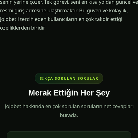
senin yerine çözer. Tek görevi, seni en kısa yoldan güncel ve
resmi giriş adresine ulaştırmaktır. Bu güven ve kolaylık,
Jojobet'i tercih eden kullanıcıların en çok takdir ettiği
özelliklerden biridir.
SIKÇA SORULAN SORULAR
Merak Ettiğin Her Şey
Jojobet hakkında en çok sorulan soruların net cevapları
burada.