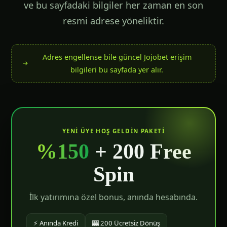
ve bu sayfadaki bilgiler her zaman en son
resmi adrese yöneliktir.
Adres engellense bile güncel Jojobet erişim
bilgileri bu sayfada yer alır.
YENI ÜYE HOŞ GELDIN PAKETI
%150
+ 200 Free
Spin
İlk yatırımına özel bonus, anında hesabında.
⚡ Anında Kredi
🎰 200 Ücretsiz Dönüş