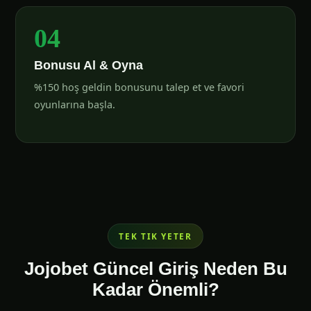
04
Bonusu Al & Oyna
%150 hoş geldin bonusunu talep et ve favori
oyunlarına başla.
TEK TIK YETER
Jojobet Güncel Giriş Neden Bu
Kadar Önemli?