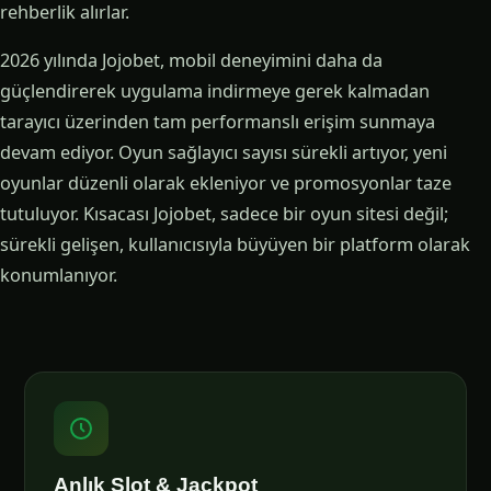
rehberlik alırlar.
2026 yılında Jojobet, mobil deneyimini daha da
güçlendirerek uygulama indirmeye gerek kalmadan
tarayıcı üzerinden tam performanslı erişim sunmaya
devam ediyor. Oyun sağlayıcı sayısı sürekli artıyor, yeni
oyunlar düzenli olarak ekleniyor ve promosyonlar taze
tutuluyor. Kısacası Jojobet, sadece bir oyun sitesi değil;
sürekli gelişen, kullanıcısıyla büyüyen bir platform olarak
konumlanıyor.
Anlık Slot & Jackpot