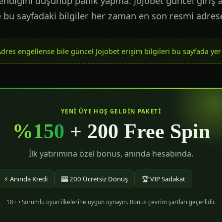
endiğini düşünüp panik yapma. Jojobet güncel giriş a
e bu sayfadaki bilgiler her zaman en son resmi adrese
dres engellense bile güncel Jojobet erişim bilgileri bu sayfada yer a
YENI ÜYE HOŞ GELDIN PAKETI
%150
+ 200 Free Spin
İlk yatırımına özel bonus, anında hesabında.
⚡ Anında Kredi
🎰 200 Ücretsiz Dönüş
🏆 VIP Sadakat
18+ • Sorumlu oyun ilkelerine uygun oynayın. Bonus çevrim şartları geçerlidir.