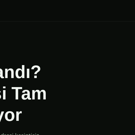
andı?
i Tam
yor