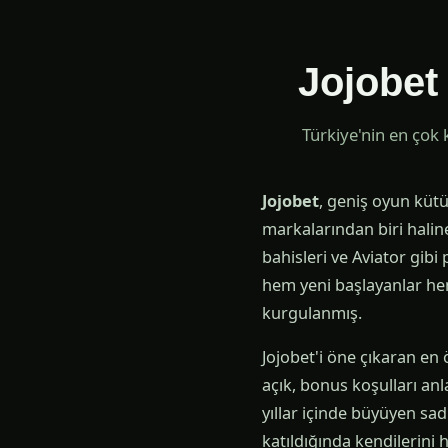
Jojobet
Türkiye'nin en çok
Jojobet
, geniş oyun kütü
markalarından biri halin
bahisleri ve Aviator gib
hem yeni başlayanlar hem
kurgulanmış.
Jojobet'i öne çıkaran en ö
açık, bonus koşulları anl
yıllar içinde büyüyen sad
katıldığında kendilerini 