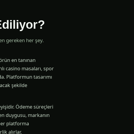
diliyor?
en gereken her şey.
ktörün en tanınan
nlı casino masaları, spor
mda. Platformun tasarımı
acak şekilde
eyişidir. Ödeme süreçleri
güven duygusu, markanın
eler platforma
ik alırlar.