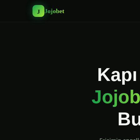
Jojobet
J
Kapı
Jojob
Bu