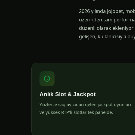
2026 yılında Jojobet, m
üzerinden tam performans
düzenli olarak ekleniyor 
gelişen, kullanıcısıyla 
Anlık Slot & Jackpot
Yüzlerce sağlayıcıdan gelen jackpot oyunları
ve yüksek RTP'li slotlar tek panelde.