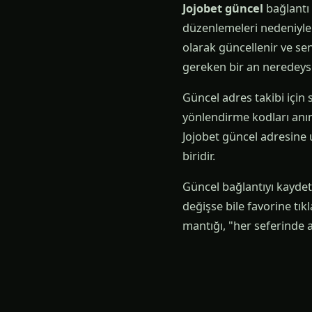
Jojobet güncel
bağlantı 
düzenlemeleri nedeniyle
olarak güncellenir ve se
gereken bir an neredeys
Güncel adres takibi için 
yönlendirme kodları anınd
Jojobet güncel adresine u
biridir.
Güncel bağlantıyı kaydetm
değişse bile favorine tık
mantığı, "her seferinde 