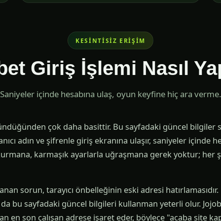
KESINTISIZ ERIŞIM
bet Giriş İşlemi Nasıl Yap
Saniyeler içinde hesabına ulaş, oyun keyfine hiç ara verme
ündüğünden çok daha basittir. Bu sayfadaki güncel bilgiler 
anıcı adın ve şifrenle giriş ekranına ulaşır, saniyeler içinde 
 kurmana, karmaşık ayarlarla uğraşmana gerek yoktur; her ş
şanan sorun, tarayıcı önbelleğinin eski adresi hatırlamasıdı
a bu sayfadaki güncel bilgileri kullanman yeterli olur. Jojobe
man en son çalışan adrese işaret eder, böylece "acaba site ka