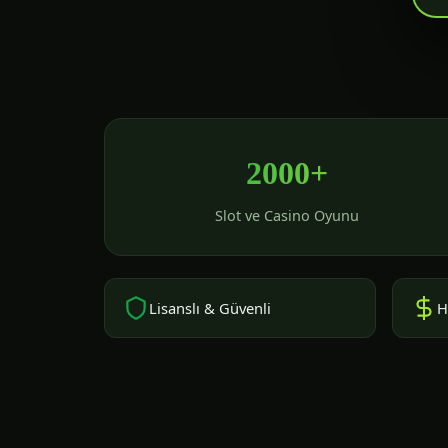
2000+
Slot ve Casino Oyunu
Lisanslı & Güvenli
H