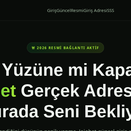
Giriş
Güncel
Resmi
Giriş Adresi
SSS
🚨 2026 RESMI BAĞLANTI AKTIF
 Yüzüne mi Kap
et
Gerçek Adres
rada Seni Bekli