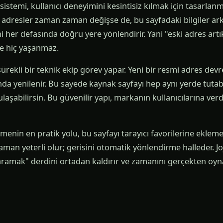
sistemi, kullanıcı deneyimini kesintisiz kılmak için tasarlanmı
 adresler zaman zaman değişse de, bu sayfadaki bilgiler ar
ni her defasında doğru yere yönlendirir. Yani "eski adres ar
e hiç yaşanmaz.
sürekli bir teknik ekip görev yapar. Yeni bir resmi adres devr
a yenilenir. Bu sayede kaynak sayfayı hep aynı yerde tutabili
laşabilirsin. Bu güvenilir yapı, markanın kullanıcılarına ve
enin en pratik yolu, bu sayfayı tarayıcı favorilerine ekleme
laman yeterli olur; gerisini otomatik yönlendirme halleder. J
aramak" derdini ortadan kaldırır ve zamanını gerçekten oyn