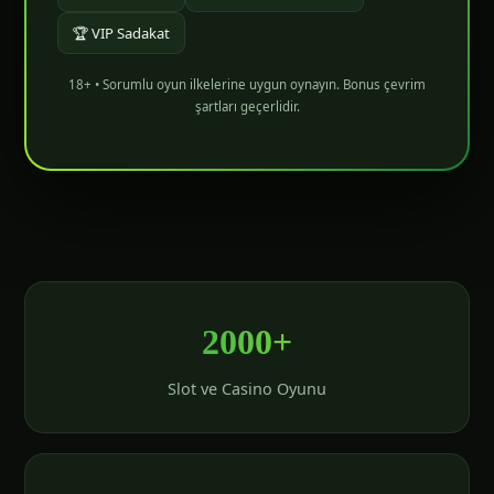
🏆 VIP Sadakat
18+ • Sorumlu oyun ilkelerine uygun oynayın. Bonus çevrim
şartları geçerlidir.
2000+
Slot ve Casino Oyunu