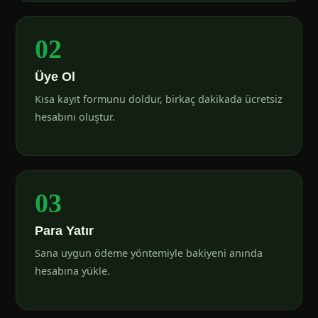
02
Üye Ol
Kısa kayıt formunu doldur, birkaç dakikada ücretsiz
hesabını oluştur.
03
Para Yatır
Sana uygun ödeme yöntemiyle bakiyeni anında
hesabına yükle.