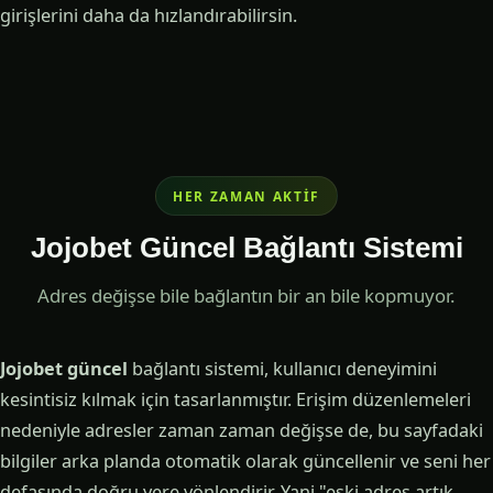
girişlerini daha da hızlandırabilirsin.
HER ZAMAN AKTIF
Jojobet Güncel Bağlantı Sistemi
Adres değişse bile bağlantın bir an bile kopmuyor.
Jojobet güncel
bağlantı sistemi, kullanıcı deneyimini
kesintisiz kılmak için tasarlanmıştır. Erişim düzenlemeleri
nedeniyle adresler zaman zaman değişse de, bu sayfadaki
bilgiler arka planda otomatik olarak güncellenir ve seni her
defasında doğru yere yönlendirir. Yani "eski adres artık