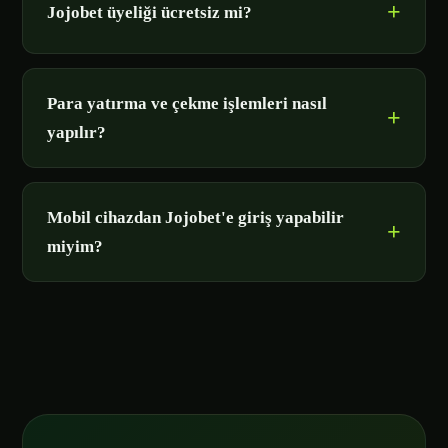
Jojobet üyeliği ücretsiz mi?
Para yatırma ve çekme işlemleri nasıl
yapılır?
Mobil cihazdan Jojobet'e giriş yapabilir
miyim?