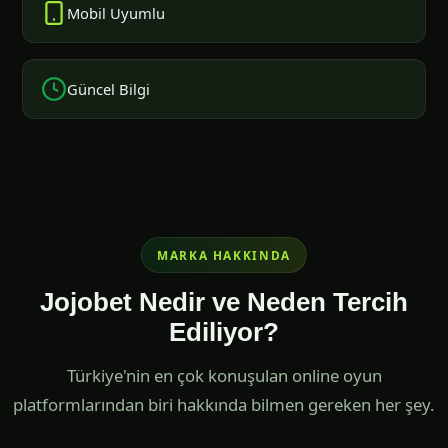
Mobil Uyumlu
Güncel Bilgi
MARKA HAKKINDA
Jojobet Nedir ve Neden Tercih
Ediliyor?
Türkiye'nin en çok konuşulan online oyun
platformlarından biri hakkında bilmen gereken her şey.