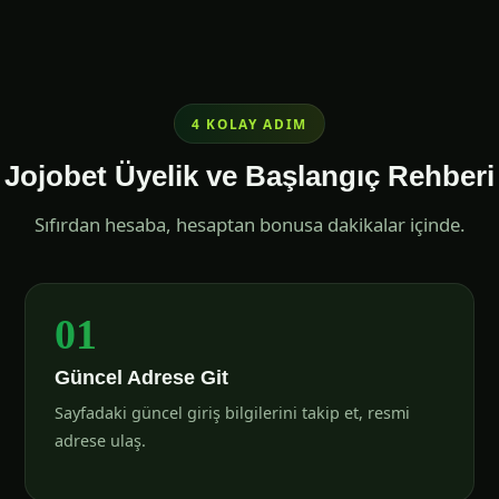
4 KOLAY ADIM
Jojobet Üyelik ve Başlangıç Rehberi
Sıfırdan hesaba, hesaptan bonusa dakikalar içinde.
01
Güncel Adrese Git
Sayfadaki güncel giriş bilgilerini takip et, resmi
adrese ulaş.