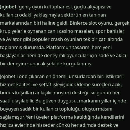
Jojobet
, geniş oyun kütüphanesi, güçlü altyapısı ve
kullanıcı odaklı yaklaşımıyla sektörün en tanınan
markalarından biri haline geldi. Binlerce slot oyunu, gerçek
krupiyelerle oynanan canlı casino masaları, spor bahisleri
ve Aviator gibi popüler crash oyunları tek bir çatı altında
toplanmış durumda. Platformun tasarımı hem yeni
başlayanlar hem de deneyimli oyuncular için sade ve akıcı
bir deneyim sunacak şekilde kurgulanmış.
Jojobet'i öne çıkaran en önemli unsurlardan biri istikrarlı
hizmet kalitesi ve şeffaf işleyişidir. Ödeme süreçleri açık,
bonus koşulları anlaşılır, müşteri desteği ise günün her
saati ulaşılabilir. Bu güven duygusu, markanın yıllar içinde
büyüyen sadık bir kullanıcı topluluğu oluşturmasını
sağlamıştır. Yeni üyeler platforma katıldığında kendilerini
hızlıca evlerinde hisseder çünkü her adımda destek ve