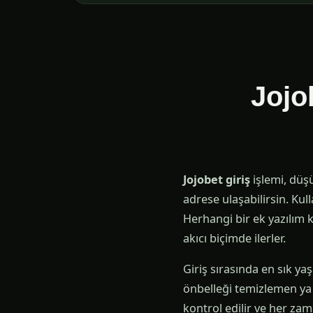
Jojo
Jojobet giriş
işlemi, düş
adrese ulaşabilirsin. Kull
Herhangi bir ek yazılım
akıcı biçimde ilerler.
Giriş sırasında en sık ya
önbelleği temizlemen ya d
kontrol edilir ve her za