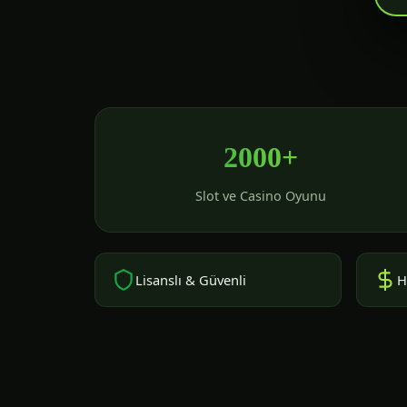
2000+
Slot ve Casino Oyunu
Lisanslı & Güvenli
H