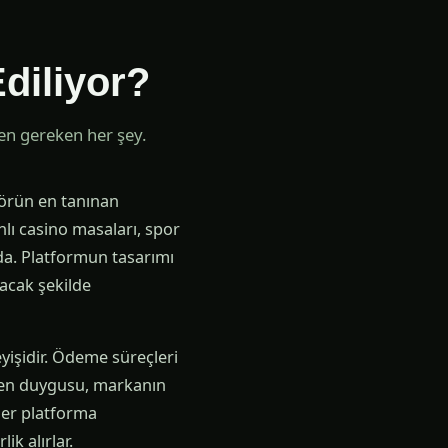
diliyor?
en gereken her şey.
ktörün en tanınan
nlı casino masaları, spor
mda. Platformun tasarımı
acak şekilde
eyişidir. Ödeme süreçleri
güven duygusu, markanın
eler platforma
ik alırlar.