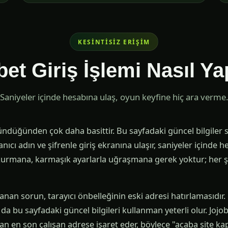
KESINTISIZ ERIŞIM
bet Giriş İşlemi Nasıl Yap
Saniyeler içinde hesabına ulaş, oyun keyfine hiç ara verme
ündüğünden çok daha basittir. Bu sayfadaki güncel bilgiler 
anıcı adın ve şifrenle giriş ekranına ulaşır, saniyeler içinde 
 kurmana, karmaşık ayarlarla uğraşmana gerek yoktur; her ş
şanan sorun, tarayıcı önbelleğinin eski adresi hatırlamasıdı
a bu sayfadaki güncel bilgileri kullanman yeterli olur. Jojobe
man en son çalışan adrese işaret eder, böylece "acaba site ka