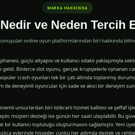
MARKA HAKKINDA
 Nedir ve Neden Tercih E
 konuşulan online oyun platformlarından biri hakkında bilm
phanesi, güçlü altyapısı ve kullanıcı odaklı yaklaşımıyla se
e geldi. Binlerce slot oyunu, gerçek krupiyelerle oynanan ca
i popüler crash oyunları tek bir çatı altında toplanmış duru
 de deneyimli oyuncular için sade ve akıcı bir deneyim sun
nemli unsurlardan biri istikrarlı hizmet kalitesi ve şeffaf işl
aşılır, müşteri desteği ise günün her saati ulaşılabilir. Bu 
ık bir kullanıcı topluluğu oluşturmasını sağlamıştır. Yeni üy
hızlıca evlerinde hisseder çünkü her adımda destek ve rehberl