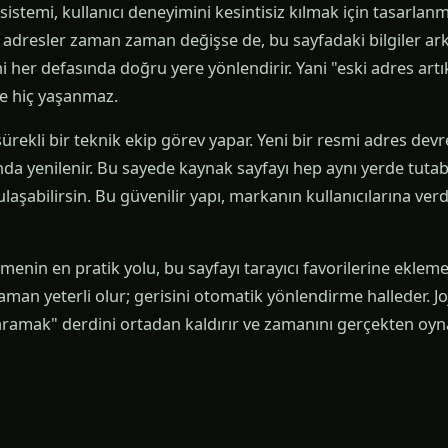
sistemi, kullanıcı deneyimini kesintisiz kılmak için tasarlanmı
 adresler zaman zaman değişse de, bu sayfadaki bilgiler ar
ni her defasında doğru yere yönlendirir. Yani "eski adres ar
e hiç yaşanmaz.
sürekli bir teknik ekip görev yapar. Yeni bir resmi adres devr
a yenilenir. Bu sayede kaynak sayfayı hep aynı yerde tutabili
laşabilirsin. Bu güvenilir yapı, markanın kullanıcılarına ve
enin en pratik yolu, bu sayfayı tarayıcı favorilerine ekleme
laman yeterli olur; gerisini otomatik yönlendirme halleder. J
aramak" derdini ortadan kaldırır ve zamanını gerçekten oyn