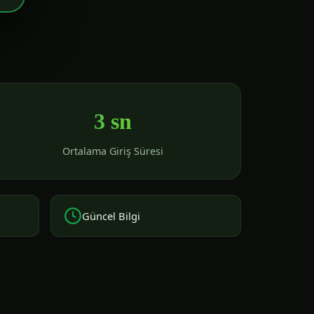
3 sn
Ortalama Giriş Süresi
Güncel Bilgi