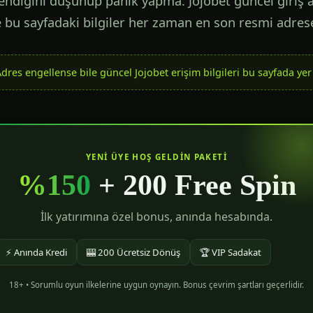
endiğini düşünüp panik yapma. Jojobet güncel giriş a
e bu sayfadaki bilgiler her zaman en son resmi adrese
dres engellense bile güncel Jojobet erişim bilgileri bu sayfada yer a
YENI ÜYE HOŞ GELDIN PAKETI
%150
+ 200 Free Spin
İlk yatırımına özel bonus, anında hesabında.
⚡ Anında Kredi
🎰 200 Ücretsiz Dönüş
🏆 VIP Sadakat
18+ • Sorumlu oyun ilkelerine uygun oynayın. Bonus çevrim şartları geçerlidir.