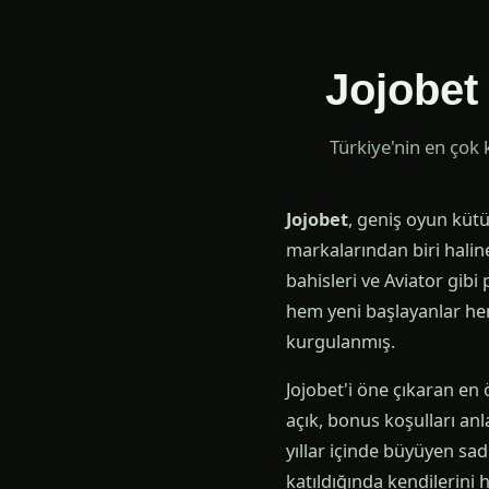
Jojobet
Türkiye'nin en çok
Jojobet
, geniş oyun kütü
markalarından biri halin
bahisleri ve Aviator gib
hem yeni başlayanlar hem
kurgulanmış.
Jojobet'i öne çıkaran en ö
açık, bonus koşulları anl
yıllar içinde büyüyen sad
katıldığında kendilerini 