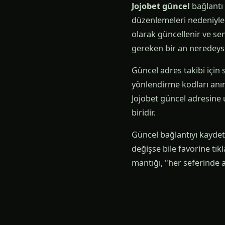
Jojobet güncel
bağlantı 
düzenlemeleri nedeniyle
olarak güncellenir ve se
gereken bir an neredeys
Güncel adres takibi için 
yönlendirme kodları anınd
Jojobet güncel adresine u
biridir.
Güncel bağlantıyı kaydetm
değişse bile favorine tık
mantığı, "her seferinde 