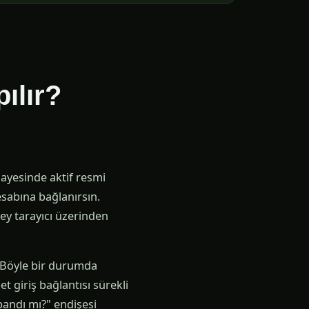
ılır?
.
sayesinde aktif resmi
hesabına bağlanırsın.
ey tarayıcı üzerinden
r. Böyle bir durumda
t giriş bağlantısı sürekli
pandı mı?" endişesi