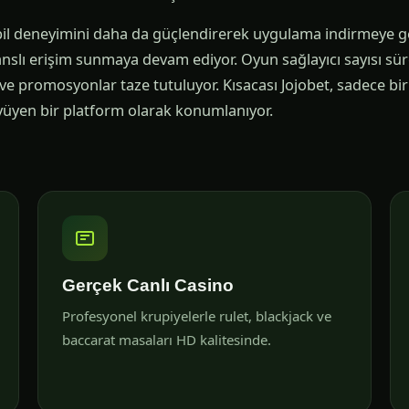
obil deneyimini daha da güçlendirerek uygulama indirmeye g
lı erişim sunmaya devam ediyor. Oyun sağlayıcı sayısı sürek
ve promosyonlar taze tutuluyor. Kısacası Jojobet, sadece bir 
büyüyen bir platform olarak konumlanıyor.
Gerçek Canlı Casino
Profesyonel krupiyelerle rulet, blackjack ve
baccarat masaları HD kalitesinde.