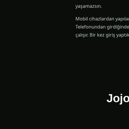
yaşamazsın.
Mobil cihazlardan yapılan
Telefonundan girdiğinde
çalışır. Bir kez giriş yap
Jojo