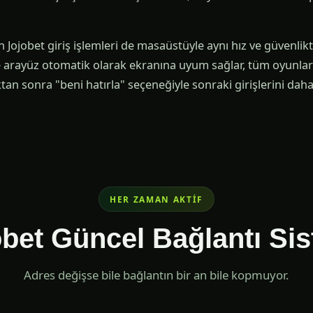
 Jojobet giriş işlemleri de masaüstüyle aynı hız ve güvenlikt
 arayüz otomatik olarak ekranına uyum sağlar, tüm oyunlar
tıktan sonra "beni hatırla" seçeneğiyle sonraki girişlerini daha
HER ZAMAN AKTIF
bet Güncel Bağlantı Si
Adres değişse bile bağlantın bir an bile kopmuyor.