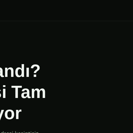
andı?
i Tam
yor