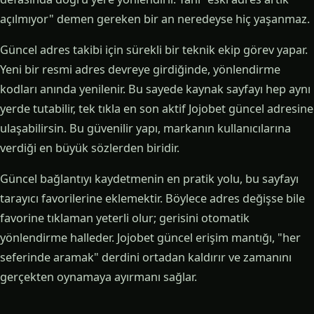
açılmıyor" demen gereken bir an neredeyse hiç yaşanmaz.
Güncel adres takibi için sürekli bir teknik ekip görev yapar.
Yeni bir resmi adres devreye girdiğinde, yönlendirme
kodları anında yenilenir. Bu sayede kaynak sayfayı hep aynı
yerde tutabilir, tek tıkla en son aktif Jojobet güncel adresine
ulaşabilirsin. Bu güvenilir yapı, markanın kullanıcılarına
verdiği en büyük sözlerden biridir.
Güncel bağlantıyı kaydetmenin en pratik yolu, bu sayfayı
tarayıcı favorilerine eklemektir. Böylece adres değişse bile
favorine tıklaman yeterli olur; gerisini otomatik
yönlendirme halleder. Jojobet güncel erişim mantığı, "her
seferinde aramak" derdini ortadan kaldırır ve zamanını
gerçekten oynamaya ayırmanı sağlar.